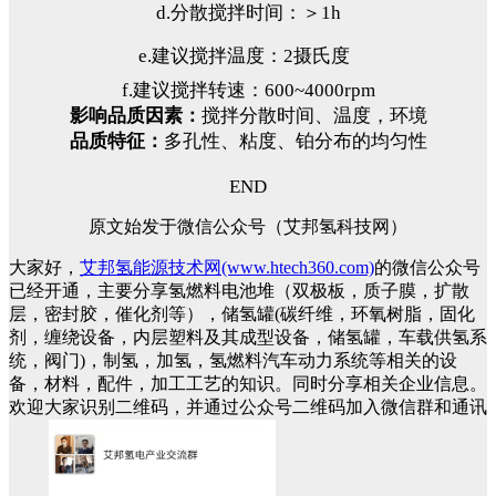
d.分散搅拌时间：＞1h
e.建议搅拌温度：2摄氏度
f.建议搅拌转速：600~4000rpm
影响品质因素：
搅拌分散时间、温度，环境
品质特征：
多孔性、粘度、铂分布的均匀性
END
原文始发于微信公众号（艾邦氢科技网）
大家好，
艾邦氢能源技术网(www.htech360.com)
的微信公众号
已经开通，主要分享氢燃料电池堆（双极板，质子膜，扩散
层，密封胶，催化剂等），储氢罐(碳纤维，环氧树脂，固化
剂，缠绕设备，内层塑料及其成型设备，储氢罐，车载供氢系
统，阀门)，制氢，加氢，氢燃料汽车动力系统等相关的设
备，材料，配件，加工工艺的知识。同时分享相关企业信息。
欢迎大家识别二维码，并通过公众号二维码加入微信群和通讯