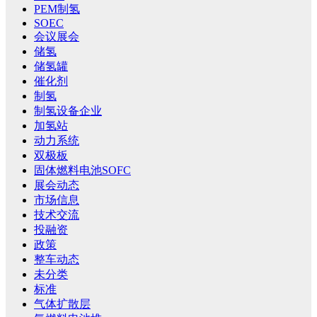
PEM制氢
SOEC
会议展会
储氢
储氢罐
催化剂
制氢
制氢设备企业
加氢站
动力系统
双极板
固体燃料电池SOFC
展会动态
市场信息
技术交流
投融资
政策
整车动态
未分类
标准
气体扩散层