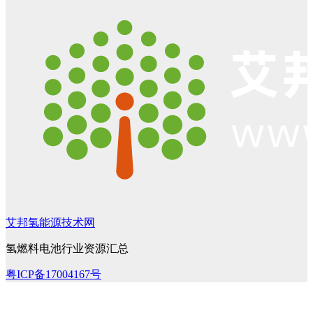
艾邦氢能源技术网
氢燃料电池行业资源汇总
粤ICP备17004167号