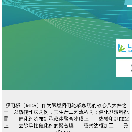
膜电极（MEA）作为氢燃料电池或系统的核心八大件之
一，以热转印法为例，其生产工艺流程为：催化剂浆料配
置——催化剂涂布到承载体聚合物膜上——热转印到PEM
上——去除承接催化剂的聚合膜——密封边框加工——形