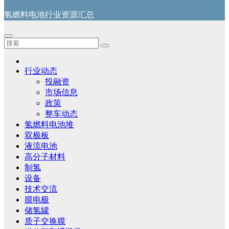
氢燃料电池行业资源汇总
行业动态
投融资
市场信息
政策
整车动态
氢燃料电池堆
双极板
液流电池
高分子材料
制氢
设备
技术交流
膜电极
储氢罐
质子交换膜