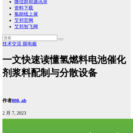
微信群和通讯录
资料下载
氢能线上展
艾邦官网
艾邦智飞网
技术交流
膜电极
一文快速读懂氢燃料电池催化
剂浆料配制与分散设备
作者
808, ab
2 月 7, 2023