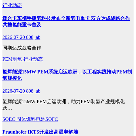
行业动态
载合卡车携手捷氢科技发布全新氢电重卡 双方达成战略合作
共推氢能重卡普及
2026-07-20
808, ab
同期达成战略合作
PEM制氢
行业动态
氢辉能源15MW PEM系统启运欧洲，以工程实践推动PEM制
氢规模化
2026-07-20
808, ab
氢辉能源15MW PEM启运欧洲，助力PEM制氢产业规模化
跃…
SOEC
固体燃料电池SOFC
Fraunhofer IKTS开发出高温电解堆