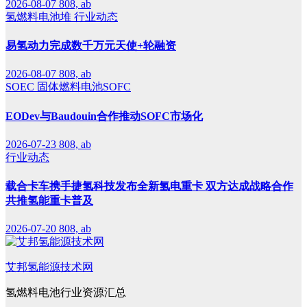
2026-08-07
808, ab
氢燃料电池堆
行业动态
易氢动力完成数千万元天使+轮融资
2026-08-07
808, ab
SOEC
固体燃料电池SOFC
EODev与Baudouin合作推动SOFC市场化
2026-07-23
808, ab
行业动态
载合卡车携手捷氢科技发布全新氢电重卡 双方达成战略合作
共推氢能重卡普及
2026-07-20
808, ab
艾邦氢能源技术网
氢燃料电池行业资源汇总