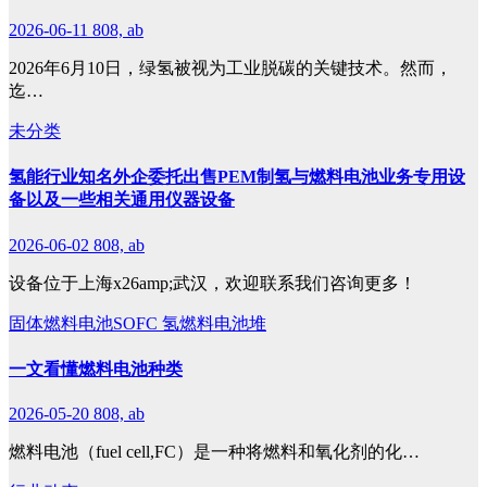
2026-06-11
808, ab
2026年6月10日，绿氢被视为工业脱碳的关键技术。然而，
迄…
未分类
氢能行业知名外企委托出售PEM制氢与燃料电池业务专用设
备以及一些相关通用仪器设备
2026-06-02
808, ab
设备位于上海x26amp;武汉，欢迎联系我们咨询更多！
固体燃料电池SOFC
氢燃料电池堆
一文看懂燃料电池种类
2026-05-20
808, ab
燃料电池（fuel cell,FC）是一种将燃料和氧化剂的化…