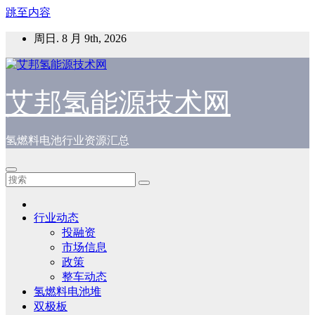
跳至内容
周日. 8 月 9th, 2026
艾邦氢能源技术网
氢燃料电池行业资源汇总
行业动态
投融资
市场信息
政策
整车动态
氢燃料电池堆
双极板