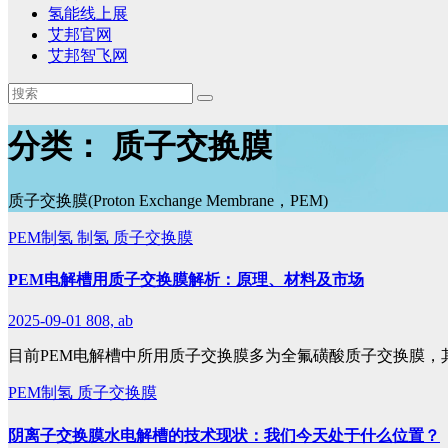
氢能线上展
艾邦官网
艾邦智飞网
分类：
质子交换膜
质子交换膜(Proton Exchange Membrane，PEM)
PEM制氢
制氢
质子交换膜
PEM电解槽用质子交换膜解析：原理、材料及市场
2025-09-01
808, ab
目前PEM电解槽中所用质子交换膜多为全氟磺酸质子交换膜，
PEM制氢
质子交换膜
阴离子交换膜水电解槽的技术现状：我们今天处于什么位置？