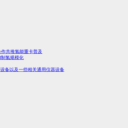
合作共推氢能重卡普及
M制氢规模化
用设备以及一些相关通用仪器设备