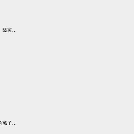
、隔离…
的离子…