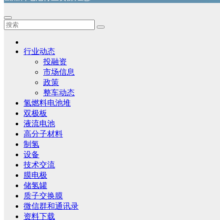
行业动态
投融资
市场信息
政策
整车动态
氢燃料电池堆
双极板
液流电池
高分子材料
制氢
设备
技术交流
膜电极
储氢罐
质子交换膜
微信群和通讯录
资料下载