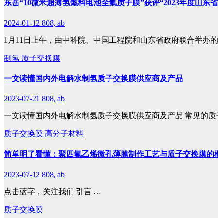
东岳“10微米超薄氢燃料电池全氟质子膜”获评“2023年度山东
2024-01-12
808, ab
1月11日上午，由中科院、中国工程院和山东省政府联合举办
制氢
质子交换膜
一文读懂国内外电解水制氢质子交换膜供应商及产品
2023-07-21
808, ab
一文读懂国内外电解水制氢质子交换膜供应商及产品 常见的质
质子交换膜
高分子材料
简单明了看懂：聚四氟乙烯微孔薄膜制作工艺与质子交换膜的
2023-07-12
808, ab
点击蓝字，关注我们 引言 …
质子交换膜