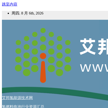
跳至内容
周四. 8 月 6th, 2026
艾邦氢能源技术网
氢燃料电池行业资源汇总