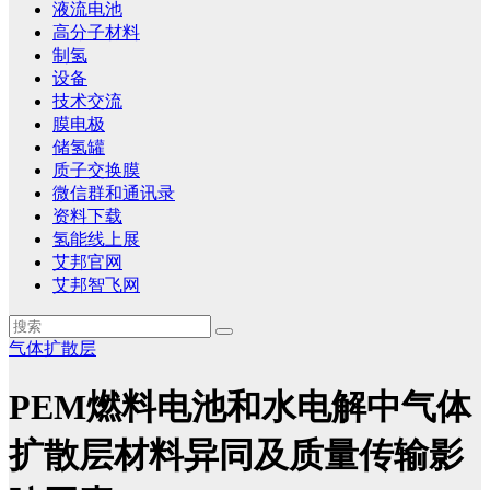
液流电池
高分子材料
制氢
设备
技术交流
膜电极
储氢罐
质子交换膜
微信群和通讯录
资料下载
氢能线上展
艾邦官网
艾邦智飞网
气体扩散层
PEM燃料电池和水电解中气体
扩散层材料异同及质量传输影