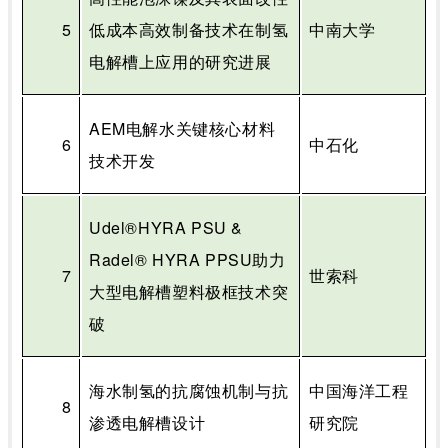
5
低成本高效制备技术在制氢
中南大学
电解槽上应用的研究进展
AEM
电解水关键核心材料
6
中石化
技术开发
Udel®HYRA PSU &
Radel® HYRA PPSU
助力
7
世索科
大型电解槽塑料极框技术突
破
海水制氢的抗腐蚀机制与抗
中国海洋工程
8
渗透电解槽设计
研究院