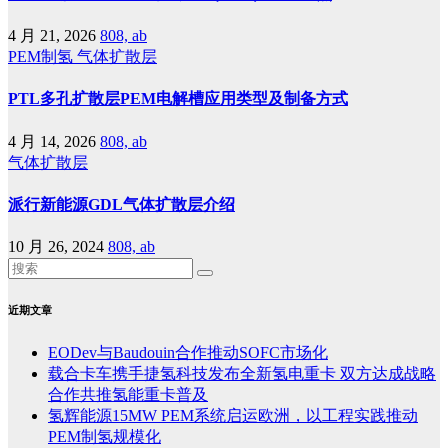
4 月 21, 2026
808, ab
PEM制氢
气体扩散层
PTL多孔扩散层PEM电解槽应用类型及制备方式
4 月 14, 2026
808, ab
气体扩散层
派行新能源GDL气体扩散层介绍
10 月 26, 2024
808, ab
近期文章
EODev与Baudouin合作推动SOFC市场化
载合卡车携手捷氢科技发布全新氢电重卡 双方达成战略
合作共推氢能重卡普及
氢辉能源15MW PEM系统启运欧洲，以工程实践推动
PEM制氢规模化