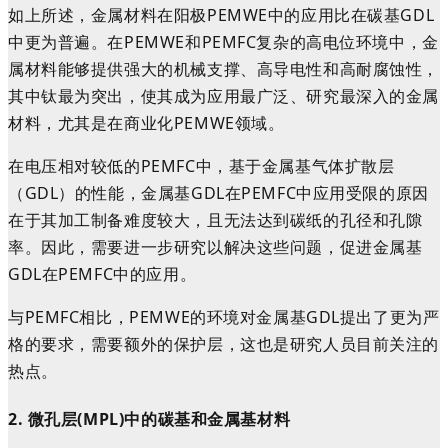
如上所述，金属材料在阳极PEMWE中的应用比在碳基GDL
中更为普遍。在PEMWE和PEMFC复杂的高电位环境中，金
属材料能够提供强大的机械支撑、高导电性和高耐腐蚀性，
其中钛最为突出，使其成为应用最广泛、研究最深入的金属
材料，尤其是在商业化PEMWE领域。
在电压相对较低的PEMFC中，基于金属基气体扩散层
（GDL）的性能，金属基GDL在PEMFC中应用受限的原因
在于其加工制备难度较大，且无法达到碳纸的孔径和孔隙
率。因此，需要进一步研究以解决这些问题，促进金属基
GDL在PEMFC中的应用。
与PEMFC相比，PEMWE的环境对金属基GDL提出了更为严
格的要求，需要额外的保护层
，
这
也
是研究人员目前关注的
热点
。
2.
微孔层
(
M
PL)
中的碳基和金属基材料