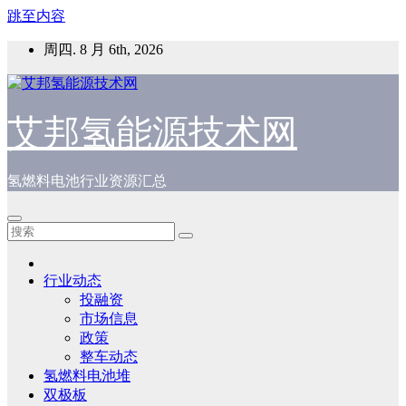
跳至内容
周四. 8 月 6th, 2026
艾邦氢能源技术网
氢燃料电池行业资源汇总
行业动态
投融资
市场信息
政策
整车动态
氢燃料电池堆
双极板