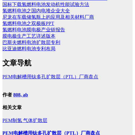
国标下载氢燃料电池发动机性能试验方法
氢燃料电池之国内电堆企业大全
尼龙在车载储氢瓶上的应用及相关材料厂商
氢燃料电池之双极板PPT
氢燃料电池膜电极产业链报告
膜电极生产工艺详述版本
巴斯夫燃料电池扩散层专利
比亚迪燃料电池专利布局
文章导航
PEM电解槽用钛多孔扩散层（PTL）厂商盘点
作者
808, ab
相关文章
PEM制氢
气体扩散层
PEM电解槽用钛多孔扩散层（PTL）厂商盘点