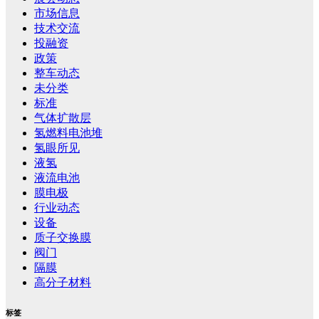
市场信息
技术交流
投融资
政策
整车动态
未分类
标准
气体扩散层
氢燃料电池堆
氢眼所见
液氢
液流电池
膜电极
行业动态
设备
质子交换膜
阀门
隔膜
高分子材料
标签