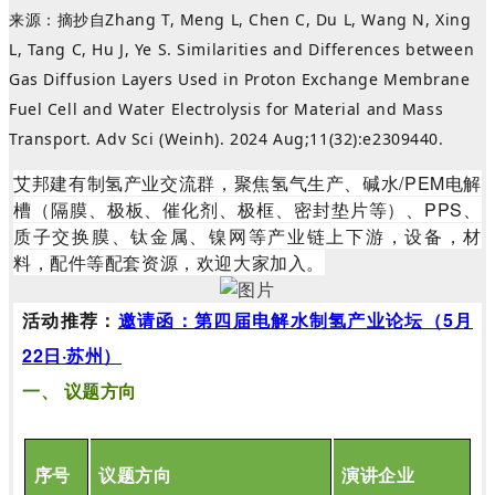
来源
：
摘抄
自
Zhang T, Meng L, Chen C, Du L, Wang N, Xing
L, Tang C, Hu J, Ye S. Similarities and Differences between
Gas Diffusion Layers Used in Proton Exchange Membrane
Fuel Cell and Water Electrolysis for Material and Mass
Transport. Adv Sci (Weinh). 2024 Aug;11(32):e2309440.
艾邦建有制氢产业交流群，聚焦氢气生产、碱水/PEM电解
槽（隔膜、极板、催化剂、极框、密封垫片等）、PPS、
质子交换膜、钛金属、镍网等产业链上下游，设备，材
料，配件等配套资源，欢迎大家加入。
活动推荐：
邀请函：第四届电解水制氢产业论坛（5月
22日·苏州）
一、
议题方向
序号
议题方向
演讲企业