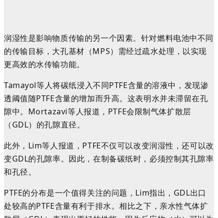
润湿性是影响物质传输的另一个因素。针对燃料电池中不同
的传输目标，大孔基材（MPS）需经过疏水处理，以实现
更高效的水传输功能。
Tamayol等人将碳纸浸入不同PTFE含量的溶液中，发现渗
透阈值随PTFE含量的增加而升高。这表明水并未滞留在孔
隙中。Mortazavi等人报道，PTFE会限制气体扩散层
（GDL）的孔隙直径。
此外，Lim等人报道，PTFE不仅可以改变润湿性，还可以改
变GDL的孔隙率。因此，在制备碳纸时，必须控制其孔隙率
和孔径。
PTFE的分布是一个值得关注的问题，Lim指出，GDL出口
处较高的PTFE含量有利于排水。相比之下，亲水性气体扩