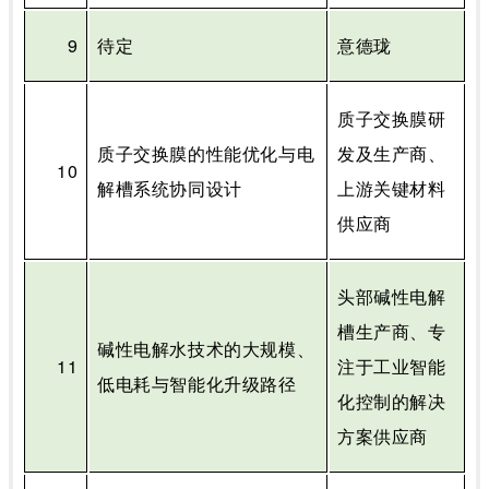
9
待定
意德珑
质子交换膜研
质子交换膜的性能优化与电
发及生产商、
10
解槽系统协同设计
上游关键材料
供应商
头部碱性电解
槽生产商、专
碱性电解水技术的大规模、
11
注于工业智能
低电耗与智能化升级路径
化控制的解决
方案供应商