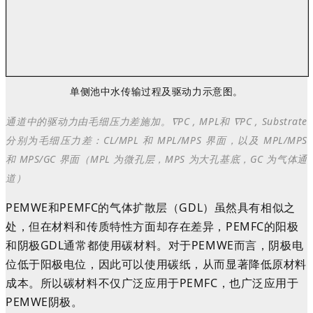
单侧池中水传输过程及驱动力示意图。
通道中的驱动力由毛细压力差施加。∇PC , MPL和 ∇PC , Substrate
分别为毛细压力差：CL/MPL 和 MPL/MPS 界面，以及 MPL/MPS
和 MPS/GC 界面（MPL 为微孔层，MPS 为大孔基底，GC 为气体通
道）
PEMWE和PEMFC的气体扩散层（GDL）虽然具有相似之
处，但在材料和传质特性方面却存在差异，PEMFC的阳极
和阴极GDL通常都使用碳材料。对于PEMWE而言，阴极电
位低于阳极电位，因此可以使用碳纸，从而显著降低原材料
成本。所以碳材料不仅广泛应用于PEMFC，也广泛应用于
PEMWE阴极。