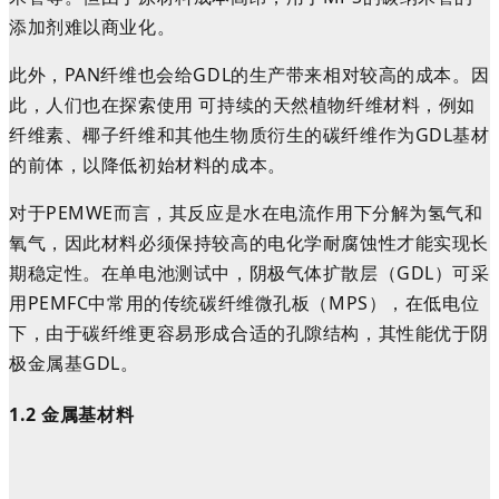
添加剂难以商业化。
此外，PAN纤维
也
会给GDL的生产带来相对较高的成本。因
此，人们也在探索使用 可持续的天然植物纤维材料，例如
纤维素、椰子纤维和其他生物质衍生的碳纤维作为GDL基材
的前体，以降低初始材料的成本。
对于PEMWE而言，其反应是水在电流作用下分解为氢气和
氧气，因此材料必须保持较高的电化学耐腐蚀性才能实现长
期稳定性。在单电池测试中，阴极气体扩散层（GDL）可采
用PEMFC中常用的传统碳纤维微孔板（MPS），在低电位
下，由于碳纤维更容易形成合适的孔隙结构，其性能优于阴
极金属基GDL。
1.2 金属基材料