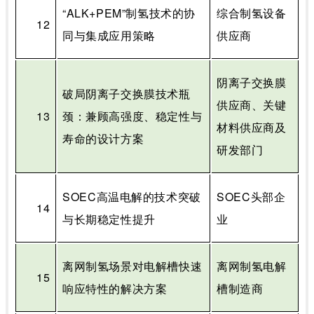
“
ALK+PEM
”制氢技术的协
综合制氢设备
12
同与集成应用策略
供应商
阴离子交换膜
破局阴离子交换膜技术瓶
供应商、关键
13
颈：兼顾高强度、稳定性与
材料供应商及
寿命的设计方案
研发部门
SOEC
高温电解的技术突破
SOEC
头部企
14
与长期稳定性提升
业
离网制氢场景对电解槽快速
离网制氢电解
15
响应特性的解决方案
槽制造商