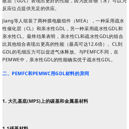
散层（GDL）表现出更好的性能，因为反应物（水）可以为
反应位点提供充足的供应。
Jiang等人组装了两种膜电极组件（MEA），一种采用疏水
性催化层（CL）和亲水性GDL，另一种采用疏水性GDL和
亲水性CL。最终结果表明，亲水性CL和疏水性GDL的组合
比其他组合表现出更高的性能（最高可达12.6倍）。CL到
GDL的毛细压力可以促进气体释放。与PEMFC不同，在
PEMWE中，亲水性GDL的性能确实优于疏水性GDL。
二、
PEMFC和PEMWC用GDL材料的异同
1.
大孔基底
(
M
P
S
)
上的碳基和金属基材料
1.1
碳基材料