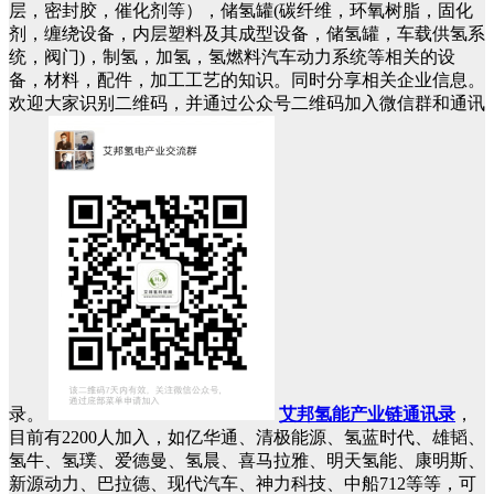
层，密封胶，催化剂等），储氢罐(碳纤维，环氧树脂，固化
剂，缠绕设备，内层塑料及其成型设备，储氢罐，车载供氢系
统，阀门)，制氢，加氢，氢燃料汽车动力系统等相关的设
备，材料，配件，加工工艺的知识。同时分享相关企业信息。
欢迎大家识别二维码，并通过公众号二维码加入微信群和通讯
录。
艾邦氢能产业链通讯录
，
目前有2200人加入，如亿华通、清极能源、氢蓝时代、雄韬、
氢牛、氢璞、爱德曼、氢晨、喜马拉雅、明天氢能、康明斯、
新源动力、巴拉德、现代汽车、神力科技、中船712等等，可