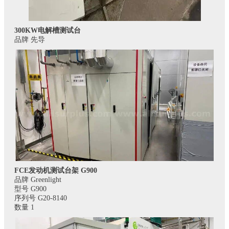
300KW电解槽测试台
品牌 先导
FCE发动机测试台架 G900
品牌 Greenlight
型号 G900
序列号 G20-8140
数量 1