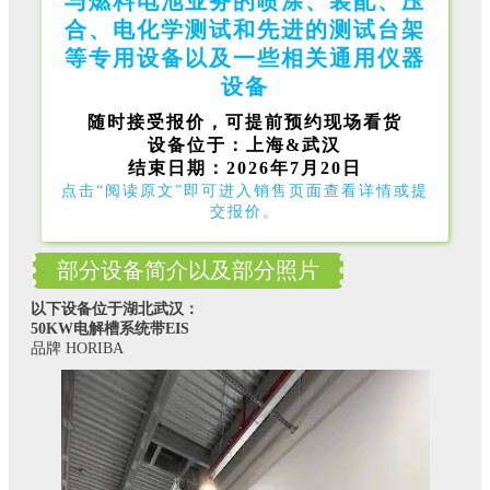
与燃料电池业务的喷涂、装配、压
合、电化学测试和先进的测试台架
等专用设备以及一些相关通用仪器
设备
随时接受报价，可提前预约现场看货
设备位于：上海&武汉
结束日期：2026年7月20日
点击“阅读原文”即可进入销售页面查看详情或提
交报价。
部分设备简介以及部分照片
以下设备位于湖北武汉：
50KW电解槽系统带EIS
品牌 HORIBA