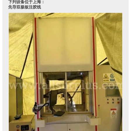
下列设备位于上海：
先导双极板注胶线