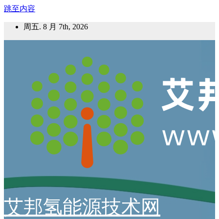
跳至内容
周五. 8 月 7th, 2026
艾邦氢能源技术网