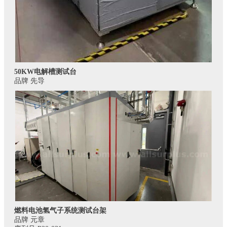
50KW电解槽测试台
品牌 先导
燃料电池氢气子系统测试台架
品牌 元章