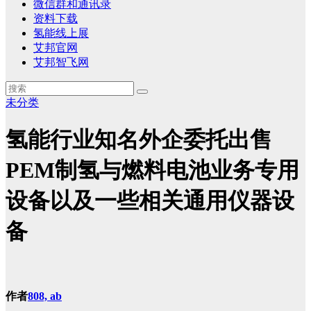
微信群和通讯录
资料下载
氢能线上展
艾邦官网
艾邦智飞网
未分类
氢能行业知名外企委托出售
PEM制氢与燃料电池业务专用
设备以及一些相关通用仪器设
备
作者
808, ab