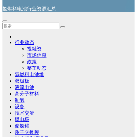
氢燃料电池行业资源汇总
行业动态
投融资
市场信息
政策
整车动态
氢燃料电池堆
双极板
液流电池
高分子材料
制氢
设备
技术交流
膜电极
储氢罐
质子交换膜