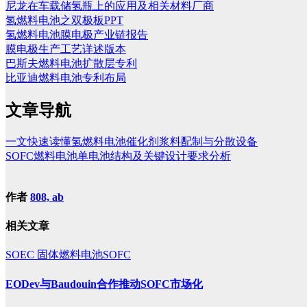
尼龙在车载储氢瓶上的应用及相关材料厂商
氢燃料电池之双极板PPT
氢燃料电池膜电极产业链报告
膜电极生产工艺详述版本
巴斯夫燃料电池扩散层专利
比亚迪燃料电池专利布局
文章导航
一文快速读懂氢燃料电池催化剂浆料配制与分散设备
SOFC燃料电池单电池结构及关键设计要求分析
作者
808, ab
相关文章
SOEC
固体燃料电池SOFC
EODev与Baudouin合作推动SOFC市场化