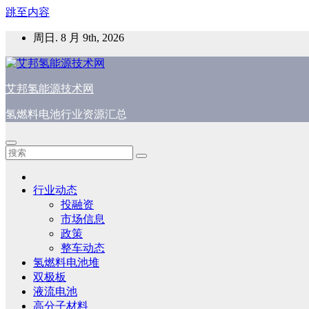
跳至内容
周日. 8 月 9th, 2026
艾邦氢能源技术网
氢燃料电池行业资源汇总
行业动态
投融资
市场信息
政策
整车动态
氢燃料电池堆
双极板
液流电池
高分子材料