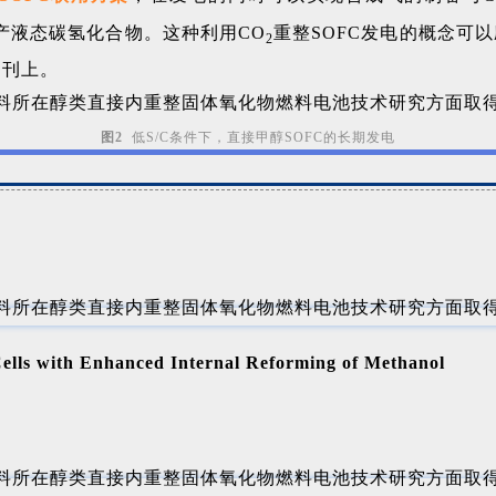
产液态碳氢化合物。这种利用CO
重整SOFC发电的概念可
2
期刊上。
图2
低S/C条件下，直接甲醇SOFC的长期发电
Cells with Enhanced Internal Reforming of Methanol