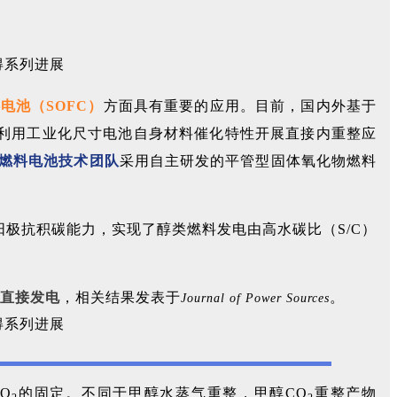
电池（SOFC）
方面具有重要的应用。目前，国内外基于
对利用工业化尺寸电池自身材料催化特性开展直接内重整应
燃料电池技术团队
采用自主研发的平管型固体氧化物燃料
阳极抗积碳能力，实现了醇类燃料发电由高水碳比（S/C）
醇直接发电
，相关结果发表于
。
Journal of Power Sources
O
的固定。不同于甲醇水蒸气重整，甲醇CO
重整产物