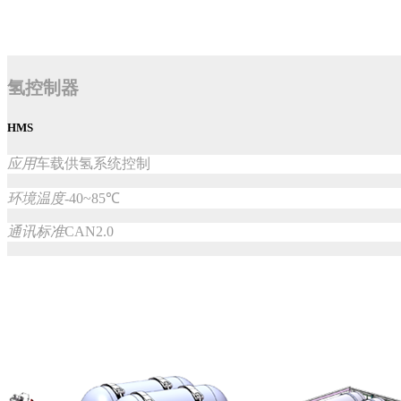
氢控制器
HMS
应用
车载供氢系统控制
环境温度
-40~85℃
通讯标准
CAN2.0