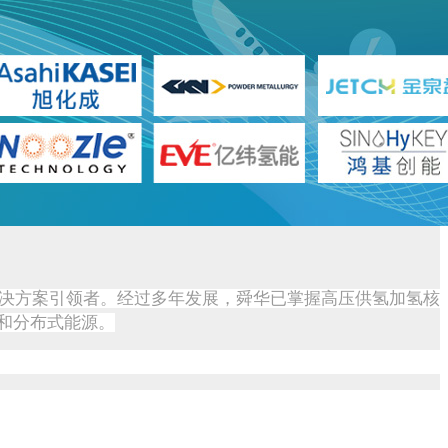
解决方案引领者。经过多年发展，舜华已掌握高压供氢加氢核
和分布式能源。