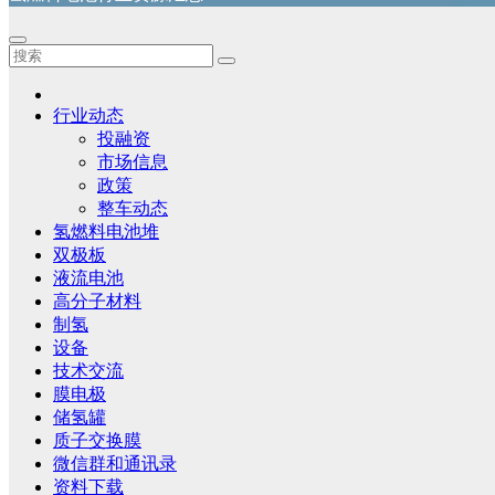
行业动态
投融资
市场信息
政策
整车动态
氢燃料电池堆
双极板
液流电池
高分子材料
制氢
设备
技术交流
膜电极
储氢罐
质子交换膜
微信群和通讯录
资料下载