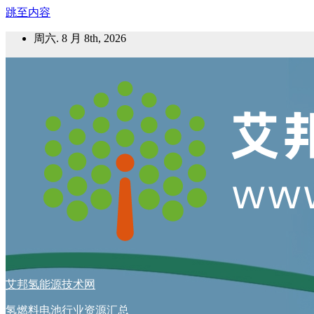
跳至内容
周六. 8 月 8th, 2026
艾邦氢能源技术网
氢燃料电池行业资源汇总