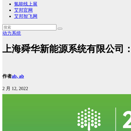
氢能线上展
艾邦官网
艾邦智飞网
动力系统
上海舜华新能源系统有限公司
作者
ab, ab
2 月 12, 2022