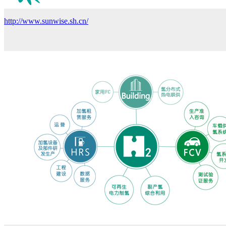
http://www.sunwise.sh.cn/