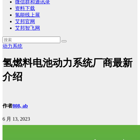
微信群和通讯录
资料下载
氢能线上展
艾邦官网
艾邦智飞网
动力系统
氢燃料电池动力系统厂商最新
介绍
作者
808, ab
6 月 13, 2023