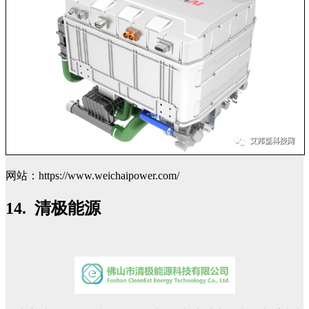
网站：https://www.weichaipower.com/
14. 清极能源