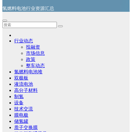
氢燃料电池行业资源汇总
行业动态
投融资
市场信息
政策
整车动态
氢燃料电池堆
双极板
液流电池
高分子材料
制氢
设备
技术交流
膜电极
储氢罐
质子交换膜