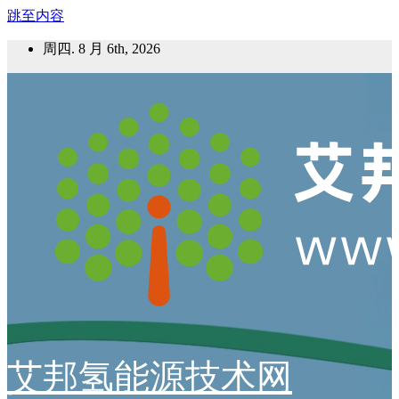
跳至内容
周四. 8 月 6th, 2026
艾邦氢能源技术网