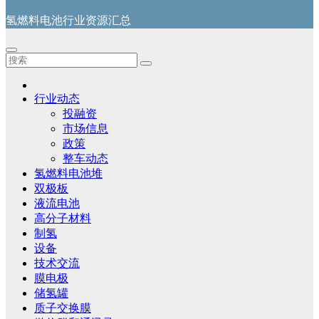
氢燃料电池行业资源汇总
行业动态
投融资
市场信息
政策
整车动态
氢燃料电池堆
双极板
液流电池
高分子材料
制氢
设备
技术交流
膜电极
储氢罐
质子交换膜