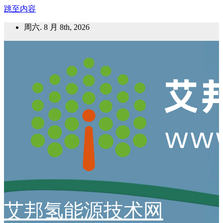
跳至内容
周六. 8 月 8th, 2026
艾邦氢能源技术网