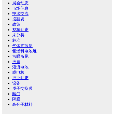
展会动态
市场信息
技术交流
投融资
政策
整车动态
未分类
标准
气体扩散层
氢燃料电池堆
氢眼所见
液氢
液流电池
膜电极
行业动态
设备
质子交换膜
阀门
隔膜
高分子材料