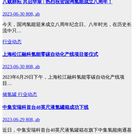
八载耕耘 共启华章 | 热烈祝贺国鸿氢能成立八周年！
2023-06-30
808, ab
今天，国鸿氢能迎来成立八周年纪念日。八年时光，在历史长
流中只…
行业动态
上海松江融科氢能零碳自动化产线项目签仪式
2023-06-30
808, ab
2023年6月29日下午，上海松江融科氢能零碳自动化产线项
目…
储氢罐
行业动态
中集安瑞科首台40英尺液氢罐箱成功下线
2023-06-29
808, ab
近日，中集安瑞科首台40英尺液氢罐箱在旗下中集氢能南通基