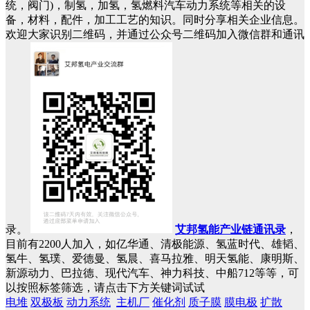
统，阀门)，制氢，加氢，氢燃料汽车动力系统等相关的设
备，材料，配件，加工工艺的知识。同时分享相关企业信息。
欢迎大家识别二维码，并通过公众号二维码加入微信群和通讯
录。
艾邦氢能产业链通讯录
，
目前有2200人加入，如亿华通、清极能源、氢蓝时代、雄韬、
氢牛、氢璞、爱德曼、氢晨、喜马拉雅、明天氢能、康明斯、
新源动力、巴拉德、现代汽车、神力科技、中船712等等，可
以按照标签筛选，请点击下方关键词试试
电堆
双极板
动力系统
主机厂
催化剂
质子膜
膜电极
扩散