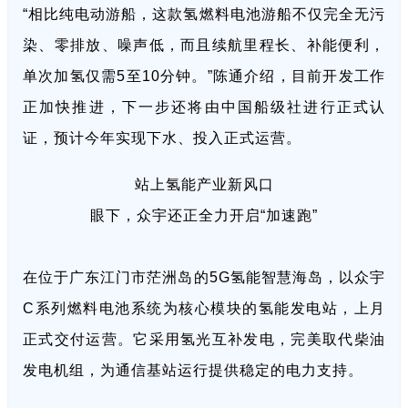
“相比纯电动游船，这款氢燃料电池游船不仅完全无污
染、零排放、噪声低，而且续航里程长、补能便利，
单次加氢仅需5至10分钟。”陈通介绍，目前开发工作
正加快推进，下一步还将由中国船级社进行正式认
证，预计今年实现下水、投入正式运营。
站上氢能产业新风口
眼下，众宇还正全力开启“加速跑”
在位于广东江门市茫洲岛的5G氢能智慧海岛，以众宇
C系列燃料电池系统为核心模块的氢能发电站，上月
正式交付运营。它采用氢光互补发电，完美取代柴油
发电机组，为通信基站运行提供稳定的电力支持。