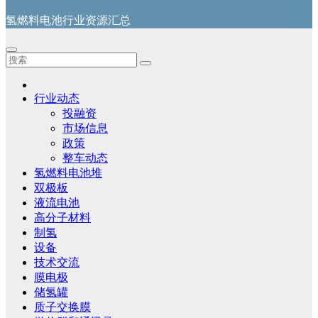
氢燃料电池行业资源汇总
行业动态
投融资
市场信息
政策
整车动态
氢燃料电池堆
双极板
液流电池
高分子材料
制氢
设备
技术交流
膜电极
储氢罐
质子交换膜