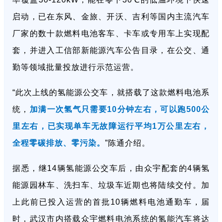
启动，已在东风、金旅、开沃、吉利等国内主流汽车
厂家的数十款燃料电池客车、卡车或专用车上实现配
套，并进入工信部新能源汽车公告目录，在公交、通
勤等领域批量投放进行示范运营。
“此次上线的氢
能源公交车，就搭载了这款燃料电池系
统，
加满一次氢气只需要10分钟左右，可以跑500公
里左右，已实现单车无故障运行平均1万公里左右，
全程零碳排放、零污染。
”陈通介绍。
据悉，继14辆氢能源公交车后，由众宇配套的4辆氢
能源园林车、洗扫车、垃圾车近期也将陆续交付。加
上此前已投入运营的首批10辆燃料电池通勤车，届
时，武汉市内搭载众宇燃料电池系统的氢能汽车将达