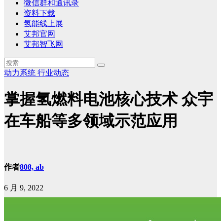
微信群和通讯录
资料下载
氢能线上展
艾邦官网
艾邦智飞网
动力系统
行业动态
掌握氢燃料电池核心技术 众宇
在车船等多领域示范应用
作者
808, ab
6 月 9, 2022