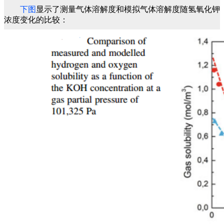
下图
显示了测量气体溶解度和模拟气体溶解度随氢氧化钾
浓度变化的比较：