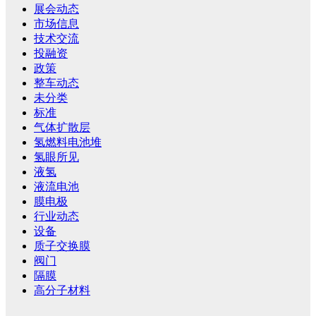
展会动态
市场信息
技术交流
投融资
政策
整车动态
未分类
标准
气体扩散层
氢燃料电池堆
氢眼所见
液氢
液流电池
膜电极
行业动态
设备
质子交换膜
阀门
隔膜
高分子材料