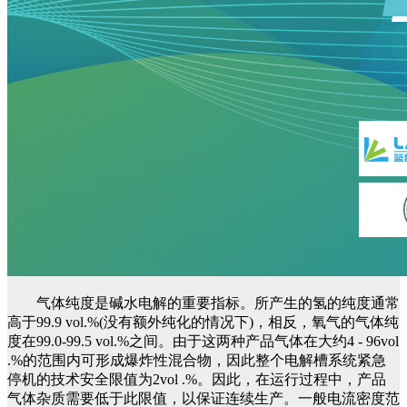
气体纯度是碱水电解的重要指标。所产生的氢的纯度通常
高于99.9 vol.%(没有额外纯化的情况下)，相反，氧气的气体纯
度在99.0-99.5 vol.%之间。由于这两种产品气体在大约4 - 96vol
.%的范围内可形成爆炸性混合物，因此整个电解槽系统紧急
停机的技术安全限值为2vol .%。因此，在运行过程中，产品
气体杂质需要低于此限值，以保证连续生产。一般电流密度范