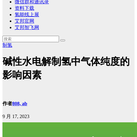
微信群和通讯录
资料下载
氢能线上展
艾邦官网
艾邦智飞网
制氢
碱性水电解制氢中气体纯度的
影响因素
作者
808, ab
9 月 17, 2023