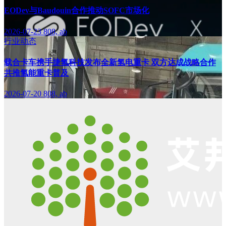
EODev与Baudouin合作推动SOFC市场化
2026-07-23
808, ab
行业动态
载合卡车携手捷氢科技发布全新氢电重卡 双方达成战略合作
共推氢能重卡普及
2026-07-20
808, ab