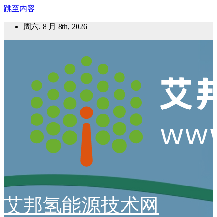
跳至内容
周六. 8 月 8th, 2026
艾邦氢能源技术网