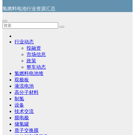
氢燃料电池行业资源汇总
行业动态
投融资
市场信息
政策
整车动态
氢燃料电池堆
双极板
液流电池
高分子材料
制氢
设备
技术交流
膜电极
储氢罐
质子交换膜