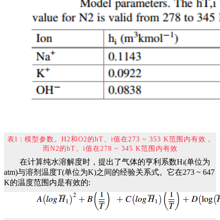
表1：
模型参数。H2和O2的hT、i值在273 ~ 353 K范围内有效，
而N2的hT、i值在278 ~ 345 K范围内有效
在计算纯水溶解度时，提出了气体的亨利系数H
(单位为
i
atm)与溶剂温度T(单位为K)之间的经验关系式。它在273 ~ 647
K的温度范围内是有效的: