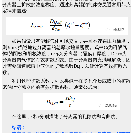
分离器上扩散的浓度梯度。通过分离器的气体交叉通常用菲克
定律来描述:
如果假设只有溶解气体可以交叉，并且不存在压力梯度，
则J
描述通过分离器的总摩尔通量密度。式中Ci为溶解气
i,cross
体i的阴极和阳极浓度，d
为分离器（隔膜）厚度，D
为
Sep
i,j,eff
分离器内气体的有效扩散系数。由于分离器内充满电解液，因
此需要知道碱液中气体的扩散系数D
，以便计算有效扩散系
i,j
数。
利用这些扩散系数，可以类似于在多孔介质或膜中的扩散
来估计分离器内的有效扩散系数。通常公式为:
在这里，ε和τ分别描述了分离器的孔隙度和弯曲度。
结语：