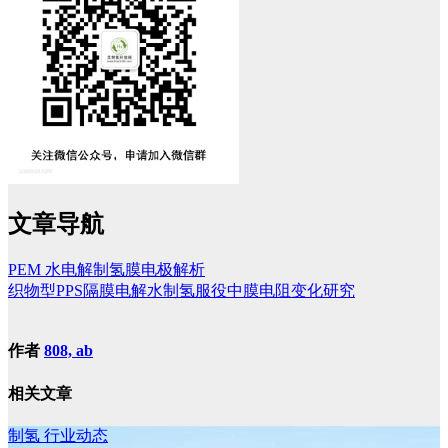
文章导航
PEM 水电解制氢膜电极解析
织物型PPS隔膜电解水制氢服役中膜电阻变化研究
作者
808, ab
相关文章
制氢
行业动态