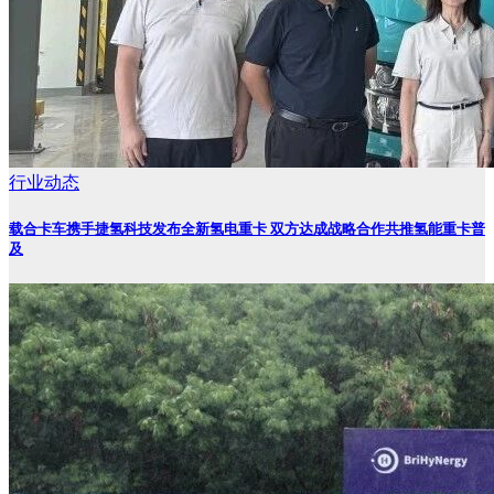
行业动态
载合卡车携手捷氢科技发布全新氢电重卡 双方达成战略合作共推氢能重卡普
及