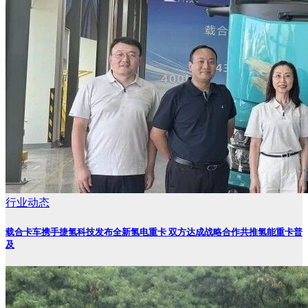
行业动态
载合卡车携手捷氢科技发布全新氢电重卡 双方达成战略合作共推氢能重卡普
及