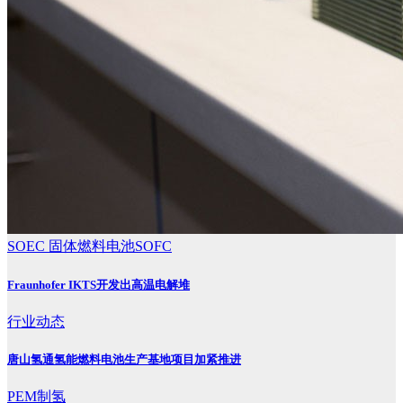
SOEC
固体燃料电池SOFC
Fraunhofer IKTS开发出高温电解堆
行业动态
唐山氢通氢能燃料电池生产基地项目加紧推进
PEM制氢