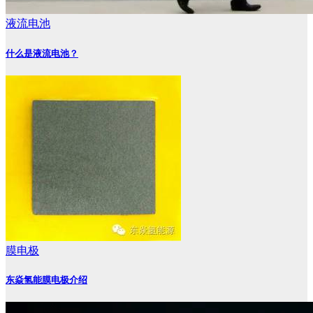
液流电池
什么是液流电池？
膜电极
东焱氢能膜电极介绍