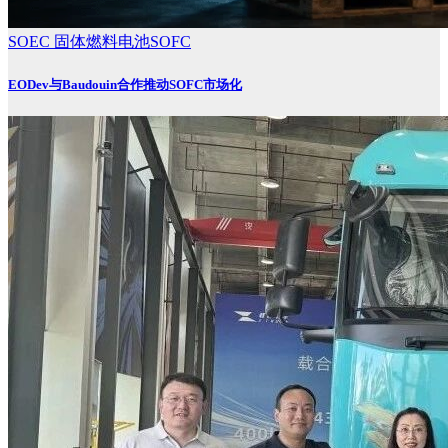
SOEC
固体燃料电池SOFC
EODev与Baudouin合作推动SOFC市场化