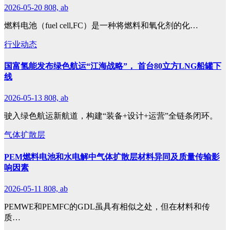
2026-05-20
808, ab
燃料电池（fuel cell,FC）是一种将燃料和氧化剂的化…
行业动态
国富氢能发布绿色航运“江海战略”， 首台80立方LNG船罐下
线
2026-05-13
808, ab
驶入绿色航运新航道，构建“装备+设计+运营”全链条闭环。
气体扩散层
PEM燃料电池和水电解中气体扩散层材料异同及质量传输影
响因素
2026-05-11
808, ab
PEMWE和PEMFC的GDL虽具有相似之处，但在材料和传
质…