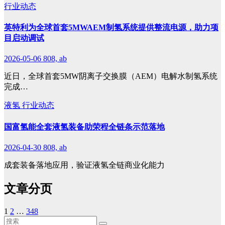
行业动态
英特利为全球首套5MWAEM制氢系统提供整流电源，助力项
目启动调试
2026-05-06
808, ab
近日，全球首套5MW阴离子交换膜（AEM）电解水制氢系统
完成…
液氢
行业动态
国富氢能全套液氢装备助荣程全链条示范落地
2026-04-30
808, ab
成套装备落地应用，验证液氢全链商业化能力
文章分页
1
2
…
348