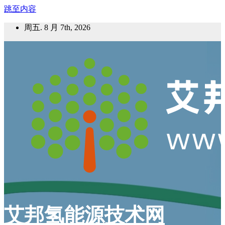
跳至内容
周五. 8 月 7th, 2026
艾邦氢能源技术网