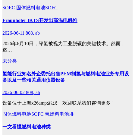
SOEC
固体燃料电池SOFC
Fraunhofer IKTS开发出高温电解堆
2026-06-11
808, ab
2026年6月10日，绿氢被视为工业脱碳的关键技术。然而，
迄…
未分类
氢能行业知名外企委托出售PEM制氢与燃料电池业务专用设
备以及一些相关通用仪器设备
2026-06-02
808, ab
设备位于上海x26amp;武汉，欢迎联系我们咨询更多！
固体燃料电池SOFC
氢燃料电池堆
一文看懂燃料电池种类