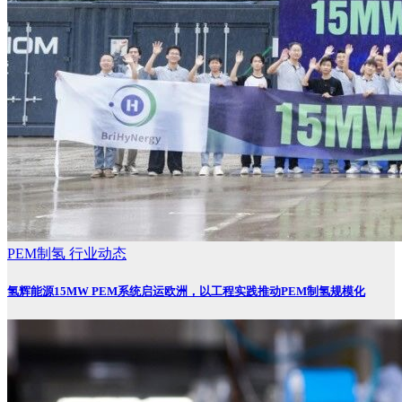
PEM制氢
行业动态
氢辉能源15MW PEM系统启运欧洲，以工程实践推动PEM制氢规模化