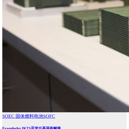
SOEC
固体燃料电池SOFC
Fraunhofer IKTS开发出高温电解堆