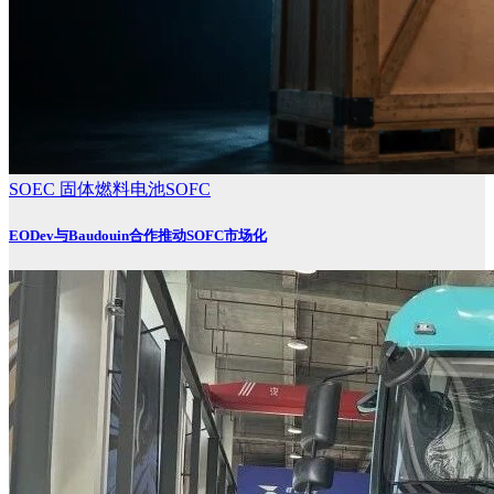
SOEC
固体燃料电池SOFC
EODev与Baudouin合作推动SOFC市场化