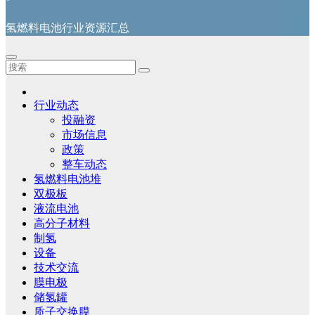
氢燃料电池行业资源汇总
行业动态
投融资
市场信息
政策
整车动态
氢燃料电池堆
双极板
液流电池
高分子材料
制氢
设备
技术交流
膜电极
储氢罐
质子交换膜