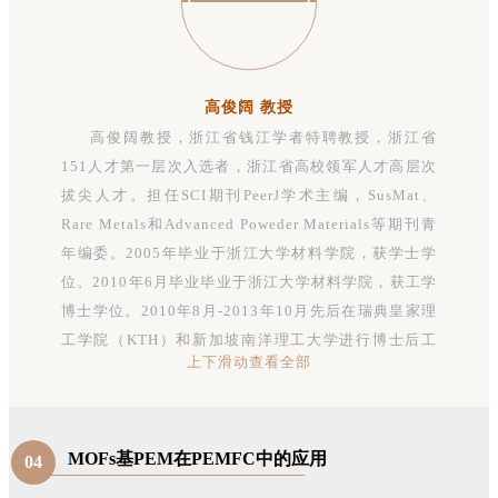
高俊阔 教授
高俊阔教授，浙江省钱江学者特聘教授，浙江省
151人才第一层次入选者，浙江省高校领军人才高层次
拔尖人才。担任SCI期刊PeerJ学术主编，SusMat、
Rare Metals和Advanced Poweder Materials等期刊青
年编委。2005年毕业于浙江大学材料学院，获学士学
位。2010年6月毕业毕业于浙江大学材料学院，获工学
博士学位。2010年8月-2013年10月先后在瑞典皇家理
工学院（KTH）和新加坡南洋理工大学进行博士后工
上下滑动查看全部
作。2013年11月进入浙江理工大学材料科学与工程学
院材料系工作。2017年12月-2018年12月在美国德克
萨斯大学圣安东尼奥分校陈邦林教授课题组进行访学。
在Angew. Chem. Int. Ed、Coord. Chem. Rev.等国际
MOFs基PEM在PEMFC中的应用
04
知名杂志上发表SCI论文150余篇，论文引用8500余