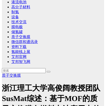
液流电池
高分子材料
制氢
设备
技术交流
膜电极
储氢罐
质子交换膜
微信群和通讯录
资料下载
氢能线上展
艾邦官网
艾邦智飞网
质子交换膜
浙江理工大学高俊阔教授团队
SusMat综述：基于MOF的质