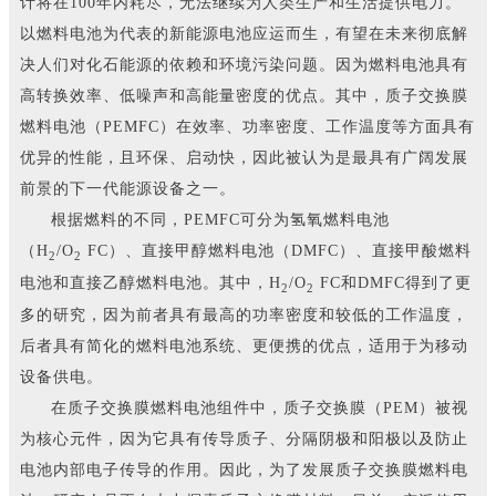
计将在100年内耗尽，无法继续为人类生产和生活提供电力。
以燃料电池为代表的新能源电池应运而生，有望在未来彻底解
决人们对化石能源的依赖和环境污染问题。因为燃料电池具有
高转换效率、低噪声和高能量密度的优点。其中，质子交换膜
燃料电池（PEMFC）在效率、功率密度、工作温度等方面具有
优异的性能，且环保、启动快，因此被认为是最具有广阔发展
前景的下一代能源设备之一。
根据燃料的不同，PEMFC可分为氢氧燃料电池
（H
/O
FC）、直接甲醇燃料电池（DMFC）、直接甲酸燃料
2
2
电池和直接乙醇燃料电池。其中，H
/O
FC和DMFC得到了更
2
2
多的研究，因为前者具有最高的功率密度和较低的工作温度，
后者具有简化的燃料电池系统、更便携的优点，适用于为移动
设备供电。
在质子交换膜燃料电池组件中，质子交换膜（PEM）被视
为核心元件，因为它具有传导质子、分隔阴极和阳极以及防止
电池内部电子传导的作用。因此，为了发展质子交换膜燃料电