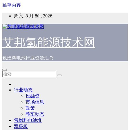
跳至内容
周六. 8 月 8th, 2026
艾邦氢能源技术网
氢燃料电池行业资源汇总
行业动态
投融资
市场信息
政策
整车动态
氢燃料电池堆
双极板