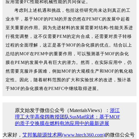
应用需要FC性能和机械性能的共同保证。
考虑到上述机遇和挑战，包括这些研究尚未达到真正的工
业水平，基于MOF的PEM的开发仍然在PEMFC的发展中起着
至关重要的作用。因为先进材料的发展需要对结构-性能关系进
行视觉调整，这不仅需要PEM的定向合成，还需要对质子转移
过程的全面理解，这正是基于MOF的杂化膜的优点。结合以上
总结的MOF在PEM中的重要作用，可以预测基于MOF的杂化
膜在PEM的发展中具有巨大的潜力。然而，在实际应用中，仍
然需要克服许多困难，例如MOF的大规模生产和MOF的氧化稳
定性。因此，随着材料范围的扩大和实验技术的改进，预计基
于MOF的杂化膜将在PEMFC中继续取得进展。
原文始发于微信公众号（MaterialsViews）：
浙江
理工大学高俊阔教授团队SusMat综述：基于MOF
的质子交换膜在燃料电池应用中的最新进展
大家好，
艾邦氢能源技术网(www.htech360.com)
的微信公众号