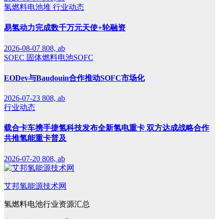
氢燃料电池堆
行业动态
易氢动力完成数千万元天使+轮融资
2026-08-07
808, ab
SOEC
固体燃料电池SOFC
EODev与Baudouin合作推动SOFC市场化
2026-07-23
808, ab
行业动态
载合卡车携手捷氢科技发布全新氢电重卡 双方达成战略合作
共推氢能重卡普及
2026-07-20
808, ab
艾邦氢能源技术网
氢燃料电池行业资源汇总