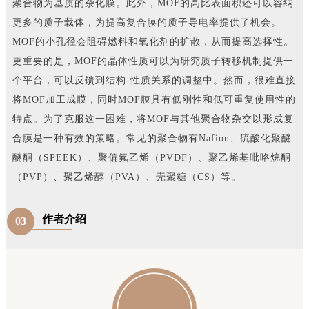
聚合物为基质的杂化膜。此外，MOF的高比表面积还可以容纳
更多的质子载体，为提高复合膜的质子导电率提供了机会。
MOF的小孔径会阻碍燃料和氧化剂的扩散，从而提高选择性。
更重要的是，MOF的晶体性质可以为研究质子转移机制提供一
个平台，可以反馈到结构-性质关系的调整中。然而，很难直接
将MOF加工成膜，同时MOF膜具有低刚性和低可重复使用性的
特点。为了克服这一困难，将MOF与其他聚合物杂交以形成复
合膜是一种有效的策略。常见的聚合物有Nafion、硫酸化聚醚
醚酮（SPEEK）、聚偏氟乙烯（PVDF）、聚乙烯基吡咯烷酮
（PVP）、聚乙烯醇（PVA）、壳聚糖（CS）等。
作者介绍
03