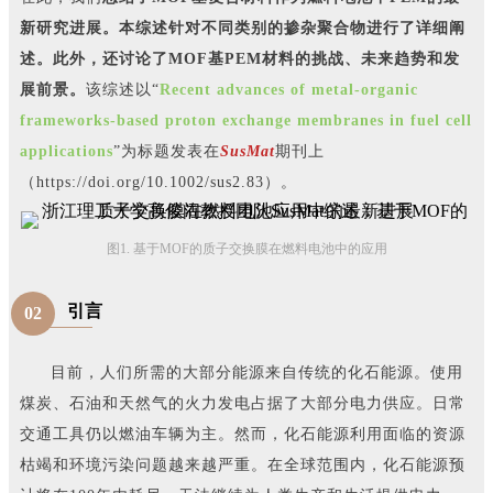
新研究进展。本综述针对不同类别的掺杂聚合物进行了详细阐
述。此外，还讨论了MOF基PEM材料的挑战、未来趋势和发
展前景。
该综述以“
Recent advances of metal-organic
frameworks-based proton exchange membranes in fuel cell
applications
”为标题发表在
SusMat
期刊上
（https://doi.org/10.1002/sus2.83）。
图1. 基于MOF的质子交换膜在燃料电池中的应用
引言
02
目前，人们所需的大部分能源来自传统的化石能源。使用
煤炭、石油和天然气的火力发电占据了大部分电力供应。日常
交通工具仍以燃油车辆为主。然而，化石能源利用面临的资源
枯竭和环境污染问题越来越严重。在全球范围内，化石能源预