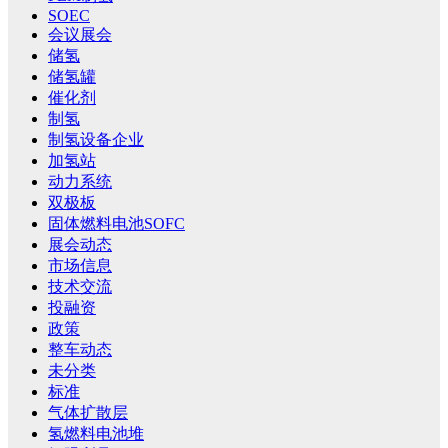
SOEC
会议展会
储氢
储氢罐
催化剂
制氢
制氢设备企业
加氢站
动力系统
双极板
固体燃料电池SOFC
展会动态
市场信息
技术交流
投融资
政策
整车动态
未分类
标准
气体扩散层
氢燃料电池堆