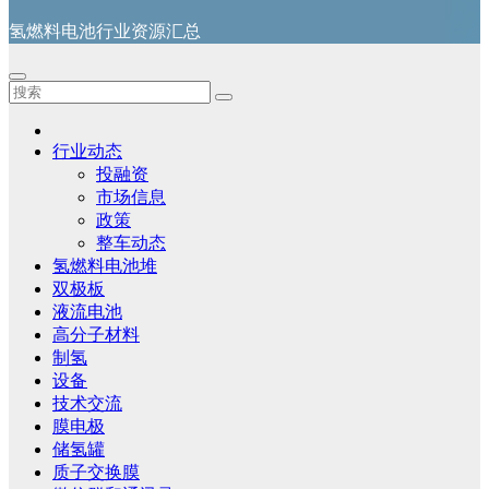
氢燃料电池行业资源汇总
行业动态
投融资
市场信息
政策
整车动态
氢燃料电池堆
双极板
液流电池
高分子材料
制氢
设备
技术交流
膜电极
储氢罐
质子交换膜