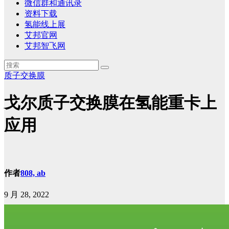
微信群和通讯录
资料下载
氢能线上展
艾邦官网
艾邦智飞网
质子交换膜
戈尔质子交换膜在氢能重卡上
应用
作者
808, ab
9 月 28, 2022