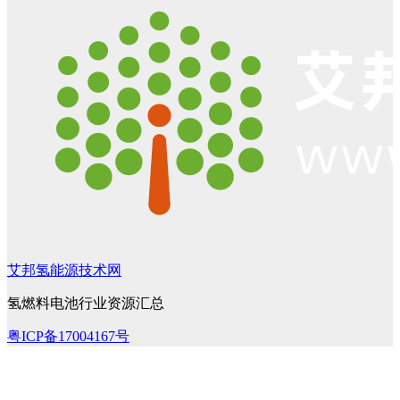
艾邦氢能源技术网
氢燃料电池行业资源汇总
粤ICP备17004167号