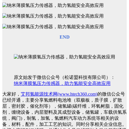
END
原文始发于微信公众号（松诺盟科技有限公司）：
纳米薄膜氢压力传感器，助力氢能安全高效应用
大家好，
艾邦氢能源技术网(www.htech360.com)
的微信公众号
已经开通，主要分享氢燃料电池堆（双极板，质子膜，扩散
层，密封胶，催化剂等），储氢罐(碳纤维，环氧树脂，固化
剂，缠绕设备，内层塑料及其成型设备，储氢罐，车载供氢系
统，阀门)，制氢，加氢，氢燃料汽车动力系统等相关的设
备，材料，配件，加工工艺的知识。同时分享相关企业信息。