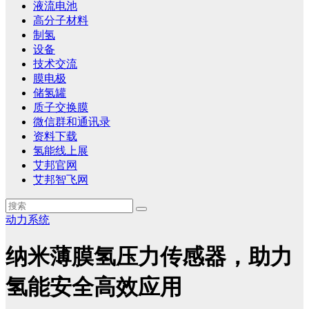
液流电池
高分子材料
制氢
设备
技术交流
膜电极
储氢罐
质子交换膜
微信群和通讯录
资料下载
氢能线上展
艾邦官网
艾邦智飞网
动力系统
纳米薄膜氢压力传感器，助力
氢能安全高效应用