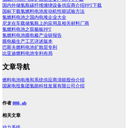
国内外储氢瓶碳纤维缠绕设备供应商介绍PPT下载
国标下载氢燃料电池发动机性能试验方法
氢燃料电池之国内电堆企业大全
尼龙在车载储氢瓶上的应用及相关材料厂商
氢燃料电池之双极板PPT
氢燃料电池膜电极产业链报告
膜电极生产工艺详述版本
巴斯夫燃料电池扩散层专利
比亚迪燃料电池专利布局
文章导航
燃料电池电堆和系统供应商清能股份介绍
国家电投集团氢能科技发展有限公司介绍
作者
808, ab
相关文章
动力系统