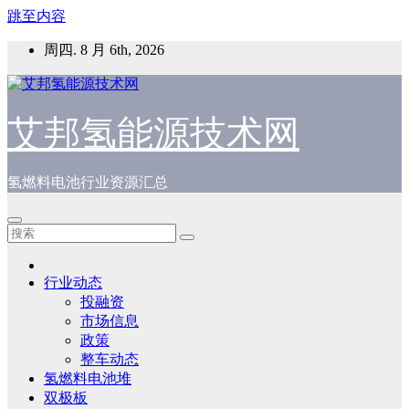
跳至内容
周四. 8 月 6th, 2026
艾邦氢能源技术网
氢燃料电池行业资源汇总
行业动态
投融资
市场信息
政策
整车动态
氢燃料电池堆
双极板