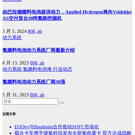
由巴拉德燃料电池提供动力，Applied Hydrogen将向Veidekke
AS交付首台30吨氢能挖掘机
3 月 5, 2024
808, ab
动力系统
氢燃料电池动力系统厂商最新介绍
6 月 13, 2023
808, ab
动力系统
氢燃料电池堆
行业动态
氢燃料电池动力系统厂商30强
5 月 31, 2023
808, ab
近期文章
EODev与Baudouin合作推动SOFC市场化
载合卡车携手捷氢科技发布全新氢电重卡 双方达成战略