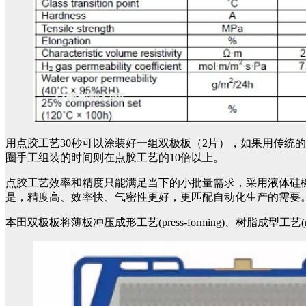
用点胶工艺30秒可以涂装好一组双极板（2片），如果用传统的
圈手工组装的时间则在点胶工艺的10倍以上。
点胶工艺效率和精度只能满足当下的小批量需求，采用液体硅
是，精度高、效率快、气密性更好，更匹配自动化生产的需要
本田双极板将薄板冲压成形工艺(press-forming)、树脂成型工艺(r