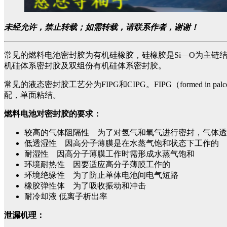
未经允许，禁止转载；如需转载，请联系作者，谢谢！
常见的燃料电池密封胶为有机硅橡胶，硅橡胶是Si—O为主
机硅体系密封胶及双组份有机硅体系密封胶。
常见的液态密封胶工艺分为FIPG和CIPG。FIPG（formed in p
配，单面粘结。
燃料电池对密封胶的要求：
较高的气体阻隔性 为了对氢气和氧气进行密封，气体透
低透湿性 因高分子薄膜是在水蒸气饱和状态下工作的
耐湿性 因高分子薄膜工作时需形成水蒸气饱和
环境耐热性 因要适应高分子薄膜工作的
环境绝缘性 为了防止单体电池间电气短路
橡胶弹性体 为了吸收振动和冲击
耐冷却液 低离子析出率
泄漏机理：