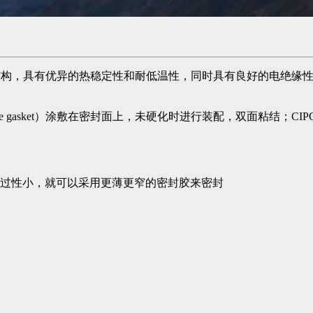
链结构，具有优异的热稳定性和耐低温性，同时具有良好的电绝缘
alce gasket）涂敷在密封面上，未硬化时进行装配，双面粘结；CIPG（
过性小，就可以采用更薄更窄的密封胶来密封