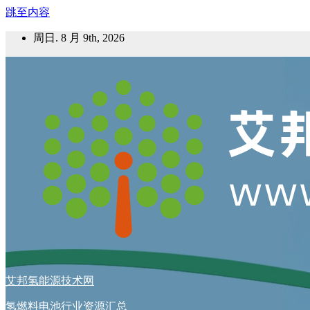
跳至内容
周日. 8 月 9th, 2026
艾邦氢能源技术网
氢燃料电池行业资源汇总