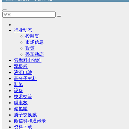
行业动态
投融资
市场信息
政策
整车动态
氢燃料电池堆
双极板
液流电池
高分子材料
制氢
设备
技术交流
膜电极
储氢罐
质子交换膜
微信群和通讯录
资料下载