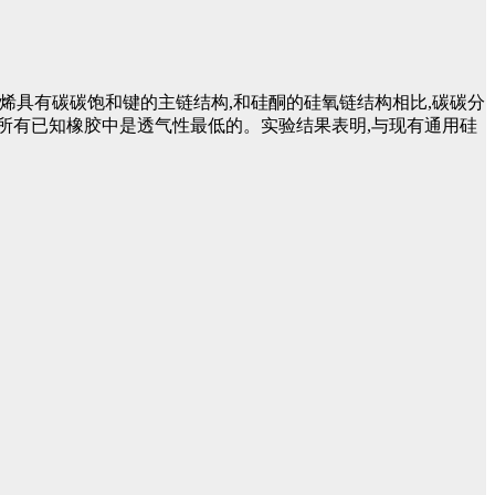
分聚异丁烯具有碳碳饱和键的主链结构,和硅酮的硅氧链结构相比,碳碳分
所有已知橡胶中是透气性最低的。实验结果表明,与现有通用硅