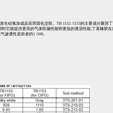
，可发生硅氢加成反应而固化交联。TB 1152 /1153的主要成
时它能提供更高的气体防漏性能和更低的透湿性能,丁基橡胶在
水蒸气渗透性是前者的1 /100。