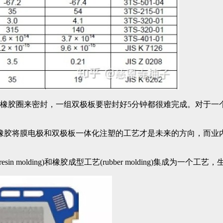
橡胶圈来密封，一组双极板要密封好5分钟都很难完成。对于一个
橡胶将膜电极和双极板一体化注塑的工艺才是未来的方向，而业
。
esin molding)和橡胶成型工艺(rubber molding)集成为