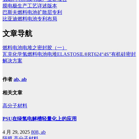
膜电极生产工艺详述版本
巴斯夫燃料电池扩散层专利
比亚迪燃料电池专利布局
文章导航
燃料电池电堆之密封胶（一）
瓦克化学氢燃料电池电堆ELASTOSIL®RT624“4S”有机硅密封
解决方案
作者
ab, ab
相关文章
高分子材料
PSU在绿氢电解槽轻量化上的应用
4 月 29, 2025
808, ab
隔膜
高分子材料