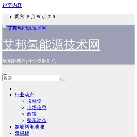
跳至内容
周六. 8 月 8th, 2026
艾邦氢能源技术网
氢燃料电池行业资源汇总
行业动态
投融资
市场信息
政策
整车动态
氢燃料电池堆
双极板