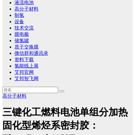
液流电池
高分子材料
制氢
设备
技术交流
膜电极
储氢罐
质子交换膜
微信群和通讯录
资料下载
氢能线上展
艾邦官网
艾邦智飞网
高分子材料
三键化工燃料电池单组分加热
固化型烯烃系密封胶：