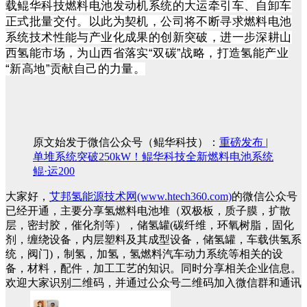
载鲲华科技燃料电池发动机系统的大运牵引车、自卸车
正式批量交付。以此为契机，公司将不断寻求燃料电池
系统技术性能与产业化成果的创新突破，进一步深耕山
西氢能市场，为山西省落实“双碳”战略，打造氢能产业
“新高地”贡献自己的力量。
原文始发于微信公众号（鲲华科技）：
重磅发布 |
单堆系统突破250kW！鲲华科技全新燃料电池系统
鲲·运200
大家好，
艾邦氢能源技术网(www.htech360.com)
的微信公众号
已经开通，主要分享氢燃料电池堆（双极板，质子膜，扩散
层，密封胶，催化剂等），储氢罐(碳纤维，环氧树脂，固化
剂，缠绕设备，内层塑料及其成型设备，储氢罐，车载供氢系
统，阀门)，制氢，加氢，氢燃料汽车动力系统等相关的设
备，材料，配件，加工工艺的知识。同时分享相关企业信息。
欢迎大家识别二维码，并通过公众号二维码加入微信群和通讯