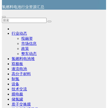
氢燃料电池行业资源汇总
行业动态
投融资
市场信息
政策
整车动态
氢燃料电池堆
双极板
液流电池
高分子材料
制氢
设备
技术交流
膜电极
储氢罐
质子交换膜