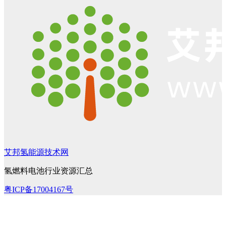
艾邦氢能源技术网
氢燃料电池行业资源汇总
粤ICP备17004167号