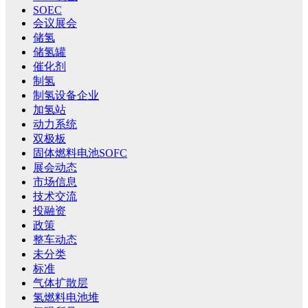
SOEC
会议展会
储氢
储氢罐
催化剂
制氢
制氢设备企业
加氢站
动力系统
双极板
固体燃料电池SOFC
展会动态
市场信息
技术交流
投融资
政策
整车动态
未分类
标准
气体扩散层
氢燃料电池堆