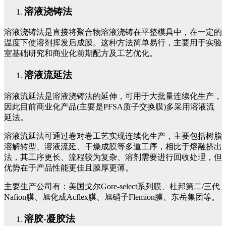
溶液浇铸法
溶液浇铸法是直接将聚合物溶液浇铸在平整模具中，在一定的
温度下使溶剂挥发后成膜。这种方法简单易行，主要用于实验
室基础研究和商业化前期配方及工艺优化。
溶液流延法
溶液流延法是溶液浇铸法的延伸，可用于大批量连续化生产，
因此目前商业化产品(主要是PFSA质子交换膜)多采用溶液流
延法。
溶液流延法可通过卷对卷工艺实现连续化生产，主要包括树脂
溶解转型、溶液流延、干燥成膜等多道工序，相比于熔融挤出
法，其工序更长、流程较为复杂、溶剂需要进行回收处理，但
优势在于产品性能更佳且膜厚更薄。
主要生产公司有：美国戈尔Gore-select系列膜、杜邦第二/三代
Nafion膜、旭化成Acflex膜、旭硝子Flemion膜、东岳集团等。
溶胶-凝胶法