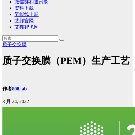
微信群和通讯录
资料下载
氢能线上展
艾邦官网
艾邦智飞网
质子交换膜
质子交换膜（PEM）生产工艺
作者
808, ab
8 月 24, 2022