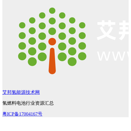
艾邦氢能源技术网
氢燃料电池行业资源汇总
粤ICP备17004167号