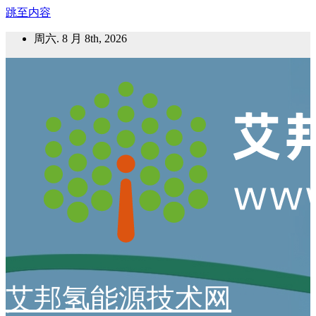
跳至内容
周六. 8 月 8th, 2026
艾邦氢能源技术网