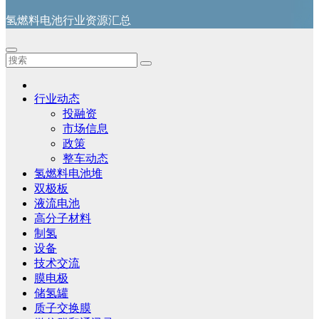
氢燃料电池行业资源汇总
行业动态
投融资
市场信息
政策
整车动态
氢燃料电池堆
双极板
液流电池
高分子材料
制氢
设备
技术交流
膜电极
储氢罐
质子交换膜