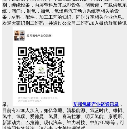
剂，缠绕设备，内层塑料及其成型设备，储氢罐，车载供氢系
统，阀门)，制氢，加氢，氢燃料汽车动力系统等相关的设
备，材料，配件，加工工艺的知识。同时分享相关企业信息。
欢迎大家识别二维码，并通过公众号二维码加入微信群和通讯
录。
艾邦氢能产业链通讯录
，
目前有2200人加入，如亿华通、清极能源、氢蓝时代、雄韬、
氢牛、氢璞、爱德曼、氢晨、喜马拉雅、明天氢能、康明斯、
新源动力、巴拉德、现代汽车、神力科技、中船712等等，可
以按照标签筛选，请点击下方关键词试试