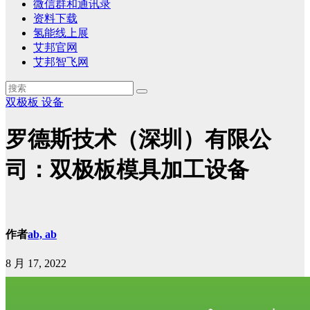
微信群和通讯录
资料下载
氢能线上展
艾邦官网
艾邦智飞网
双极板
设备
罗德斯技术（深圳）有限公
司：双极板模具加工设备
作者
ab, ab
8 月 17, 2022