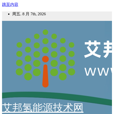
跳至内容
周五. 8 月 7th, 2026
艾邦氢能源技术网