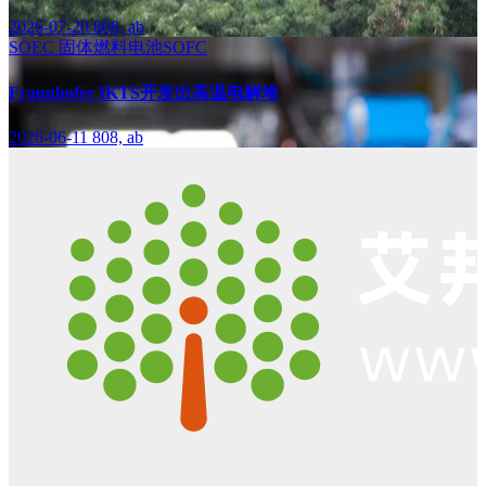
2026-07-20
808, ab
SOEC
固体燃料电池SOFC
Fraunhofer IKTS开发出高温电解堆
2026-06-11
808, ab