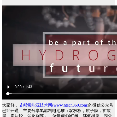
大家好，
艾邦氢能源技术网(www.htech360.com)
的微信公众号
已经开通，主要分享氢燃料电池堆（双极板，质子膜，扩散
层，密封胶，催化剂等），储氢罐(碳纤维，环氧树脂，固化