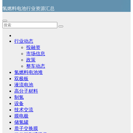
氢燃料电池行业资源汇总
行业动态
投融资
市场信息
政策
整车动态
氢燃料电池堆
双极板
液流电池
高分子材料
制氢
设备
技术交流
膜电极
储氢罐
质子交换膜