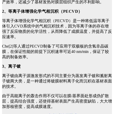
产效率，还减少了基材发热对膜层组织产生的不利影响。
2、
等离子体增强化学气相沉积（PECVD）
等离子体增强化学气相沉积（PECVD）是一种将低温等离子
体引入CVD系统中的气相沉积技术，因为等离子体的存在增
强了反应物质的化学活性，从而降低了成膜温度，并提高了反
应速率。
Che[2]等人通过PECVD制备了可应用于双极板的含氢非晶碳
膜，在保证性能的前提下沉积速率可近40 nm/min，保证了较
高的制备效率。
3、
离子镀
离子镀由离子源激发形式的不同主要分为蒸发离子镀和溅射离
子镀两大类，是一种通过将镀膜材料离子化而沉积在基材表面
的技术。
由于高能离子的轰击作用不仅可以在膜/基界面处形成伪扩散
层，提高结合强度，还使得基材表面产生高密度缺陷，大大增
加形核密度，提高成膜速度。