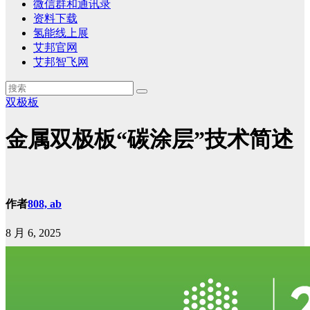
微信群和通讯录
资料下载
氢能线上展
艾邦官网
艾邦智飞网
双极板
金属双极板“碳涂层”技术简述
作者
808, ab
8 月 6, 2025