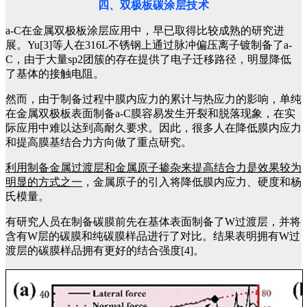
四、双极板
碳涂层技术
a-C在金属双极板涂层应用中，早已取得比较成熟的研究进
展。
Yu[3]等人在316L不锈钢上通过脉冲偏压离子镀制备了a-
C，由于大量sp2团簇的存在提供了电子迁移路径，明显降低
了基体的接触电阻。
然而，由于制备过程中膜内应力的累计与热应力的影响，单纯
在金属双极板表面制备a-C膜容易发生开裂和脱落现象，在实
际应用中难以达到高耐久要求。因此，很多人在降低膜内应力
和提高膜基结合力方向做了重点研究。
利用制备金属过渡层和金属原子掺杂来提高结合力是效果较为
明显的方式之一
，金属原子的引入将降低膜内应力、硬度和杨
氏模量。
有研究人员在制备碳膜前先在基体表面制备了W过渡层，并将
含有W层的碳膜和纯碳膜样品进行了对比。结果表明拥有W过
渡层的碳膜样品拥有更好的结合强度[4]。