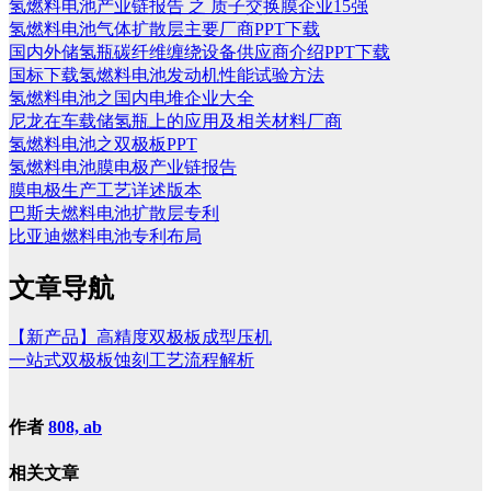
氢燃料电池产业链报告 之 质子交换膜企业15强
氢燃料电池气体扩散层主要厂商PPT下载
国内外储氢瓶碳纤维缠绕设备供应商介绍PPT下载
国标下载氢燃料电池发动机性能试验方法
氢燃料电池之国内电堆企业大全
尼龙在车载储氢瓶上的应用及相关材料厂商
氢燃料电池之双极板PPT
氢燃料电池膜电极产业链报告
膜电极生产工艺详述版本
巴斯夫燃料电池扩散层专利
比亚迪燃料电池专利布局
文章导航
【新产品】高精度双极板成型压机
一站式双极板蚀刻工艺流程解析
作者
808, ab
相关文章