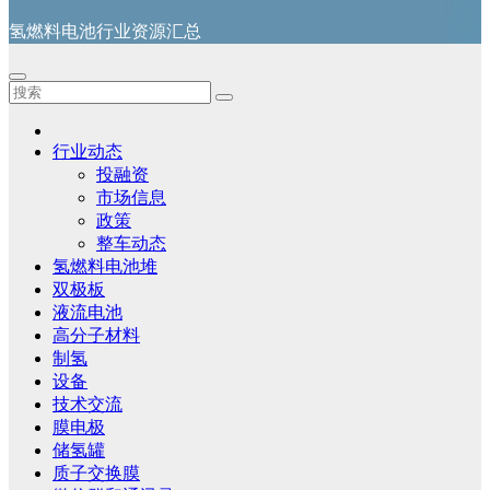
氢燃料电池行业资源汇总
行业动态
投融资
市场信息
政策
整车动态
氢燃料电池堆
双极板
液流电池
高分子材料
制氢
设备
技术交流
膜电极
储氢罐
质子交换膜