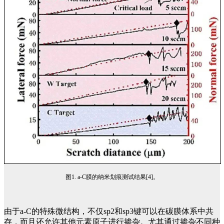
图1. a-C膜的纳米划痕测试结果[4]。
由于a-C的特殊微结构，不仅sp2和sp3键可以在碳膜体系中共
存，而且还允许其他元素原子进行掺杂。
尤其通过掺杂不同种