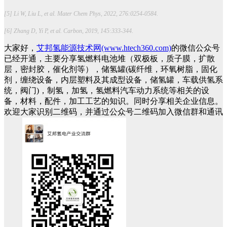
[5] Li W, Liu L, et al. Mater Chem Phys, 2022, 276:0254-0584.
[6] Zhang D, Yi P, et al. Carbon, 2019, 145:333-344.
大家好，
艾邦氢能源技术网(www.htech360.com)
的微信公众号
已经开通，主要分享氢燃料电池堆（双极板，质子膜，扩散
层，密封胶，催化剂等），储氢罐(碳纤维，环氧树脂，固化
剂，缠绕设备，内层塑料及其成型设备，储氢罐，车载供氢系
统，阀门)，制氢，加氢，氢燃料汽车动力系统等相关的设
备，材料，配件，加工工艺的知识。同时分享相关企业信息。
欢迎大家识别二维码，并通过公众号二维码加入微信群和通讯