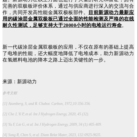
完善的双极板评价体系，通过与供应商进行深入的交流与合
作，共同开发高性能金属双极板部件。
目前新源动力最新应
用的碳涂层金属双极板已通过全面的性能检测及严格的在线
耐久性测试，足够支持大于20000小时的电堆运行寿命
。
新一代碳涂层金属双极板的应用，不仅在原有的基础上提高
了电堆的性能，还大幅度地降低了电堆成本，助力新源动力
在氢燃料电池的降本之路上迈出关键性的一步。
来源：新源动力
参考文献
[1] Aisenberg, S, and R. Chabot. Carbon, 1972,10:356-356.
[2] Che J, Yi P, et al. Int J Hydrogen Energy, 2020, 45 (32).
[3] Yu F, Lin G, et al. Int J Hydrogen Energy, 2009, 34 (1):405-409.
[4] Song R, Chen S, et al. Diam Relat Mater, 2023, 132:0925-9635.