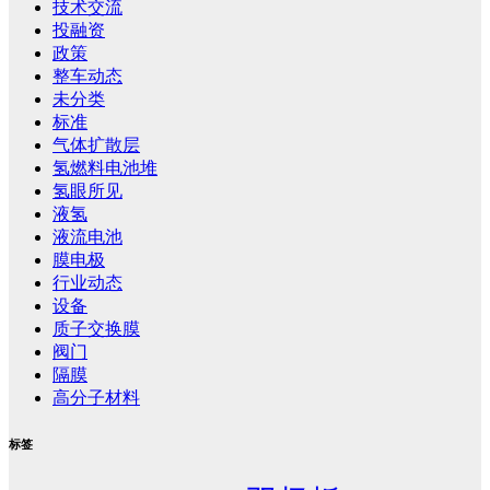
技术交流
投融资
政策
整车动态
未分类
标准
气体扩散层
氢燃料电池堆
氢眼所见
液氢
液流电池
膜电极
行业动态
设备
质子交换膜
阀门
隔膜
高分子材料
标签