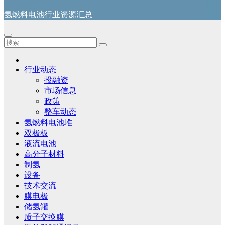
氢燃料电池行业资源汇总
行业动态
投融资
市场信息
政策
整车动态
氢燃料电池堆
双极板
液流电池
高分子材料
制氢
设备
技术交流
膜电极
储氢罐
质子交换膜