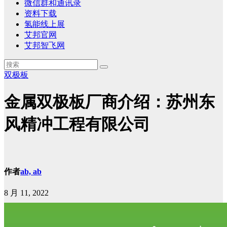
微信群和通讯录
资料下载
氢能线上展
艾邦官网
艾邦智飞网
双极板
金属双极板厂商介绍：苏州东
风精冲工程有限公司
作者
ab, ab
8 月 11, 2022