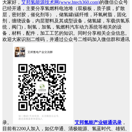
大家好，
艾邦氢能源技术网(www.htech360.com)
的微信公众号
已经开通，主要分享氢燃料电池堆（双极板，质子膜，扩散
层，密封胶，催化剂等），储氢罐(碳纤维，环氧树脂，固化
剂，缠绕设备，内层塑料及其成型设备，储氢罐，车载供氢系
统，阀门)，制氢，加氢，氢燃料汽车动力系统等相关的设
备，材料，配件，加工工艺的知识。同时分享相关企业信息。
欢迎大家识别二维码，并通过公众号二维码加入微信群和通讯
录。
艾邦氢能产业链通讯录
，
目前有2200人加入，如亿华通、清极能源、氢蓝时代、雄韬、