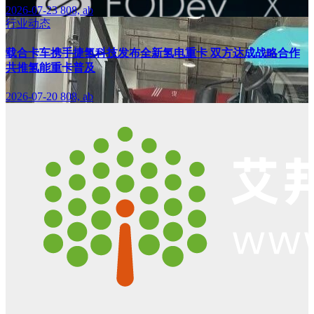
2026-07-23
808, ab
行业动态
载合卡车携手捷氢科技发布全新氢电重卡 双方达成战略合作
共推氢能重卡普及
2026-07-20
808, ab