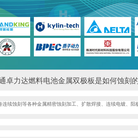
通卓力达燃料电池金属双极板是如何蚀刻
卷连续蚀刻等各种金属精密蚀刻加工、扩散焊接、连续电镀、阳