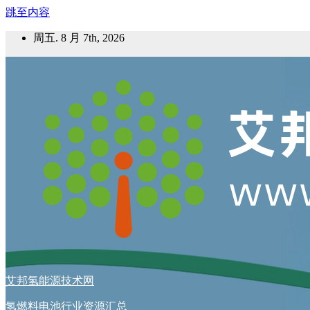
跳至内容
周五. 8 月 7th, 2026
艾邦氢能源技术网
氢燃料电池行业资源汇总