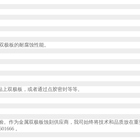
高双极板的耐腐蚀性能。
贴上双极板，或者通过点胶密封等等。
经验。作为金属双极板蚀刻供应商，我司始终将技术和品质放在重
1666 。