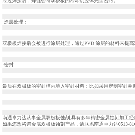
经过焊接后，焊缝会将双极板的冷却剂腔体完全密封。
·涂层处理：
双极板焊接后会被进行涂层处理，通过PVD 涂层的材料来提
·密封：
最后在双极板的密封槽内填入密封材料：比如采用定制密封圈
南通卓力达从事金属双极板蚀刻,具有多年精密金属蚀刻加工
如果您想咨询金属双极板蚀刻产品，请联系南通卓力达0513-8160