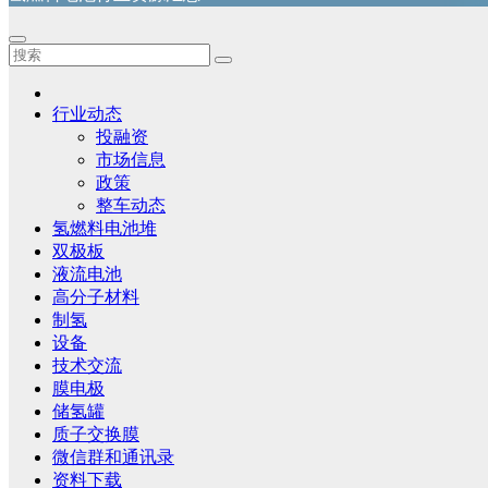
行业动态
投融资
市场信息
政策
整车动态
氢燃料电池堆
双极板
液流电池
高分子材料
制氢
设备
技术交流
膜电极
储氢罐
质子交换膜
微信群和通讯录
资料下载