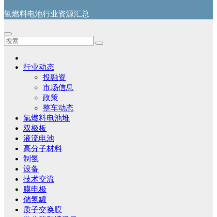
氢燃料电池行业资源汇总
行业动态
投融资
市场信息
政策
整车动态
氢燃料电池堆
双极板
液流电池
高分子材料
制氢
设备
技术交流
膜电极
储氢罐
质子交换膜