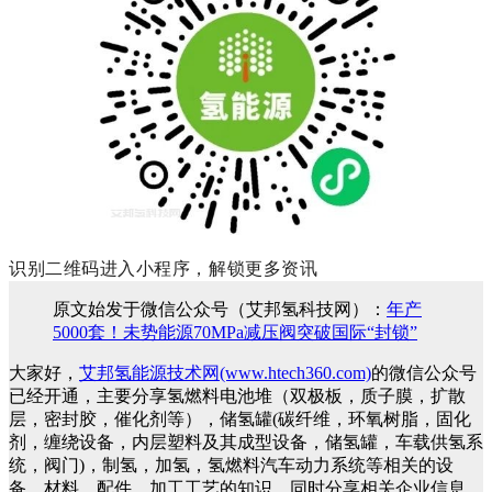
识别二维码进入小程序，解锁更多资讯
原文始发于微信公众号（艾邦氢科技网）：
年产
5000套！未势能源70MPa减压阀突破国际“封锁”
大家好，
艾邦氢能源技术网(www.htech360.com)
的微信公众号
已经开通，主要分享氢燃料电池堆（双极板，质子膜，扩散
层，密封胶，催化剂等），储氢罐(碳纤维，环氧树脂，固化
剂，缠绕设备，内层塑料及其成型设备，储氢罐，车载供氢系
统，阀门)，制氢，加氢，氢燃料汽车动力系统等相关的设
备，材料，配件，加工工艺的知识。同时分享相关企业信息。