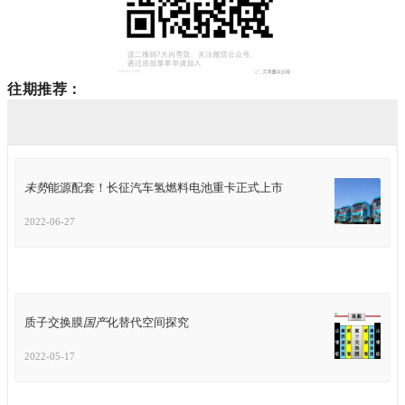
往期推荐：
未势
能源配套！长征汽车氢燃料电池重卡正式上市
2022-06-27
质子交换膜
国产
化替代空间探究
2022-05-17