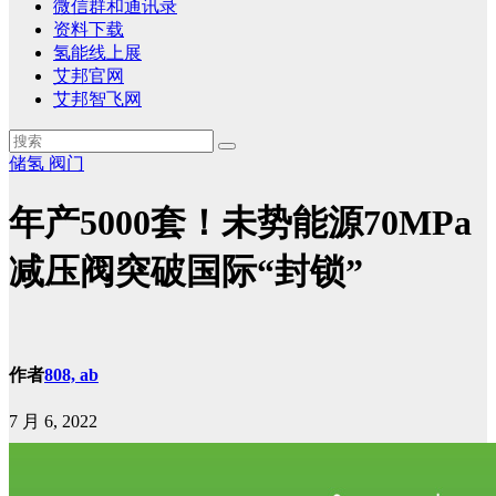
微信群和通讯录
资料下载
氢能线上展
艾邦官网
艾邦智飞网
储氢
阀门
年产5000套！未势能源70MPa
减压阀突破国际“封锁”
作者
808, ab
7 月 6, 2022