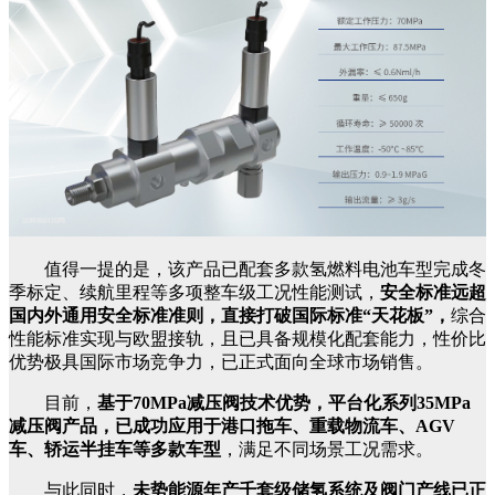
值得一提的是，该产品已配套多款氢燃料电池车型完成冬
季标定、续航里程等多项整车级工况性能测试，
安全标准远超
国内外通用安全标准准则，直接打破国际标准“天花板”，
综合
性能标准实现与欧盟接轨，且已具备规模化配套能力，性价比
优势极具国际市场竞争力，已正式面向全球市场销售。
目前，
基于70MPa减压阀技术优势，平台化系列35MPa
减压阀产品，已成功应用于港口拖车、重载物流车、AGV
车、轿运半挂车等多款车型
，满足不同场景工况需求。
与此同时，
未势能源年产千套级储氢系统及阀门产线已正