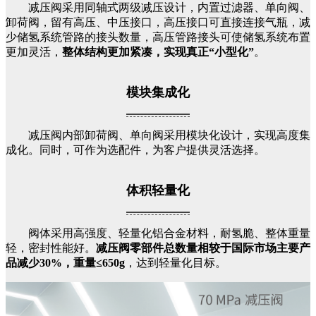
减压阀采用同轴式两级减压设计，内置过滤器、单向阀、
卸荷阀，留有高压、中压接口，高压接口可直接连接气瓶，减
少储氢系统管路的接头数量，高压管路接头可使储氢系统布置
更加灵活，
整体结构更加紧凑，实现真正“小型化”
。
模块集成化
减压阀内部卸荷阀、单向阀采用模块化设计，实现高度集
成化。同时，可作为选配件，为客户提供灵活选择。
体积轻量化
阀体采用高强度、轻量化铝合金材料，耐氢脆、整体重量
轻，密封性能好。
减压阀零部件总数量相较于国际市场主要产
品减少30%，重量≤650g
，达到轻量化目标。