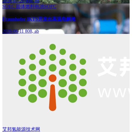
2026-07-20
808, ab
SOEC
固体燃料电池SOFC
Fraunhofer IKTS开发出高温电解堆
2026-06-11
808, ab
艾邦氢能源技术网