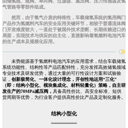
由储氢瓶、瓶阀、单向阀、过滤器、减压阀、压力传感器及氢
气管路等零部件组成。
然而，由于氢气介质的特殊性，车载储氢系统的氢用阀门
产品作为氢燃料汽车的安全应用关键环节，相较于普通流体阀
门开发难度较大，一直处于被国外技术垄断、长期依赖进口的
局面，实现技术与供应的自主化，直接影响着氢燃料电池汽车
的生产成本及规模化应用。
未势能源基于氢燃料电池汽车的应用需求，结合车载储氢
系统功能性、结构性等产品匹配特性，充分发挥高效储氢领域
专业技术及研发优势，通过大量的可行性设计方案和试验验
证，
创新极简化、一体化设计理念，开创性地运用“三化”
（即：结构小型化、模块集成化、材料轻量化）策略，
自主研
发生产的70MPa减压阀，
具备高性价比、高安全标准、短供
货周期等优势，为行业客户提供高性价比产品及定制化服务。
结构小型化