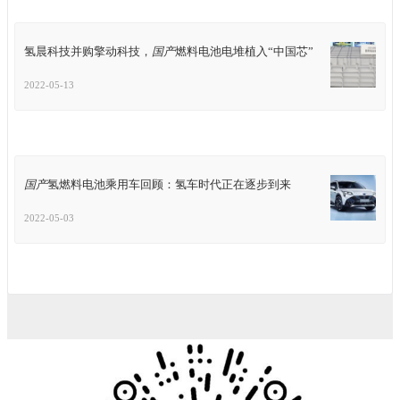
氢晨科技并购擎动科技，
国产
燃料电池电堆植入“中国芯”
2022-05-13
国产
氢燃料电池乘用车回顾：氢车时代正在逐步到来
2022-05-03