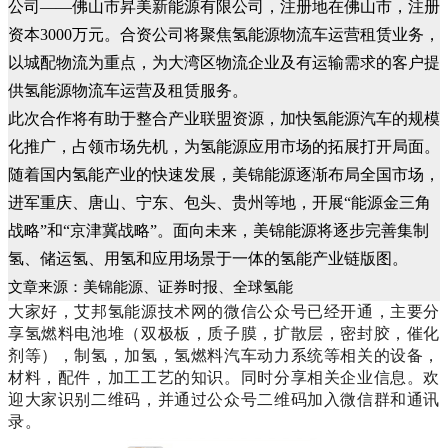
公司——佛山市昇美新能源有限公司，注册地在佛山市，注册
资本3000万元。合资公司将聚焦氢能源物流车运营租赁业务，
以城配物流为重点，为大湾区物流企业及有运输需求的客户提
供氢能源物流车运营及租赁服务。
此次合作将有助于整合产业联盟资源，加快氢能源汽车的规模
化推广，占领市场先机，为氢能源应用市场的拓展打开局面。
随着国内氢能产业的快速发展，美锦能源逐渐布局全国市场，
进军重庆、唐山、宁东、包头、贵州等地，开展“能源金三角
战略”和“京津冀战略”。面向未来，美锦能源将逐步完善集制
氢、储运氢、用氢和应用场景于一体的氢能产业链版图。
文章来源：美锦能源、证券时报、全球氢能
大家好，艾邦氢能源技术网的微信公众号已经开通，主要分
享氢燃料电池堆（双极板，质子膜，扩散层，密封胶，催化
剂等），制氢，加氢，氢燃料汽车动力系统等相关的设备，
材料，配件，加工工艺的知识。同时分享相关企业信息。欢
迎大家识别二维码，并通过公众号二维码加入微信群和通讯
录。