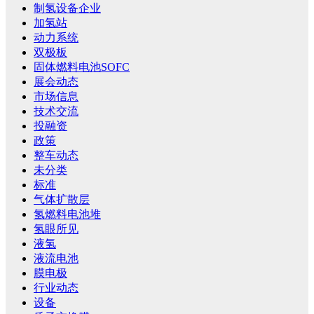
制氢设备企业
加氢站
动力系统
双极板
固体燃料电池SOFC
展会动态
市场信息
技术交流
投融资
政策
整车动态
未分类
标准
气体扩散层
氢燃料电池堆
氢眼所见
液氢
液流电池
膜电极
行业动态
设备