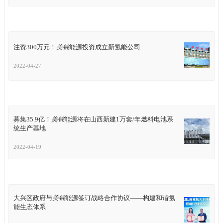
注资300万元！
美锦
能源投资成立新氢能公司
2022-04-27
募集35.9亿！
美锦
能源将在山西新建1万套/年燃料电池系
统生产基地
2022-04-19
大兴区政府与
美锦
能源签订战略合作协议——构建和谐氢
能生态体系