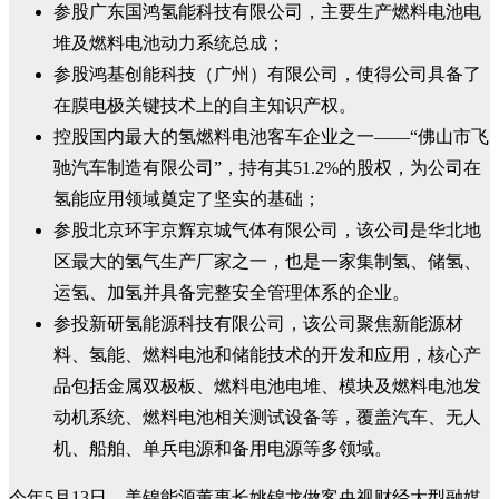
参股广东国鸿氢能科技有限公司，主要生产燃料电池电
堆及燃料电池动力系统总成；
参股鸿基创能科技（广州）有限公司，使得公司具备了
在膜电极关键技术上的自主知识产权。
控股国内最大的氢燃料电池客车企业之一——“佛山市飞
驰汽车制造有限公司”，持有其51.2%的股权，为公司在
氢能应用领域奠定了坚实的基础；
参股北京环宇京辉京城气体有限公司，该公司是华北地
区最大的氢气生产厂家之一，也是一家集制氢、储氢、
运氢、加氢并具备完整安全管理体系的企业。
参投新研氢能源科技有限公司，该公司聚焦新能源材
料、氢能、燃料电池和储能技术的开发和应用，核心产
品包括金属双极板、燃料电池电堆、模块及燃料电池发
动机系统、燃料电池相关测试设备等，覆盖汽车、无人
机、船舶、单兵电源和备用电源等多领域。
今年5月13日，美锦能源董事长姚锦龙做客央视财经大型融媒