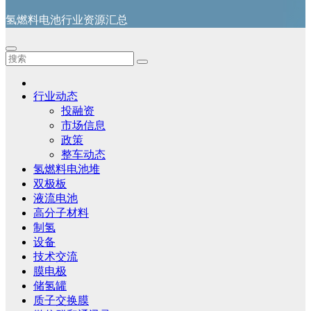
氢燃料电池行业资源汇总
行业动态
投融资
市场信息
政策
整车动态
氢燃料电池堆
双极板
液流电池
高分子材料
制氢
设备
技术交流
膜电极
储氢罐
质子交换膜