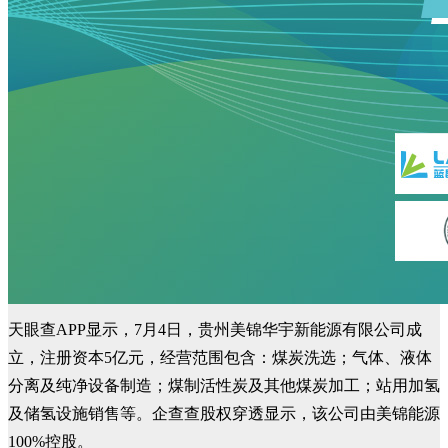
天眼查APP显示，7月4日，贵州美锦华宇新能源有限公司成
立，注册资本5亿元，经营范围包含：煤炭洗选；气体、液体
分离及纯净设备制造；煤制活性炭及其他煤炭加工；站用加氢
及储氢设施销售等。企查查股权穿透显示，该公司由美锦能源
100%控股。