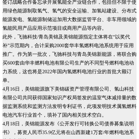
签订战略合作备忘录开展氢能全产业链合作，包括但不限于使
用绿色能源制取氢气、氢气的安全运输、加氢站建设、分布式
能源发电、氢能源制储运加用大数据监管平台、非车用领域的
氢能民用产品应用示范项目或商用产品等内容。
此外，飞驰科技/青岛美锦及美锦能源指定主体将在“以奖代
补”示范期内，合计采购2000套华丰氢燃料电池系统用于应用
推广。作为第一批次，飞驰科技与青岛美锦新能源，将联合购
买600套由华丰燃料电池有限公司生产的不同型号燃料电池动
力系统，这也将是2022年国内氢燃料电池行业的首批大额订
单。
4月16日，美锦能源旗下美锦碳资产管理有限公司、氢山科技
有限公司共同获得国家知识产权局签发的温室气体减排量的数
据监测系统和监测方法发明专利证书，此项发明技术属氢燃料
电池汽车行业首个，填补了国内相关技术空白。
4月18日，美锦能源发布《公开发行可转换公司债券募集说明
书》，募资人民币35.9亿元将在山西新建1万套/年燃料电池系