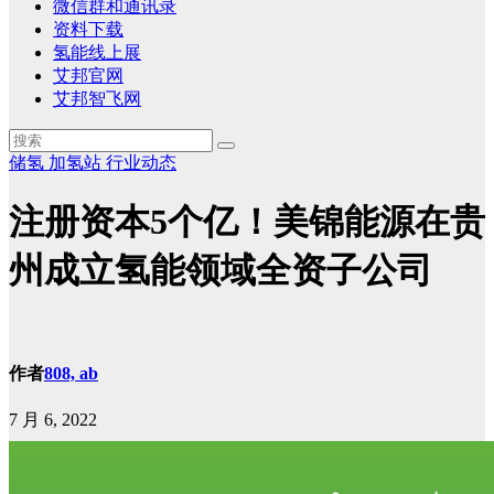
微信群和通讯录
资料下载
氢能线上展
艾邦官网
艾邦智飞网
储氢
加氢站
行业动态
注册资本5个亿！美锦能源在贵
州成立氢能领域全资子公司
作者
808, ab
7 月 6, 2022