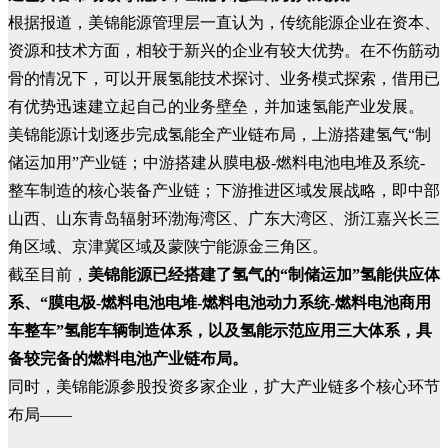
根据报道，美锦能源管理层一直认为，传统能源企业在资本、
资源和技术方面，相较于新兴的企业有较大优势。在不伤筋动
骨的情况下，可以开展氢能技术探讨、业务模式探索，借用已
有优势迅速建立起自己的业务壁垒，并加速氢能产业发展。
美锦能源计划逐步完成氢能全产业链布局，上游搭建氢气“制
储运加用”产业链；中游搭建从膜电极-燃料电池电堆及系统-
整车制造的核心装备产业链；下游推进区域发展战略，即中部
山西、山东青岛辐射环渤海湾区、广东大湾区、浙江嘉兴长三
角区域、京津冀区域及蒙陕宁能源金三角区。
截至目前，
美锦能源已经搭建了氢气的“制储运加”氢能供应体
系、“膜电极-燃料电池电堆-燃料电池动力系统-燃料电池商用
车整车”氢能车辆制造体系，以及氢能示范应用三大体系，具
备较完备的燃料电池产业链布局。
同时，美锦能源参股投资多家企业，扩大产业链多个核心环节
布局——