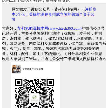
识别二维码进入小程序，解锁更多资讯
原文始发于微信公众号（艾邦氢科技网）：
注册资
本5个亿！美锦能源在贵州成立氢能领域全资子公
司
大家好，
艾邦氢能源技术网(www.htech360.com)
的微信公众号
已经开通，主要分享氢燃料电池堆（双极板，质子膜，扩散
层，密封胶，催化剂等），储氢罐(碳纤维，环氧树脂，固化
剂，缠绕设备，内层塑料及其成型设备，储氢罐，车载供氢系
统，阀门)，制氢，加氢，氢燃料汽车动力系统等相关的设
备，材料，配件，加工工艺的知识。同时分享相关企业信息。
欢迎大家识别二维码，并通过公众号二维码加入微信群和通讯