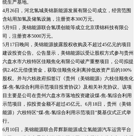
统生产基地。
4月26日，河北氢城美锦新能源发展有限公司成立，经营范围
含站用加氢及储氢设施，注册资本300万元。
5月9日，美锦能源联合氢璞创能等成立北京璞锦科技有限公
司，注册资本5000万元。
5月17日晚间，美锦能源披露股权收购及不超过45亿元的项目
建设投资公告。公告显示，美锦能源以受让股权方式参与贵州
六盘水市六枝特区佳顺焦化有限公司破产重整项目，公司拟提
供2.4亿元偿债资金，获取佳顺焦化剥离掉低效资产后的100%
股权。并与六枝政府拟签订《贵州（美锦能源）六枝佳顺焦化
煤-焦-氢综合利用示范项目投资协议》及相关补充协议。该项
目主要是公司在贵州六盘水市落地投资建设煤-焦-氢综合利用
示范项目，拟投资金额不超过45亿元。6月18日，贵州（美锦
能源）六枝特区“煤-焦-氢综合利用示范项目”奠基仪式正式举
行。
6月10日，美锦能源联合昇辉新能源成立氢能源汽车运营平台