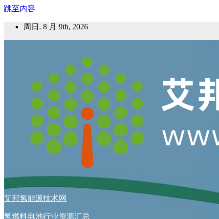
跳至内容
周日. 8 月 9th, 2026
艾邦氢能源技术网
氢燃料电池行业资源汇总