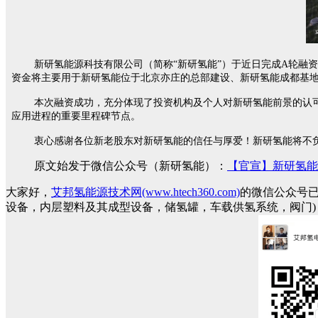
新研氢能源科技有限公司（简称
“新研氢能”）于近日完成
A
轮融资
资金将主要用于新研氢能位于北京亦庄的总部建设、新研氢能成都基
本次融资成功，充分体现了投资机构及个人对新研氢能前景的认
应用进程的重要里程碑节点。
衷心感谢各位新老股东对新研氢能的信任与厚爱！新研氢能将不
原文始发于微信公众号（新研氢能）：
【官宣】新研氢能
大家好，
艾邦氢能源技术网(www.htech360.com)
的微信公众号
设备，内层塑料及其成型设备，储氢罐，车载供氢系统，阀门