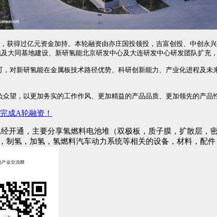
，获得过亿元资金加持。本轮融资由亦庄国投领投，吉富创投、中创永兴
地及大同基地建设、新研氢能北京研发中心及大连研发中心研发团队扩充
可，对新研氢能在金属板技术路径优势、科研创新能力、产业化进程及未
负众望，以更加务实的工作作风、更加精益的产品品质、更加领先的产品
完成A轮融资！
已经开通，主要分享氢燃料电池堆（双极板，质子膜，扩散层，密
)，制氢，加氢，氢燃料汽车动力系统等相关的设备，材料，配