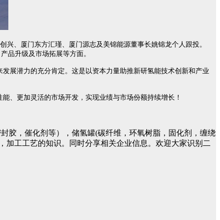
创兴、厦门东方汇瑾、厦门源志及美锦能源董事长姚锦龙个人跟投。
，产品升级及
市场拓展等方面。
来发展潜力的充分肯定。这是以资本力量助推新研氢能技术创新和产业
性能、更加灵活的市场开发，实现业绩与市场份额持续增长！
封胶，催化剂等），储氢罐(碳纤维，环氧树脂，固化剂，缠绕
件，加工工艺的知识。同时分享相关企业信息。欢迎大家识别二