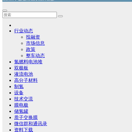
行业动态
投融资
市场信息
政策
整车动态
氢燃料电池堆
双极板
液流电池
高分子材料
制氢
设备
技术交流
膜电极
储氢罐
质子交换膜
微信群和通讯录
资料下载