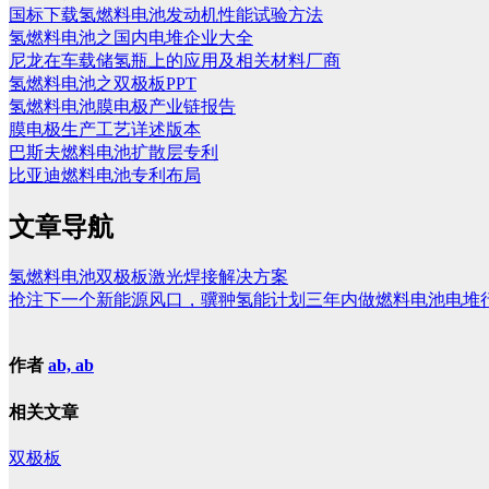
国标下载氢燃料电池发动机性能试验方法
氢燃料电池之国内电堆企业大全
尼龙在车载储氢瓶上的应用及相关材料厂商
氢燃料电池之双极板PPT
氢燃料电池膜电极产业链报告
膜电极生产工艺详述版本
巴斯夫燃料电池扩散层专利
比亚迪燃料电池专利布局
文章导航
氢燃料电池双极板激光焊接解决方案
抢注下一个新能源风口，骥翀氢能计划三年内做燃料电池电堆
作者
ab, ab
相关文章
双极板