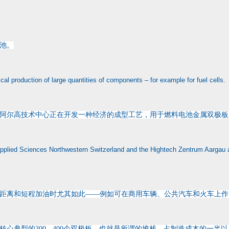
池。
al production of large quantities of components – for example for fuel cells.
阿尔高技术中心正在开发一种经济的成型工艺，用于燃料电池金属双极板
of Applied Sciences Northwestern Switzerland and the Hightech Zentrum Aargau
距离和短程加油时尤其如此——例如可在商用车辆、公共汽车和火车上作
典型的300 - 400个双极板，也就是所谓的堆栈，占制造成本的一半