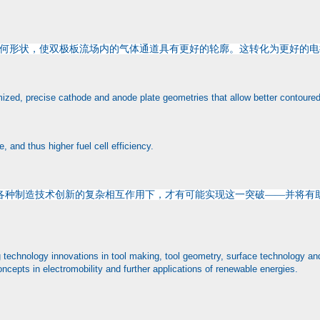
何形状，使双极板流场内的气体通道具有更好的轮廓。这转化为更好的电
ed, precise cathode and anode plate geometries that allow better contoured ga
e, and thus higher fuel cell efficiency.
各种制造技术创新的复杂相互作用下，才有可能实现这一突破——并将有
 technology innovations in tool making, tool geometry, surface technology an
concepts in electromobility and further applications of renewable energies.