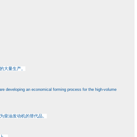
的大量生产。
 are developing an economical forming process for the high-volume
为柴油发动机的替代品。
以上。