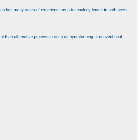
Group has many years of experience as a technology leader in both press
cal than alternative processes such as hydroforming or conventional