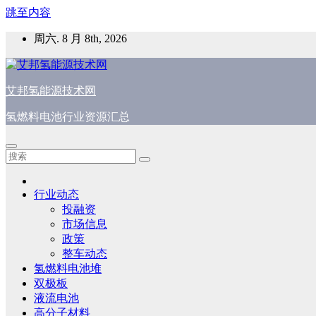
跳至内容
周六. 8 月 8th, 2026
艾邦氢能源技术网
氢燃料电池行业资源汇总
行业动态
投融资
市场信息
政策
整车动态
氢燃料电池堆
双极板
液流电池
高分子材料