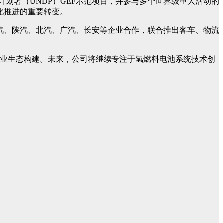
计划署（UNDP）GEF示范项目，并参与多个世界级重大活动的
化推进的重要转变。
汽、陕汽、北汽、广汽、长安等企业合作，联合推出客车、物流
产业生态构建。未来，公司将继续专注于氢燃料电池系统技术创