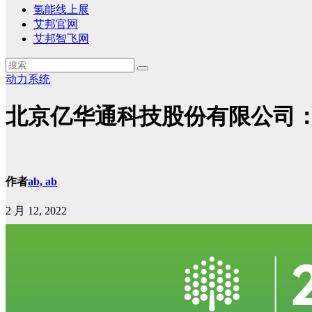
氢能线上展
艾邦官网
艾邦智飞网
动力系统
北京亿华通科技股份有限公司
作者
ab, ab
2 月 12, 2022