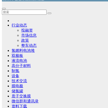
行业动态
投融资
市场信息
政策
整车动态
氢燃料电池堆
双极板
液流电池
高分子材料
制氢
设备
技术交流
膜电极
储氢罐
质子交换膜
微信群和通讯录
资料下载