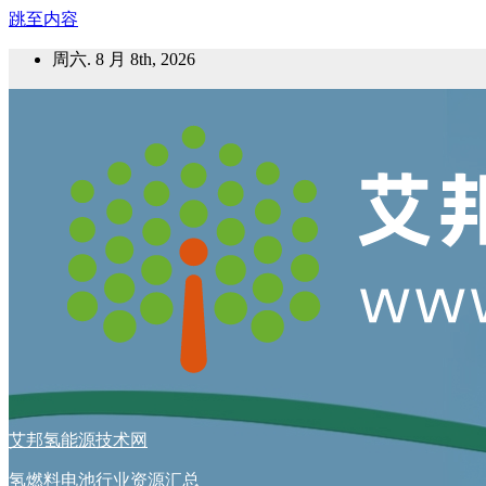
跳至内容
周六. 8 月 8th, 2026
艾邦氢能源技术网
氢燃料电池行业资源汇总