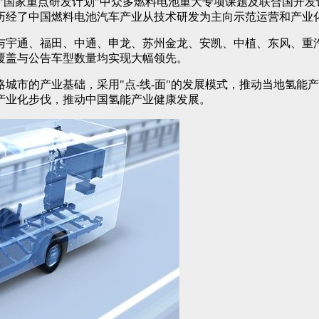
""国家重点研发计划"中众多燃料电池重大专项课题及联合国开发
历经了中国燃料电池汽车产业从技术研发为主向示范运营和产业
与宇通、福田、中通、申龙、苏州金龙、安凯、中植、东风、重
覆盖与公告车型数量均实现大幅领先。
城市的产业基础，采用"点-线-面"的发展模式，推动当地氢能
产业化步伐，推动中国氢能产业健康发展。