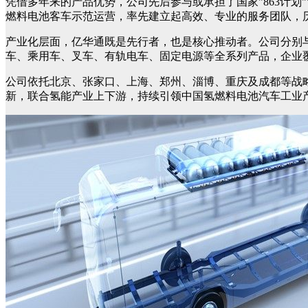
凭借多年来的产品优势，公司先后参与或承担了国家"863计划
燃料电池客车示范运营，率先建立起高效、专业的服务团队，
产业化层面，亿华通既是先行者，也是核心推动者。公司分别
车、乘用车、叉车、有轨电车、固定电源等全系列产品，企业
公司依托北京、张家口、上海、郑州、淄博、重庆及成都等战略
新，联合氢能产业上下游，持续引领中国氢燃料电池汽车工业