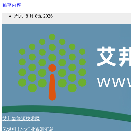
跳至内容
周六. 8 月 8th, 2026
艾邦氢能源技术网
氢燃料电池行业资源汇总