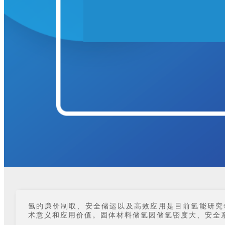
氢的廉价制取、安全储运以及高效应用是目前氢能研究
术意义和应用价值。固体材料储氢因储氢密度大、安全