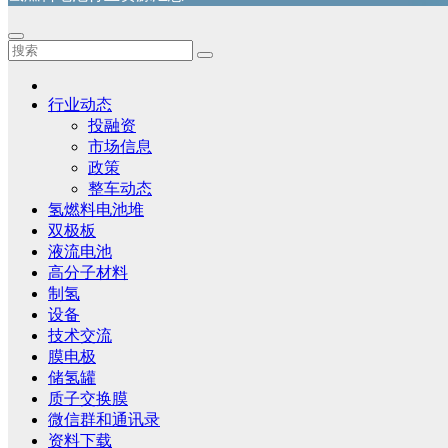
行业动态
投融资
市场信息
政策
整车动态
氢燃料电池堆
双极板
液流电池
高分子材料
制氢
设备
技术交流
膜电极
储氢罐
质子交换膜
微信群和通讯录
资料下载