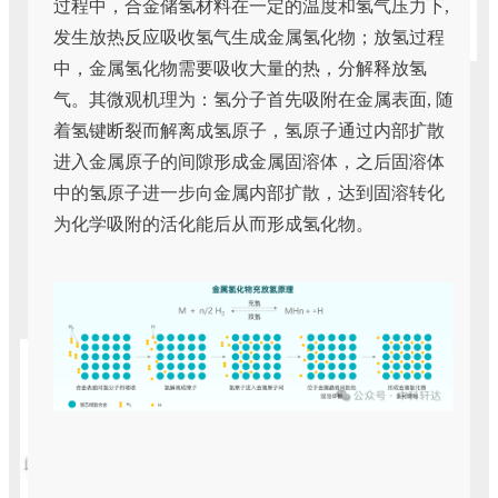
过程中，合金储氢材料在一定的温度和氢气压力下,
发生放热反应吸收氢气生成金属氢化物；放氢过程
中，金属氢化物需要吸收大量的热，分解释放氢
气。其微观机理为：氢分子首先吸附在金属表面, 随
着氢键断裂而解离成氢原子，氢原子通过内部扩散
进入金属原子的间隙形成金属固溶体，之后固溶体
中的氢原子进一步向金属内部扩散，达到固溶转化
为化学吸附的活化能后从而形成氢化物。