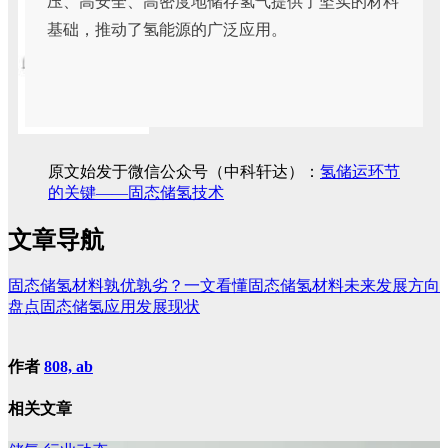
压、高安全、高密度地储存氢气提供了坚实的材料
基础，推动了氢能源的广泛应用。
原文始发于微信公众号（中科轩达）：
氢储运环节
的关键——固态储氢技术
文章导航
固态储氢材料孰优孰劣？一文看懂固态储氢材料未来发展方向
盘点固态储氢应用发展现状
作者
808, ab
相关文章