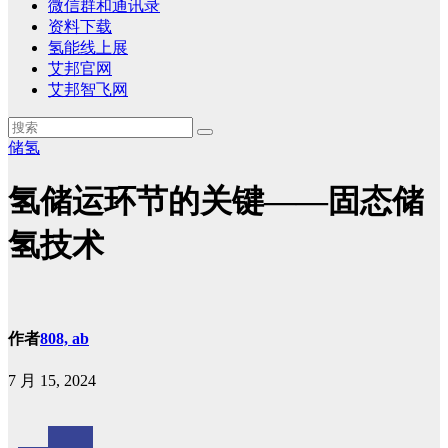
微信群和通讯录
资料下载
氢能线上展
艾邦官网
艾邦智飞网
储氢
氢储运环节的关键——固态储
氢技术
作者
808, ab
7 月 15, 2024