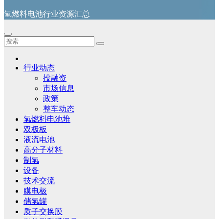
氢燃料电池行业资源汇总
行业动态
投融资
市场信息
政策
整车动态
氢燃料电池堆
双极板
液流电池
高分子材料
制氢
设备
技术交流
膜电极
储氢罐
质子交换膜