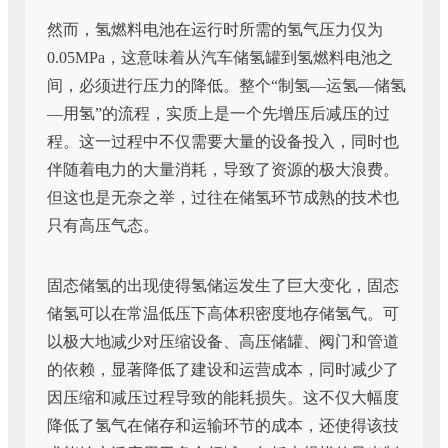
然而，氢燃料电池在运行时所需的氢气压力仅为
0.05MPa，这意味着从汽车储氢罐到氢燃料电池之
间，必须进行压力的降低。整个“制氢—运氢—储氢
—用氢”的流程，实质上是一个先增压后减压的过
程。这一过程中不仅需要大量的设备投入，同时也
伴随着电力的大量消耗，导致了资源的极大浪费。
但这也是无奈之举，过往在储氢环节成熟的技术也
只有高压气态。
固态储氢的出现使得氢储运发生了巨大变化，固态
储氢可以在常温低压下高体积密度地存储氢气。可
以极大地减少对压缩设备、高压储罐、阀门和管道
的依赖，显著降低了建设和运营成本，同时减少了
因压缩和减压过程导致的能耗损失。这不仅大幅度
降低了氢气在储存和运输环节的成本，还使得该技