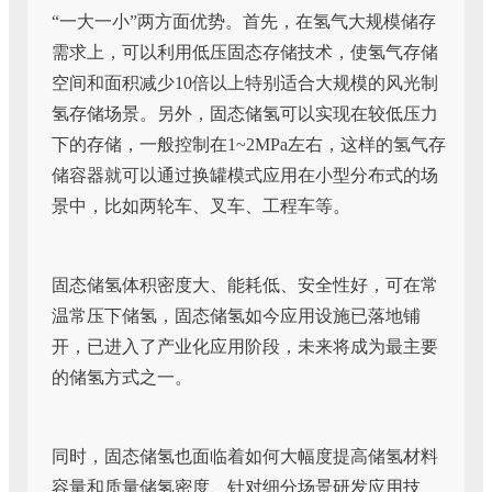
“一大一小”两方面优势。首先，在氢气大规模储存
需求上，可以利用低压固态存储技术，使氢气存储
空间和面积减少10倍以上特别适合大规模的风光制
氢存储场景。另外，固态储氢可以实现在较低压力
下的存储，一般控制在1~2MPa左右，这样的氢气存
储容器就可以通过换罐模式应用在小型分布式的场
景中，比如两轮车、叉车、工程车等。
固态储氢体积密度大、能耗低、安全性好，可在常
温常压下储氢，固态储氢如今应用设施已落地铺
开，已进入了产业化应用阶段，未来将成为最主要
的储氢方式之一。
同时，固态储氢也面临着如何大幅度提高储氢材料
容量和质量储氢密度、针对细分场景研发应用技