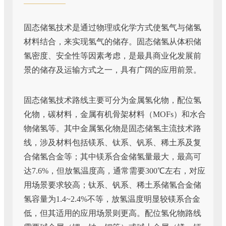
固态储氢技术是通过物理或化学方式使氢气与储氢
材料结合，来实现氢气的储存。固态储氢从体积储
氢密度、安全性等因素考虑，是最具商业化发展前
景的储存及运输方式之一，具有广阔的应用前景。
固态储氢技术路线主要可分为金属氢化物，配位氢
化物，碳材料，金属有机骨架材料（MOFs）和水合
物储氢等。其中金属氢化物是固态储氢主流技术路
线，涉及材料包括镁系、钛系、钒系、稀土系及复
合储氢合金等；其中镁系合金储氢量最大，最高可
达7.6%，但放氢温度高，通常需要300℃左右，对应
用场景要求较高；钛系、钒系、稀土系储氢合金储
氢容量为1.4~2.4%不等，放氢温度明显较镁系合金
低，但其适用的应用场景则更高。配位氢化物路线