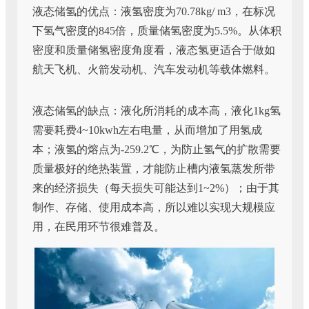
液态储氢的优点：液氢密度为70.78kg/ m3，在标况
下氢气密度的845倍，质量储氢密度为5.5%。从体积
密度和质量储氢密度角度看，液态氢更适合于做如
航天飞机、火箭发动机、汽车发动机等载体燃料。
液态储氢的缺点：液化所消耗的成本高，液化1kg氢
需要耗费4~10kwh左右电量，从而增加了用氢成
本；液氢的熔点为-259.2℃，为防止氢气的扩散需要
质量极好的绝热装置，才能防止槽内液氢蒸发所带
来的经济损失（每天损失可能达到1~2%）；由于其
制作、存储、使用成本高，所以难以实现大规模应
用，在民用环节很难普及。