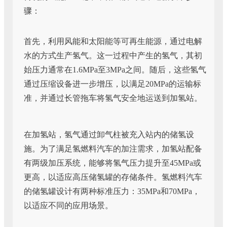
骤：
首先，利用风能和太阳能等可再生能源，通过电解
水的方式生产氢气。这一过程中产生的氢气，其初
始压力通常在1.6MPa至3MPa之间。随后，这些氢气
通过压缩设备进一步增压，以满足20MPa的运输标
准，并通过长管拖车将氢气安全地运送到加氢站。
在加氢站，氢气通过卸气柱被充入站内的储氢设
施。为了满足氢燃料汽车的加注需求，加氢站配备
有两级加压系统，能够将氢气压力提升至45MPa或
更高，以适应高压储氢罐的存储条件。氢燃料汽车
的储氢罐设计有两种标准压力：35MPa和70MPa，
以适应不同的应用场景。