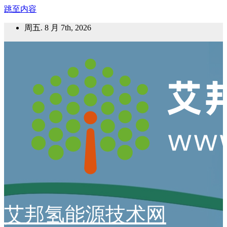
跳至内容
周五. 8 月 7th, 2026
艾邦氢能源技术网