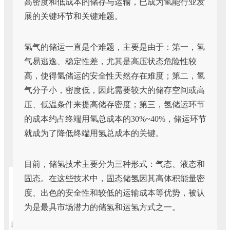
高密度和低成本的储存与运输，已成为氢能行业发
展的关键环节和关键难题。
氢气的储运一直是个难题，主要是由于：第一，氢
气易逃逸、稳定性差，尤其是高压状态危险性较
高，使得氢储运的安全性天然存在难度；第二，氢
气分子小，密度低，因此需要较大的储存空间或高
压、低温条件来提高储存密度；第三，氢储运环节
的成本约占终端用氢总成本的30%~40%，储运环节
就成为了降低终端用氢总成本的关键。
目前，储氢技术主要分为三种形式：气态、液态和
固态。在这些技术中，固态储氢因其高体积能量密
度、出色的安全性和较低的运输成本等优势，被认
为是最具市场潜力的储氢和运氢方式之一。