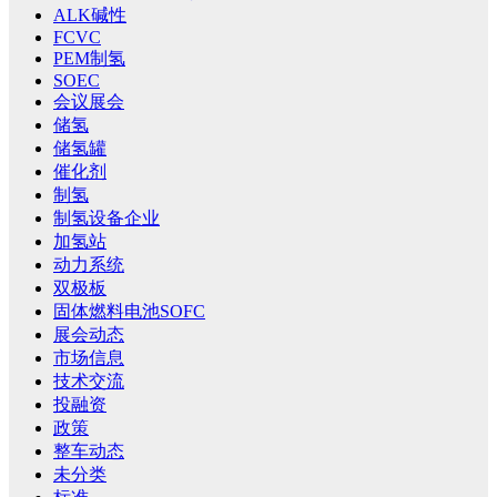
ALK碱性
FCVC
PEM制氢
SOEC
会议展会
储氢
储氢罐
催化剂
制氢
制氢设备企业
加氢站
动力系统
双极板
固体燃料电池SOFC
展会动态
市场信息
技术交流
投融资
政策
整车动态
未分类