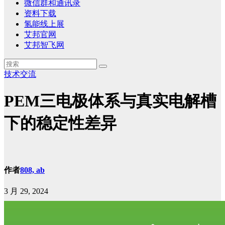
微信群和通讯录
资料下载
氢能线上展
艾邦官网
艾邦智飞网
技术交流
PEM三电极体系与真实电解槽
下的稳定性差异
作者
808, ab
3 月 29, 2024