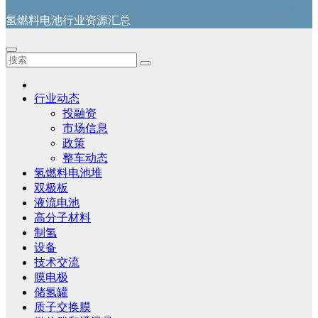
氢燃料电池行业资源汇总
行业动态
投融资
市场信息
政策
整车动态
氢燃料电池堆
双极板
液流电池
高分子材料
制氢
设备
技术交流
膜电极
储氢罐
质子交换膜