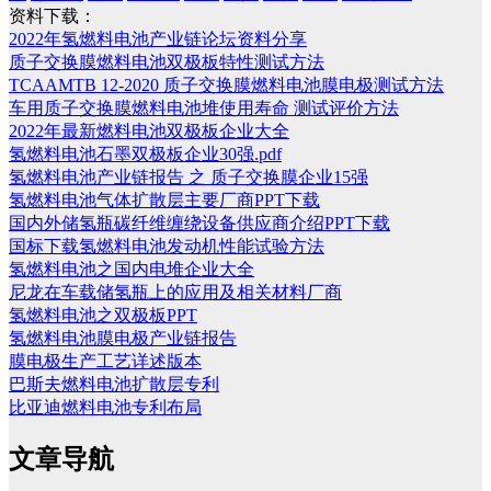
资料下载：
2022年氢燃料电池产业链论坛资料分享
质子交换膜燃料电池双极板特性测试方法
TCAAMTB 12-2020 质子交换膜燃料电池膜电极测试方法
车用质子交换膜燃料电池堆使用寿命 测试评价方法
2022年最新燃料电池双极板企业大全
氢燃料电池石墨双极板企业30强.pdf
氢燃料电池产业链报告 之 质子交换膜企业15强
氢燃料电池气体扩散层主要厂商PPT下载
国内外储氢瓶碳纤维缠绕设备供应商介绍PPT下载
国标下载氢燃料电池发动机性能试验方法
氢燃料电池之国内电堆企业大全
尼龙在车载储氢瓶上的应用及相关材料厂商
氢燃料电池之双极板PPT
氢燃料电池膜电极产业链报告
膜电极生产工艺详述版本
巴斯夫燃料电池扩散层专利
比亚迪燃料电池专利布局
文章导航