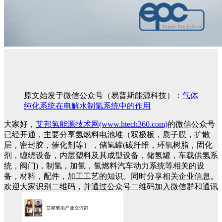
原文始发于微信公众号（易普斯能源科技）：
气体
纯化系统在电解水制氢系统中的作用
大家好，
艾邦氢能源技术网(www.htech360.com)
的微信公众号
已经开通，主要分享氢燃料电池堆（双极板，质子膜，扩散
层，密封胶，催化剂等），储氢罐(碳纤维，环氧树脂，固化
剂，缠绕设备，内层塑料及其成型设备，储氢罐，车载供氢系
统，阀门)，制氢，加氢，氢燃料汽车动力系统等相关的设
备，材料，配件，加工工艺的知识。同时分享相关企业信息。
欢迎大家识别二维码，并通过公众号二维码加入微信群和通讯