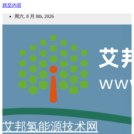
跳至内容
周六. 8 月 8th, 2026
艾邦氢能源技术网