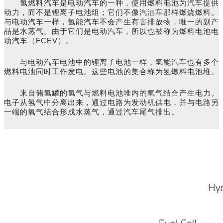
氢燃料汽车是电动汽车的一种，使用燃料电池为汽车提供
动力，而不是锂离子电池组；它们不像汽油车那样燃烧燃料。
与电动汽车一样，氢能汽车不会产生有害排放物，唯一的副产
品是水蒸气。由于它们是电动汽车，所以也被称为燃料电池电
动汽车（FCEV）。
与电动汽车电池中的锂离子电池一样，氢能汽车也有多个
燃料电池同时工作发电。这些电池的集合称为氢燃料电池堆。
来自储氢罐的氢气与燃料电池堆内的氧气结合产生电力。
电子从氢气中分离出来，通过电路为发动机供电，并与电路另
一端的氧气结合形成水蒸气，通过汽车尾气排出。