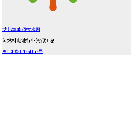
艾邦氢能源技术网
氢燃料电池行业资源汇总
粤ICP备17004167号