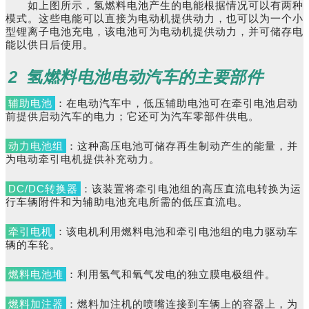
如上图所示，氢燃料电池产生的电能根据情况可以有两种
模式。
这些电能可以直接为电动机提供动力，也可以为一个小
型锂离子电池充电，该电池可为电动机提供动力，并可储存电
能以供日后使用。
2 
氢燃料电池电动汽车的主要部件
辅助电池
：在电动汽车中，低压辅助电池可在牵引电池启动
前提供启动汽车的电力；它还可为汽车零部件供电。
动力电池组
：这种高压电池可储存再生制动产生的能量，并
为电动牵引电机提供补充动力。
DC/DC转换器
：该装置将牵引电池组的高压直流电转换为运
行车辆附件和为辅助电池充电所需的低压直流电。
牵引电机
：该电机利用燃料电池和牵引电池组的电力驱动车
辆的车轮。
燃料电池堆
：利用氢气和氧气发电的独立膜电极组件。
燃料加注器
：燃料加注机的喷嘴连接到车辆上的容器上，为