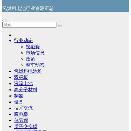
氢燃料电池行业资源汇总
行业动态
投融资
市场信息
政策
整车动态
氢燃料电池堆
双极板
液流电池
高分子材料
制氢
设备
技术交流
膜电极
储氢罐
质子交换膜