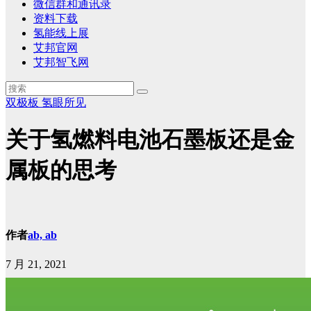
微信群和通讯录
资料下载
氢能线上展
艾邦官网
艾邦智飞网
双极板
氢眼所见
关于氢燃料电池石墨板还是金
属板的思考
作者
ab, ab
7 月 21, 2021