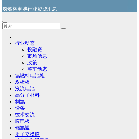
氢燃料电池行业资源汇总
行业动态
投融资
市场信息
政策
整车动态
氢燃料电池堆
双极板
液流电池
高分子材料
制氢
设备
技术交流
膜电极
储氢罐
质子交换膜