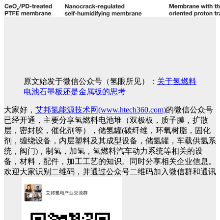
原文始发于微信公众号（氢眼所见）：
关于氢燃料
电池石墨板还是金属板的思考
大家好，
艾邦氢能源技术网(www.htech360.com)
的微信公众号
已经开通，主要分享氢燃料电池堆（双极板，质子膜，扩散
层，密封胶，催化剂等），储氢罐(碳纤维，环氧树脂，固化
剂，缠绕设备，内层塑料及其成型设备，储氢罐，车载供氢系
统，阀门)，制氢，加氢，氢燃料汽车动力系统等相关的设
备，材料，配件，加工工艺的知识。同时分享相关企业信息。
欢迎大家识别二维码，并通过公众号二维码加入微信群和通讯