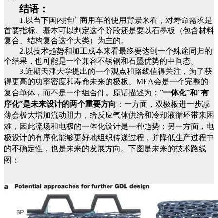
结语：
1.以当下国内推广商用车的使用背景来看，对寿命需求是
首要指标。基本可以判定这个阶段还是要以石墨板（包含材料
复合、结构复合这个大类）为主的。
2.以技术趋势和加工成本来看最终要达到一个殊途同归的
个结果，也可能是一个兼容不锈钢和石墨优势的中间态。
3.近期天津大学提出的一个观点和路线值得关注，为了获
得更高的功率密度和寿命未来的极板、MEA会是一个完整的
“一体化”和“有
复合单体，而不是一个组合件。原话描述为：
序化”是未来设计的两个重要方向
：一方面，双极板进一步减
薄会极大增加流动阻力，给反应气体供给和冷却液循环带来困
难，因此流场和电极的一体化设计是一种趋势；另一方面，电
极设计的有序化能够更好地组织传递过程，并降低生产过程中
的不确定性，也是未来的发展方向。下图是未来的技术路线
图：