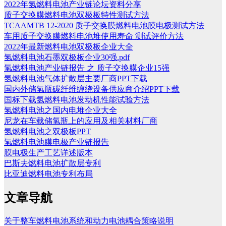
2022年氢燃料电池产业链论坛资料分享
质子交换膜燃料电池双极板特性测试方法
TCAAMTB 12-2020 质子交换膜燃料电池膜电极测试方法
车用质子交换膜燃料电池堆使用寿命 测试评价方法
2022年最新燃料电池双极板企业大全
氢燃料电池石墨双极板企业30强.pdf
氢燃料电池产业链报告 之 质子交换膜企业15强
氢燃料电池气体扩散层主要厂商PPT下载
国内外储氢瓶碳纤维缠绕设备供应商介绍PPT下载
国标下载氢燃料电池发动机性能试验方法
氢燃料电池之国内电堆企业大全
尼龙在车载储氢瓶上的应用及相关材料厂商
氢燃料电池之双极板PPT
氢燃料电池膜电极产业链报告
膜电极生产工艺详述版本
巴斯夫燃料电池扩散层专利
比亚迪燃料电池专利布局
文章导航
关于整车燃料电池系统和动力电池耦合策略说明