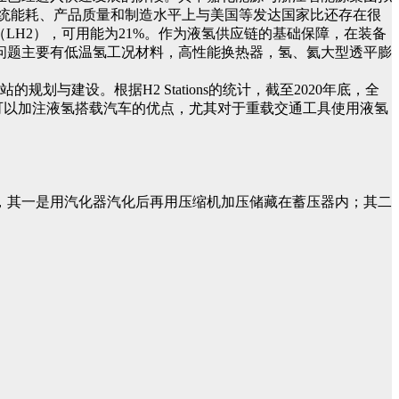
系统能耗、产品质量和制造水平上与美国等发达国家比还存在很
g（LH2），可用能为21%。作为液氢供应链的基础保障，在装备
问题主要有低温氢工况材料，高性能换热器，氢、氦大型透平膨
与建设。根据H2 Stations的统计，截至2020年底，全
又可以加注液氢搭载汽车的优点，尤其对于重载交通工具使用液氢
，其一是用汽化器汽化后再用压缩机加压储藏在蓄压器内；其二