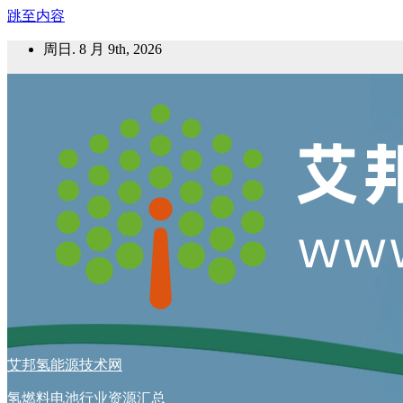
跳至内容
周日. 8 月 9th, 2026
艾邦氢能源技术网
氢燃料电池行业资源汇总