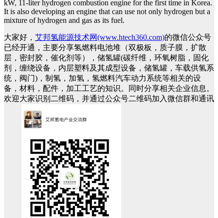
kW, 11-liter hydrogen combustion engine for the first time in Korea.
It is also developing an engine that can use not only hydrogen but a
mixture of hydrogen and gas as its fuel.
大家好，
艾邦氢能源技术网(www.htech360.com)
的微信公众号
已经开通，主要分享氢燃料电池堆（双极板，质子膜，扩散
层，密封胶，催化剂等），储氢罐(碳纤维，环氧树脂，固化
剂，缠绕设备，内层塑料及其成型设备，储氢罐，车载供氢系
统，阀门)，制氢，加氢，氢燃料汽车动力系统等相关的设
备，材料，配件，加工工艺的知识。同时分享相关企业信息。
欢迎大家识别二维码，并通过公众号二维码加入微信群和通讯