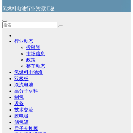
氢燃料电池行业资源汇总
行业动态
投融资
市场信息
政策
整车动态
氢燃料电池堆
双极板
液流电池
高分子材料
制氢
设备
技术交流
膜电极
储氢罐
质子交换膜