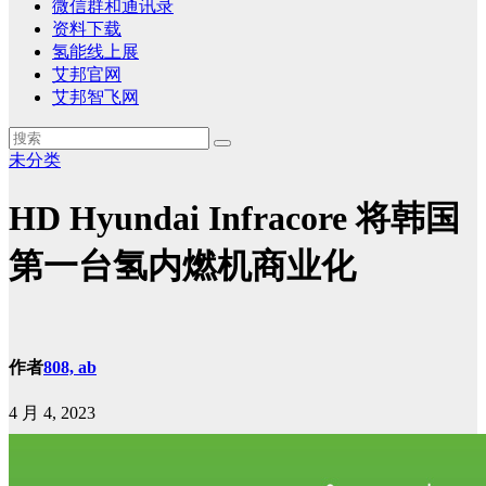
微信群和通讯录
资料下载
氢能线上展
艾邦官网
艾邦智飞网
未分类
HD Hyundai Infracore 将韩国
第一台氢内燃机商业化
作者
808, ab
4 月 4, 2023