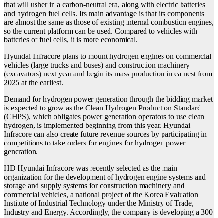
that will usher in a carbon-neutral era, along with electric batteries
and hydrogen fuel cells. Its main advantage is that its components
are almost the same as those of existing internal combustion engines,
so the current platform can be used. Compared to vehicles with
batteries or fuel cells, it is more economical.
Hyundai Infracore plans to mount hydrogen engines on commercial
vehicles (large trucks and buses) and construction machinery
(excavators) next year and begin its mass production in earnest from
2025 at the earliest.
Demand for hydrogen power generation through the bidding market
is expected to grow as the Clean Hydrogen Production Standard
(CHPS), which obligates power generation operators to use clean
hydrogen, is implemented beginning from this year. Hyundai
Infracore can also create future revenue sources by participating in
competitions to take orders for engines for hydrogen power
generation.
HD Hyundai Infracore was recently selected as the main
organization for the development of hydrogen engine systems and
storage and supply systems for construction machinery and
commercial vehicles, a national project of the Korea Evaluation
Institute of Industrial Technology under the Ministry of Trade,
Industry and Energy. Accordingly, the company is developing a 300