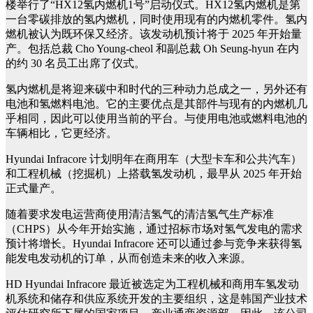
楼举行了“HX12氢内燃机1号”启动仪式。HX12氢内燃机是第
一台零碳排放的氢内燃机，同时使用现有的内燃机零件。氢内
燃机被认为既环保又经济。该发动机预计将于 2025 年开始量
产。包括总裁 Cho Young-cheol 和副总裁 Oh Seung-hyun 在内
的约 30 名员工出席了仪式。
氢内燃机是将迎来碳中和时代的三种动力总成之一，另外还有
电池和氢燃料电池。它的主要优点是其部件与现有的内燃机几
乎相同，因此可以使用当前的平台。与使用电池或燃料电池的
车辆相比，它更经济。
Hyundai Infracore 计划明年在商用车（大型卡车和公共汽车）
和工程机械（挖掘机）上搭载氢发动机，最早从 2025 年开始
正式量产。
随着要求发电运营商使用清洁氢气的清洁氢气生产标准
（CHPS）从今年开始实施，通过招标市场对氢气发电的需求
预计将增长。Hyundai Infracore 还可以通过参与竞争来获得氢
能发电发动机的订单，从而创造未来的收入来源。
HD Hyundai Infracore 最近被选定为工程机械和商用车氢发动
机系统和储存和供应系统开发的主要组织，这是韩国产业技术