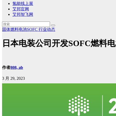
氢能线上展
艾邦官网
艾邦智飞网
固体燃料电池SOFC
行业动态
日本电装公司开发SOFC燃料
作者
808, ab
3 月 29, 2023