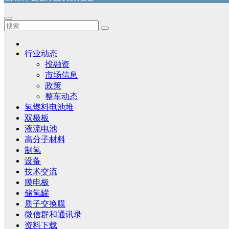
行业动态
投融资
市场信息
政策
整车动态
氢燃料电池堆
双极板
液流电池
高分子材料
制氢
设备
技术交流
膜电极
储氢罐
质子交换膜
微信群和通讯录
资料下载