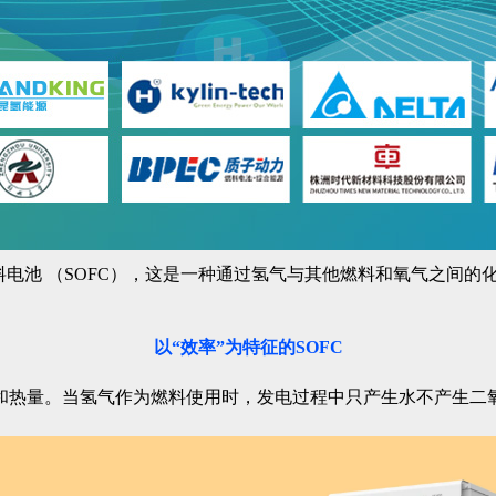
料电池 （SOFC），这是一种通过氢气与其他燃料和氧气之间
以“效率”为特征的SOFC
和热量。当氢气作为燃料使用时，发电过程中只产生水不产生二