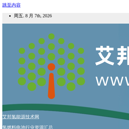
跳至内容
周五. 8 月 7th, 2026
艾邦氢能源技术网
氢燃料电池行业资源汇总