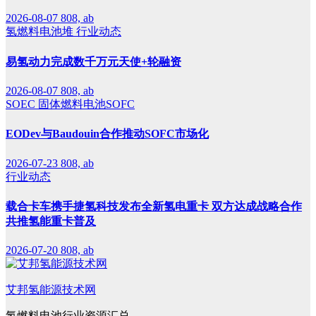
2026-08-07
808, ab
氢燃料电池堆
行业动态
易氢动力完成数千万元天使+轮融资
2026-08-07
808, ab
SOEC
固体燃料电池SOFC
EODev与Baudouin合作推动SOFC市场化
2026-07-23
808, ab
行业动态
载合卡车携手捷氢科技发布全新氢电重卡 双方达成战略合作
共推氢能重卡普及
2026-07-20
808, ab
艾邦氢能源技术网
氢燃料电池行业资源汇总