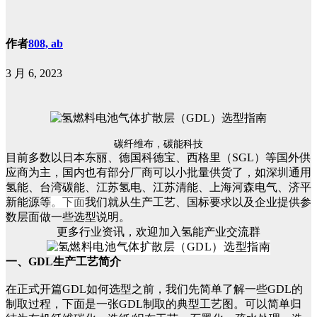
作者
808, ab
3 月 6, 2023
碳纤维布，碳能科技
目前多数以日本东丽、德国科德宝、西格里（SGL）等国外供
应商为主，国内也有部分厂商可以小批量供货了，如深圳通用
氢能、台湾碳能、江苏氢电、江苏清能、上海河森电气、济平
新能源等
。下面
我们就从生产工艺、国标要求以及企业提供参
数层面做一些选型说明。
更多行业资讯，欢迎加入氢能产业交流群
一、GDL生产工艺简介
在正式开篇GDL如何选型之前，我们先简单了解一些GDL的
制取过程，下面是一张GDL制取的典型工艺图。可以简单归