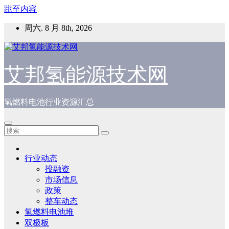
跳至内容
周六. 8 月 8th, 2026
艾邦氢能源技术网
氢燃料电池行业资源汇总
行业动态
投融资
市场信息
政策
整车动态
氢燃料电池堆
双极板