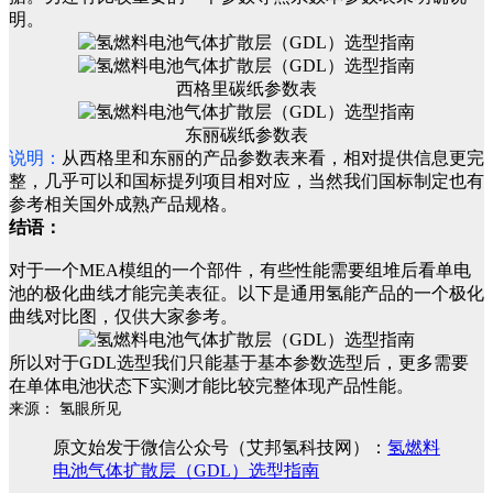
明。
西格里碳纸参数表
东丽碳纸参数表
说明：
从西格里和东丽的产品参数表来看，相对提供信息更完
整，几乎可以和国标提列项目相对应，当然我们国标制定也有
参考相关国外成熟产品规格。
结语：
对于一个MEA模组的一个部件，有些性能需要组堆后看单电
池的极化曲线才能完美表征。以下是通用氢能产品的一个极化
曲线对比图，仅供大家参考。
所以对于GDL选型我们只能基于基本参数选型后，更多需要
在单体电池状态下实测才能比较完整体现产品性能。
来源： 氢眼所见
原文始发于微信公众号（艾邦氢科技网）：
氢燃料
电池气体扩散层（GDL）选型指南