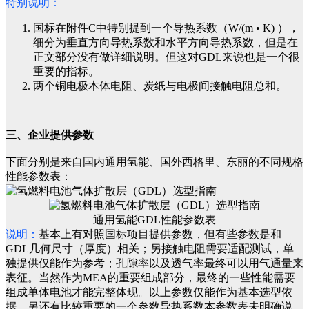
特别说明：
国标在附件C中特别提到一个导热系数（W/(m • K) ），
细分为垂直方向导热系数和水平方向导热系数，但是在
正文部分没有做详细说明。但这对GDL来说也是一个很
重要的指标。
两个铜电极本体电阻、炭纸与电极间接触电阻总和。
三、企业提供参数
下面分别是来自国内通用氢能、国外西格里、东丽的不同规格
性能参数表：
通用氢能GDL性能参数表
说明：
基本上有对照国标项目提供参数，但有些参数是和
GDL几何尺寸（厚度）相关；另接触电阻需要适配测试，单
独提供仅能作为参考；孔隙率以及透气率最终可以用气通量来
表征。当然作为MEA的重要组成部分，最终的一些性能需要
组成单体电池才能完整体现。以上参数仅能作为基本选型依
据。另还有比较重要的一个参数导热系数本参数表未明确说