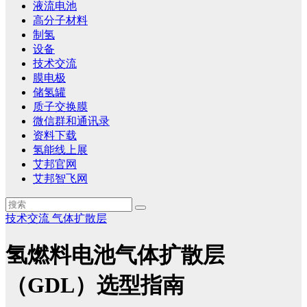
液流电池
高分子材料
制氢
设备
技术交流
膜电极
储氢罐
质子交换膜
微信群和通讯录
资料下载
氢能线上展
艾邦官网
艾邦智飞网
技术交流
气体扩散层
氢燃料电池气体扩散层
（GDL）选型指南