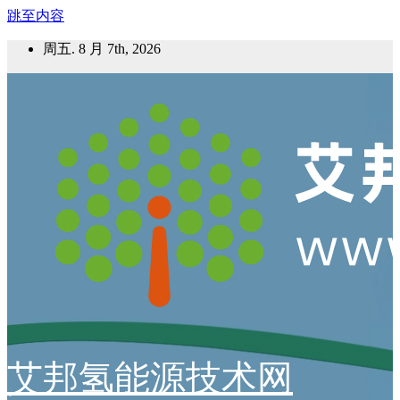
跳至内容
周五. 8 月 7th, 2026
艾邦氢能源技术网