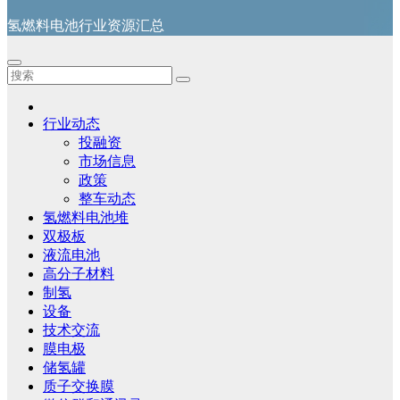
氢燃料电池行业资源汇总
行业动态
投融资
市场信息
政策
整车动态
氢燃料电池堆
双极板
液流电池
高分子材料
制氢
设备
技术交流
膜电极
储氢罐
质子交换膜