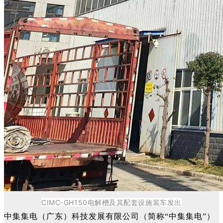
CIMC-GH150电解槽及其配套设施装车发出
中集集电（广东）科技发展有限公司（简称“中集集电”）