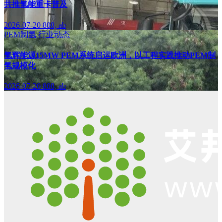
共推氢能重卡普及
2026-07-20
808, ab
PEM制氢
行业动态
氢辉能源15MW PEM系统启运欧洲，以工程实践推动PEM制
氢规模化
2026-07-20
808, ab