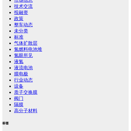
市场信息
技术交流
投融资
政策
整车动态
未分类
标准
气体扩散层
氢燃料电池堆
氢眼所见
液氢
液流电池
膜电极
行业动态
设备
质子交换膜
阀门
隔膜
高分子材料
标签