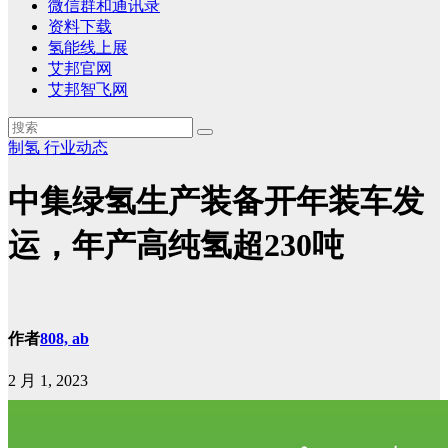
微信群和通讯录
资料下载
氢能线上展
艾邦官网
艾邦智飞网
制氢
行业动态
中集绿氢生产装备开年装车发
运，年产高纯氢超230吨
作者
808, ab
2 月 1, 2023