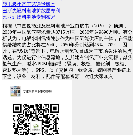
膜电极生产工艺详述版本
巴斯夫燃料电池扩散层专利
比亚迪燃料电池专利布局
根据《中国氢能源及燃料电池产业白皮书（2020）》预测，
2030年中国氢气需求量达3715万吨，2050年达9690万吨。有分
析认为，电解水制氢将逐步作为中国氢能供应的主体，在氢能
供给结构的占比将在2040、2050年分别达到45%、70%。
因
此，在“双碳”背景下，电解水制氢项目成为了市场关注的热点
话题。为促进行业信息流通，艾邦建有制氢产业交流群，聚焦
氢气生产、碱水/PEM电解槽（隔膜、极板、催化剂、极框、
密封垫片等）、PPS、质子交换膜、钛金属、镍网等产业链上
下游，设备，材料，配件等配套资源，欢迎大家加入