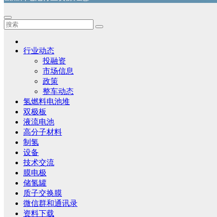
行业动态
投融资
市场信息
政策
整车动态
氢燃料电池堆
双极板
液流电池
高分子材料
制氢
设备
技术交流
膜电极
储氢罐
质子交换膜
微信群和通讯录
资料下载