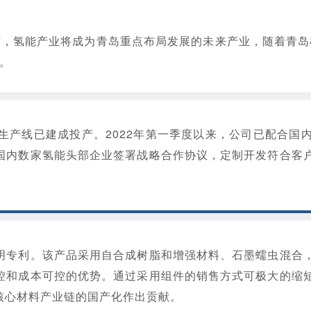
市，氢能产业将成为青岛重点布局发展的未来产业，随着青岛
。
极板生产线已建成投产。2022年第一季度以来，公司已配合
国内数家氢能头部企业签署战略合作协议，定制开发符合客
明专利。该产品采用自合成树脂和增强材料、石墨蠕虫混合
控和成本可控的优势。通过采用组件的销售方式可极大的缩
核心材料产业链的国产化作出贡献。