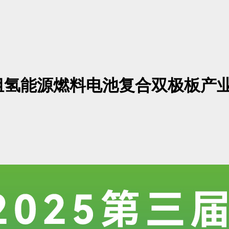
万组氢能源燃料电池复合双极板产