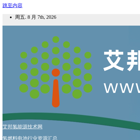
跳至内容
周五. 8 月 7th, 2026
艾邦氢能源技术网
氢燃料电池行业资源汇总