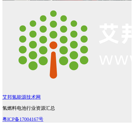
艾邦氢能源技术网
氢燃料电池行业资源汇总
粤ICP备17004167号