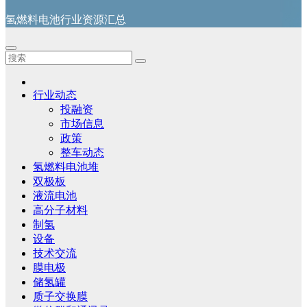
氢燃料电池行业资源汇总
行业动态
投融资
市场信息
政策
整车动态
氢燃料电池堆
双极板
液流电池
高分子材料
制氢
设备
技术交流
膜电极
储氢罐
质子交换膜