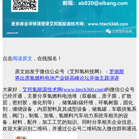
点击
阅读原文
，在线报名！
原文始发于微信公众号（艾邦氢科技网）：
罗德斯
将出席氢燃料电池产业链高峰论坛并做主题演讲
大家好，
艾邦氢能源技术网(www.htech360.com)
的微信公众号
已经开通，主要分享氢燃料电池堆（双极板，质子膜，扩散
层，密封胶，催化剂等），储氢罐(碳纤维，环氧树脂，固化
剂，缠绕设备，内层塑料及其成型设备，储氢罐，车载供氢系
统，阀门)，制氢，加氢，氢燃料汽车动力系统等相关的设
备，材料，配件，加工工艺的知识。同时分享相关企业信息。
欢迎大家识别二维码，并通过公众号二维码加入微信群和通讯