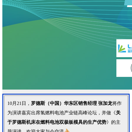
10月21日，
罗德斯（中国）华东区销售经理 张加龙
将
作
为演讲嘉宾出席
氢燃料电池产业链高峰论坛，并做《
关
于罗德斯机床在燃料电池双极板模具的生产优势
》的主
题演讲，欢迎大家与会交流