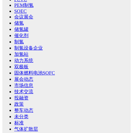
PEM制氢
SOEC
会议展会
储氢
储氢罐
催化剂
制氢
制氢设备企业
加氢站
动力系统
双极板
固体燃料电池SOFC
展会动态
市场信息
技术交流
投融资
政策
整车动态
未分类
标准
气体扩散层