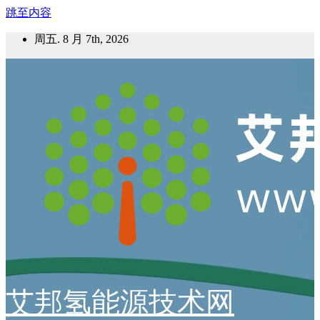
跳至内容
周五. 8 月 7th, 2026
艾邦氢能源技术网