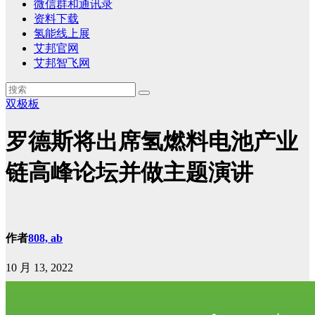
微信群和通讯录
资料下载
氢能线上展
艾邦官网
艾邦智飞网
双极板
罗德斯将出席氢燃料电池产业
链高峰论坛并做主题演讲
作者
808, ab
10 月 13, 2022