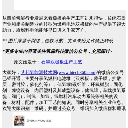
从目前氢能行业发展来看极板的生产工艺进步很快，传统石墨
产业和相关制造业的转型为燃料电池双极板的生产提供了很大
助力，愿燃料电池能够早日进入千家万户。
** 图片来源于网络，侵权可删，文章未经允许禁止转载
*更多专业内容请关注氢梯科技微信公众号，交流探讨~
原文始发于：
石墨双极板生产工艺
大家好，
艾邦氢能源技术网(www.htech360.com)
的微信公众号
已经开通，主要分享氢燃料电池堆（双极板，质子膜，扩散
层，密封胶，催化剂等），储氢罐(碳纤维，环氧树脂，固化
剂，缠绕设备，内层塑料及其成型设备，储氢罐，车载供氢系
统，阀门)，制氢，加氢，氢燃料汽车动力系统等相关的设
备，材料，配件，加工工艺的知识。同时分享相关企业信息。
欢迎大家识别二维码，并通过公众号二维码加入微信群和通讯