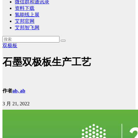
微信群和通讯录
资料下载
氢能线上展
艾邦官网
艾邦智飞网
双极板
石墨双极板生产工艺
作者
ab, ab
3 月 21, 2022