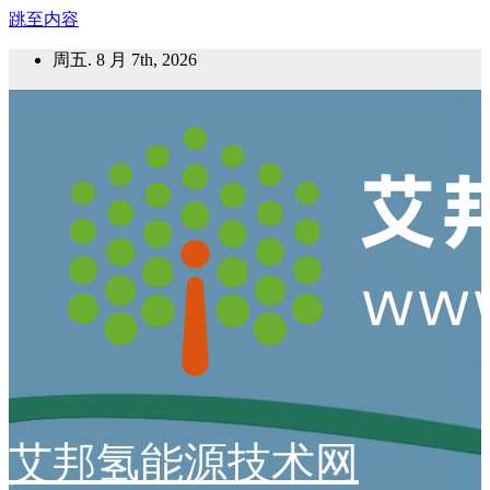
跳至内容
周五. 8 月 7th, 2026
艾邦氢能源技术网