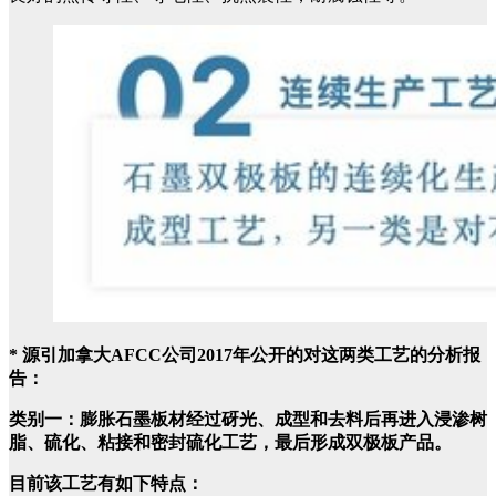
* 源引加拿大AFCC公司2017年公开的对这两类工艺的分析报
告：
类别一：膨胀石墨板材经过砑光、成型和去料后再进入浸渗树
脂、硫化、粘接和密封硫化工艺，最后形成双极板产品。
目前该工艺有如下特点：