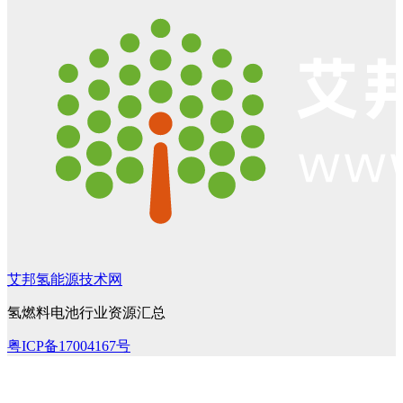
艾邦氢能源技术网
氢燃料电池行业资源汇总
粤ICP备17004167号