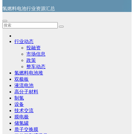
氢燃料电池行业资源汇总
行业动态
投融资
市场信息
政策
整车动态
氢燃料电池堆
双极板
液流电池
高分子材料
制氢
设备
技术交流
膜电极
储氢罐
质子交换膜