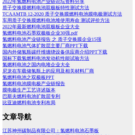
2022年氢燃料电池产业链论坛资料分享
质子交换膜燃料电池双极板特性测试方法
TCAAMTB 12-2020 质子交换膜燃料电池膜电极测试方法
车用质子交换膜燃料电池堆使用寿命 测试评价方法
2022年最新燃料电池双极板企业大全
氢燃料电池石墨双极板企业30强.pdf
氢燃料电池产业链报告 之 质子交换膜企业15强
氢燃料电池气体扩散层主要厂商PPT下载
国内外储氢瓶碳纤维缠绕设备供应商介绍PPT下载
国标下载氢燃料电池发动机性能试验方法
氢燃料电池之国内电堆企业大全
尼龙在车载储氢瓶上的应用及相关材料厂商
氢燃料电池之双极板PPT
氢燃料电池膜电极产业链报告
膜电极生产工艺详述版本
巴斯夫燃料电池扩散层专利
比亚迪燃料电池专利布局
文章导航
江苏神州碳制品有限公司：氢燃料电池石墨板