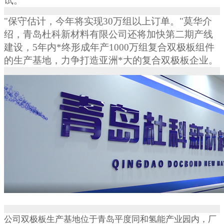
试。
"
保守估计，今年将实现
30
万组以上订单。
"
莫华介
绍，青岛杜科新材料有限公司还将加快第二期产线
建设，
5
年内*终形成年产
1000
万组复合双极板组件
的生产基地，力争打造亚洲*大的复合双极板企业。
公司双极板生产基地位于青岛平度同和氢能产业园内，厂