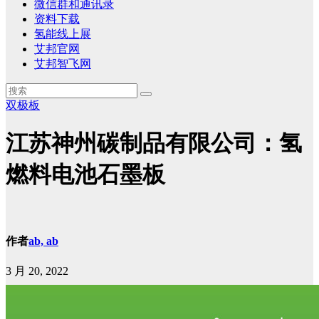
微信群和通讯录
资料下载
氢能线上展
艾邦官网
艾邦智飞网
双极板
江苏神州碳制品有限公司：氢
燃料电池石墨板
作者
ab, ab
3 月 20, 2022