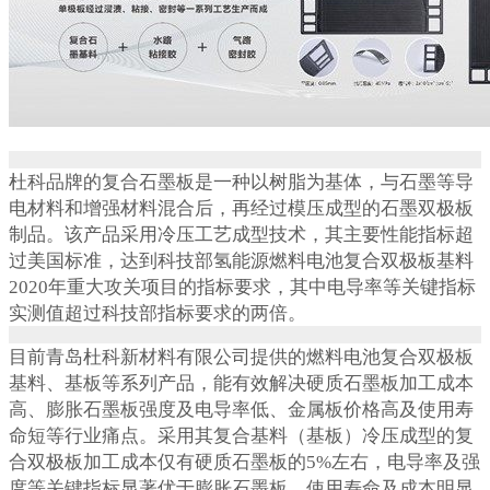
杜科品牌的复合石墨板是一种以树脂为基体，与石墨等导
电材料和增强材料混合后，再经过模压成型的石墨双极板
制品。该产品采用冷压工艺成型技术，其主要性能指标超
过美国标准，达到科技部氢能源燃料电池复合双极板基料
2020年重大攻关项目的指标要求，其中电导率等关键指标
实测值超过科技部指标要求的两倍。
目前青岛杜科新材料有限公司提供的燃料电池复合双极板
基料、基板等系列产品，能有效解决硬质石墨板加工成本
高、膨胀石墨板强度及电导率低、金属板价格高及使用寿
命短等行业痛点。采用其复合基料（基板）冷压成型的复
合双极板加工成本仅有硬质石墨板的5%左右，电导率及强
度等关键指标显著优于膨胀石墨板、使用寿命及成本明显