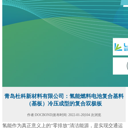
青岛杜科新材料有限公司：氢能燃料电池复合基料
（基板）冷压成型的复合双极板
作者:DOCBOND|发布时间: 2022-01-20|104 次浏览
氢能作为真正意义上的"零排放"清洁能源，是实现交通运