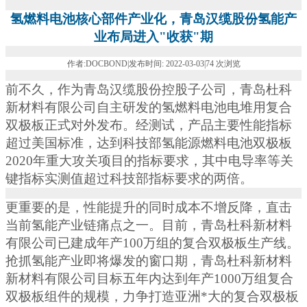
氢燃料电池核心部件产业化，青岛汉缆股份氢能产
业布局进入"收获"期
作者:DOCBOND|发布时间: 2022-03-03|74 次浏览
前不久，作为青岛汉缆股份控股子公司，青岛杜科
新材料有限公司自主研发的氢燃料电池电堆用复合
双极板正式对外发布。经测试，产品主要性能指标
超过美国标准，达到科技部氢能源燃料电池双极板
2020
年重大攻关项目的指标要求，其中电导率等关
键指标实测值超过科技部指标要求的两倍。
更重要的是，性能提升的同时成本不增反降，直击
当前氢能产业链痛点之一。目前，青岛杜科新材料
有限公司已建成年产
100
万组的复合双极板生产线。
抢抓氢能产业即将爆发的窗口期，青岛杜科新材料
新材料有限公司目标五年内达到年产
1000
万组复合
双极板组件的规模，力争打造亚洲*大的复合双极板