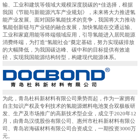
输、工业和建筑等领域大规模深度脱碳的*佳选择，根据
我国《节能与新能源汽车产业规划》，未来将大力推进氢
能产业发展。面对国际氢能技术的竞争，我国将大力推动
氢能创新链与产业链的融合发展，加快氢能在交通运输、
工业和家庭用能等终端领域应用，引导氢能进入居民能源
消费终端，为打造"氢能社会"奠定基础，努力实现碳排放
的大幅降低，为我国碳达峰、碳中和的目标提供有效途
径，实现我国能源结构转型，构建现代能源体系。
为此，青岛杜科新材料有限公司乘势而起，作为一家拥有
自主知识产权及专利技术的氢能源燃料电池复合双极板研
发、生产及市场推广的高新技术型企业，成立于2020年12
月，由青岛汉缆股份有限公司、惠州市杜科新材料有限公
司、青岛岩海碳材料有限公司合资成立，一期投资3000万
元。