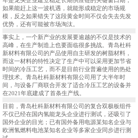
年是龙头企业建立稳定长期供应链的关键窗口期，
如果能赶上这一波机遇，就能形成稳定的市场规
模，反之如果错失了这段黄金时间不仅会失去先发
优势，还有可能被市场淘汰。
事实上，一个新产业的发展要逾越的不仅是技术的
高峰，在生产制造上也要面临很多挑战。青岛杜科
新材料有限公司的产品使用自主研发的树脂材料，
而这一材料的特性决定了生产中可以采用更加节省
时间的冷压工艺，而不是目前行业普遍使用的热处
理技术。青岛杜科新材料有限公司用了大半年时
间，与设备厂商联合开发了适合冷压工艺的设备并
在
2021
年底建成了首条生产线。
目前，青岛杜科新材料有限公司的复合双极板组件
不仅已经在国内氢能龙头企业进行测试，还吸引了
国外企业的目光；已有国外备用电源某知名企业与
欧洲氢燃料电池某知名企业等多家企业同步进行测