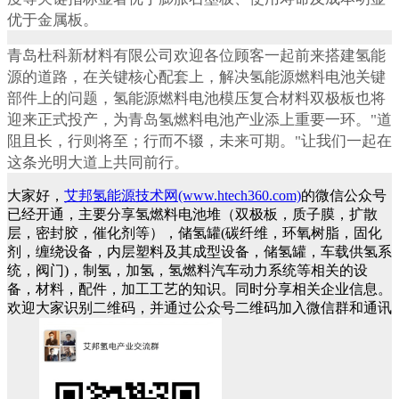
优于金属板。
青岛杜科新材料有限公司欢迎各位顾客一起前来搭建氢能
源的道路，在关键核心配套上，解决氢能源燃料电池关键
部件上的问题，氢能源燃料电池模压复合材料双极板也将
迎来正式投产，为青岛氢燃料电池产业添上重要一环。"道
阻且长，行则将至；行而不辍，未来可期。"让我们一起在
这条光明大道上共同前行。
大家好，
艾邦氢能源技术网(www.htech360.com)
的微信公众号
已经开通，主要分享氢燃料电池堆（双极板，质子膜，扩散
层，密封胶，催化剂等），储氢罐(碳纤维，环氧树脂，固化
剂，缠绕设备，内层塑料及其成型设备，储氢罐，车载供氢系
统，阀门)，制氢，加氢，氢燃料汽车动力系统等相关的设
备，材料，配件，加工工艺的知识。同时分享相关企业信息。
欢迎大家识别二维码，并通过公众号二维码加入微信群和通讯