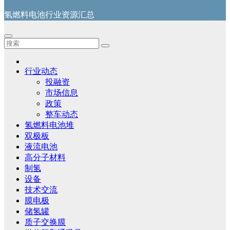
氢燃料电池行业资源汇总
行业动态
投融资
市场信息
政策
整车动态
氢燃料电池堆
双极板
液流电池
高分子材料
制氢
设备
技术交流
膜电极
储氢罐
质子交换膜