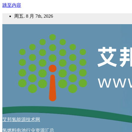
跳至内容
周五. 8 月 7th, 2026
艾邦氢能源技术网
氢燃料电池行业资源汇总