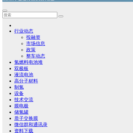
行业动态
投融资
市场信息
政策
整车动态
氢燃料电池堆
双极板
液流电池
高分子材料
制氢
设备
技术交流
膜电极
储氢罐
质子交换膜
微信群和通讯录
资料下载