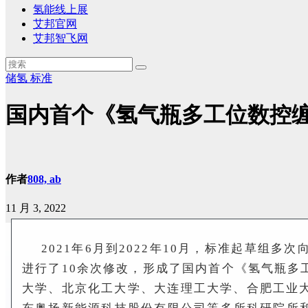
氢能线上展
艾邦官网
艾邦智飞网
储氢
标准
国内首个《氢气瓶多工位数控
作者
808, ab
11 月 3, 2022
2021年6月到2022年10月，标准起草
进行了10余次修改，形成了国内首个《氢气瓶
大学、北京化工大学、大连理工大学、合肥工业