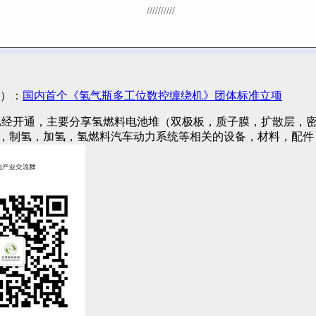
//////////
）：
国内首个《氢气瓶多工位数控缠绕机》团体标准立项
已经开通，主要分享氢燃料电池堆（双极板，质子膜，扩散层，密
)，制氢，加氢，氢燃料汽车动力系统等相关的设备，材料，配