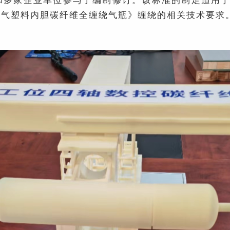
家企业单位参与了编制修订。该标准的制定适用于国标GB
氢气塑料内胆碳纤维全缠绕气瓶》缠绕的相关技术要求