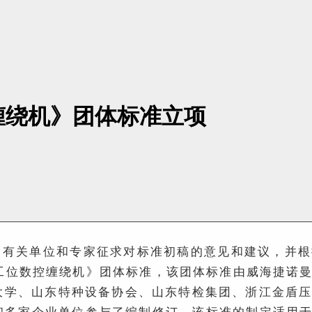
缠绕机》团体标准立项
组多次向有关单位和专家征求对标准初稿的意见和建议，
多工位数控缠绕机》团体标准，该团体标准由威海捷诺
大学、山东特种设备协会、山东特检集团、浙江金盾