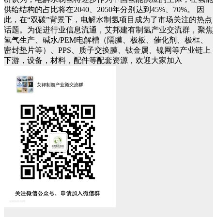
供给结构的占比将在2040、2050年分别达到45%、70%。
因
此，在“双碳”背景下，电解水制氢项目成为了市场关注的热点
话题。为促进行业信息流通，艾邦建有制氢产业交流群，聚焦
氢气生产、碱水/PEM电解槽（隔膜、极板、催化剂、极框、
密封垫片等）、PPS、质子交换膜、钛金属、镍网等产业链上
下游，设备，材料，配件等配套资源，欢迎大家加入