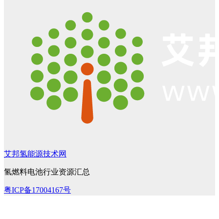
艾邦氢能源技术网
氢燃料电池行业资源汇总
粤ICP备17004167号