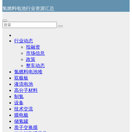
氢燃料电池行业资源汇总
行业动态
投融资
市场信息
政策
整车动态
氢燃料电池堆
双极板
液流电池
高分子材料
制氢
设备
技术交流
膜电极
储氢罐
质子交换膜