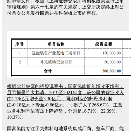
回申请文件。根据《上海证券交易所科创板股票发行上市
审核规则》第六十七条的有关规定，上交所决定终止对公
司首次公开发行股票并在科创板上市的审核。
根据此前披露的招股说明书，国富氢能近年增收不增利，
且亏损呈扩大趋势。2019至2021年度，该公司的营业收入
由1.76亿元增长至3.30亿元，同期对应的归母净利润
由-0.18亿元下降至-0.66亿元，亏损扩大了266.67%。主营
业务毛利率呈震荡下降趋势，分别是16.71%、22.39%、
10.37%。
国富氢能专注于为燃料电池系统集成厂商、整车厂商、能