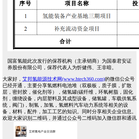
国富氢能此次发行的保荐机构（主承销商）为国泰君安证
券股份有限公司，保荐代表人为忻健伟、王非暗。
大家好，
艾邦氢能源技术网(www.htech360.com)
的微信公众号
已经开通，主要分享氢燃料电池堆（双极板，质子膜，扩散
层，密封胶，催化剂等），储氢罐(碳纤维，环氧树脂，固化
剂，缠绕设备，内层塑料及其成型设备，储氢罐，车载供氢系
统，阀门)，制氢，加氢，氢燃料汽车动力系统等相关的设
备，材料，配件，加工工艺的知识。同时分享相关企业信息。
欢迎大家识别二维码，并通过公众号二维码加入微信群和通讯