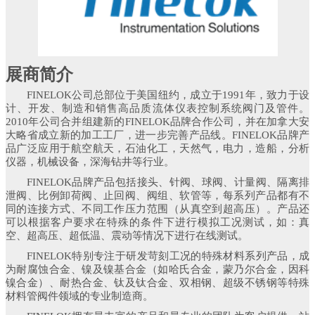
展商简介
FINELOK公司总部位于美国纽约，成立于1991年，致力于设
计、开发、制造和销售高品质流体仪表控制系统阀门及管件。
2010年公司合并组建新的FINELOK品牌合作公司，并在加拿大安
大略省成立新的加工工厂，进一步完善产品线。FINELOK品牌产
品广泛应用于航空航天，石油化工，天然气，电力，造船，分析
仪器，机械设备，深海钻井等行业。
FINELOK品牌产品包括接头、针阀、球阀、计量阀、隔离排
泄阀、比例卸荷阀、止回阀、阀组、软管等，每系列产品都有不
同的连接方式、不同工作压力范围（从真空到超高压）。产品还
可以根据客户要求在特殊的条件下进行模拟工况测试，如：真
空、超高压、超低温、震动等情况下进行在线测试。
FINELOK特别专注于研发苛刻工况的特殊材料系列产品，成
为耐腐蚀合金、镍及镍基合金（如哈氏合金，蒙乃尔合金，因科
镍合金）、耐热合金、钛及钛合金、双相钢、超级不锈钢等特殊
材料管阀件领域的专业制造商。