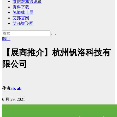
微信群和通讯录
资料下载
氢能线上展
艾邦官网
艾邦智飞网
阀门
【展商推介】杭州钒洛科技有
限公司
作者
ab, ab
6 月 29, 2021