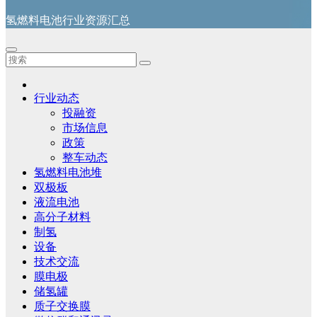
氢燃料电池行业资源汇总
行业动态
投融资
市场信息
政策
整车动态
氢燃料电池堆
双极板
液流电池
高分子材料
制氢
设备
技术交流
膜电极
储氢罐
质子交换膜