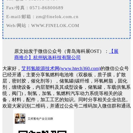
Fax/传真：0571-86800689
E-mail/邮箱：zm@finelok.com.cn
Web/网站：
WWW.FINELOK.COM
原文始发于微信公众号（青岛海科展OST）：
【展
商推介】杭州钒洛科技有限公司
大家好，
艾邦氢能源技术网(www.htech360.com)
的微信公众号
已经开通，主要分享氢燃料电池堆（双极板，质子膜，扩散
层，密封胶，催化剂等），储氢罐(碳纤维，环氧树脂，固化
剂，缠绕设备，内层塑料及其成型设备，储氢罐，车载供氢系
统，阀门)，制氢，加氢，氢燃料汽车动力系统等相关的设
备，材料，配件，加工工艺的知识。同时分享相关企业信息。
欢迎大家识别二维码，并通过公众号二维码加入微信群和通讯