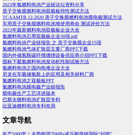
2022年氢燃料电池产业链论坛资料分享
质子交换膜燃料电池双极板特性测试方法
TCAAMTB 12-2020 质子交换膜燃料电池膜电极测试方法
车用质子交换膜燃料电池堆使用寿命 测试评价方法
2022年最新燃料电池双极板企业大全
氢燃料电池石墨双极板企业30强.pdf
氢燃料电池产业链报告 之 质子交换膜企业15强
氢燃料电池气体扩散层主要厂商PPT下载
国内外储氢瓶碳纤维缠绕设备供应商介绍PPT下载
国标下载氢燃料电池发动机性能试验方法
氢燃料电池之国内电堆企业大全
尼龙在车载储氢瓶上的应用及相关材料厂商
氢燃料电池之双极板PPT
氢燃料电池膜电极产业链报告
膜电极生产工艺详述版本
巴斯夫燃料电池扩散层专利
比亚迪燃料电池专利布局
文章导航
年产5000套！未势能源70MPa减压阀突破国际“封锁”