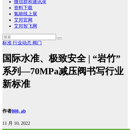
微信群和通讯录
资料下载
氢能线上展
艾邦官网
艾邦智飞网
标准
行业动态
阀门
国际水准、极致安全 | “岩竹”
系列—70MPa减压阀书写行业
新标准
作者
808, ab
11 月 10, 2022