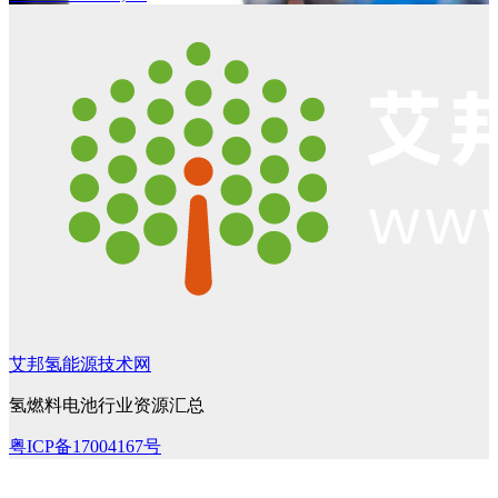
艾邦氢能源技术网
氢燃料电池行业资源汇总
粤ICP备17004167号