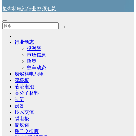
氢燃料电池行业资源汇总
行业动态
投融资
市场信息
政策
整车动态
氢燃料电池堆
双极板
液流电池
高分子材料
制氢
设备
技术交流
膜电极
储氢罐
质子交换膜