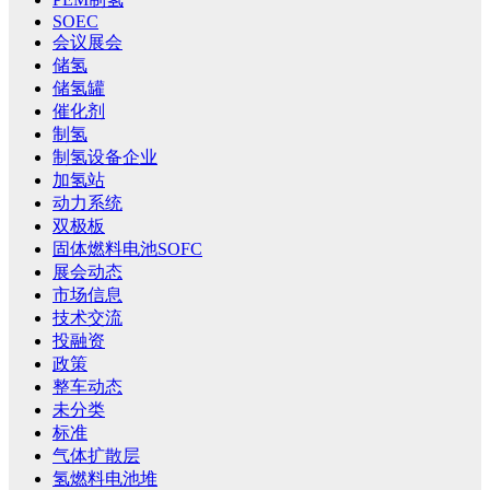
SOEC
会议展会
储氢
储氢罐
催化剂
制氢
制氢设备企业
加氢站
动力系统
双极板
固体燃料电池SOFC
展会动态
市场信息
技术交流
投融资
政策
整车动态
未分类
标准
气体扩散层
氢燃料电池堆