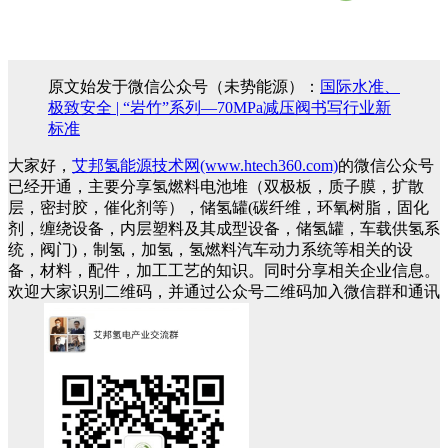
原文始发于微信公众号（未势能源）：
国际水准、
极致安全 | “岩竹”系列—70MPa减压阀书写行业新
标准
大家好，
艾邦氢能源技术网(www.htech360.com)
的微信公众号
已经开通，主要分享氢燃料电池堆（双极板，质子膜，扩散
层，密封胶，催化剂等），储氢罐(碳纤维，环氧树脂，固化
剂，缠绕设备，内层塑料及其成型设备，储氢罐，车载供氢系
统，阀门)，制氢，加氢，氢燃料汽车动力系统等相关的设
备，材料，配件，加工工艺的知识。同时分享相关企业信息。
欢迎大家识别二维码，并通过公众号二维码加入微信群和通讯