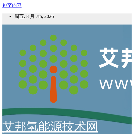
跳至内容
周五. 8 月 7th, 2026
艾邦氢能源技术网