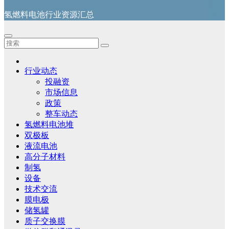
氢燃料电池行业资源汇总
行业动态
投融资
市场信息
政策
整车动态
氢燃料电池堆
双极板
液流电池
高分子材料
制氢
设备
技术交流
膜电极
储氢罐
质子交换膜