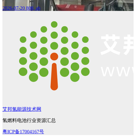
2026-07-20
808, ab
艾邦氢能源技术网
氢燃料电池行业资源汇总
粤ICP备17004167号