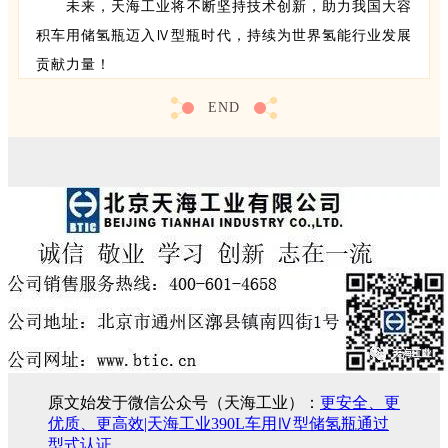
未来，天海工业将不断坚持技术创新，助力我国大容
积车用储氢瓶迈入Ⅳ型瓶时代，持续为世界氢能行业发展
贡献力量！
END
原文始发于微信公众号（天海工业）：
更安全、更
优质、更高效|天海工业390L车用Ⅳ型储氢瓶通过
型式认证