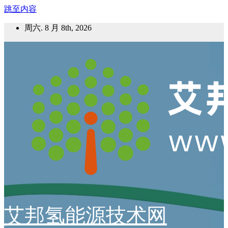
跳至内容
周六. 8 月 8th, 2026
艾邦氢能源技术网