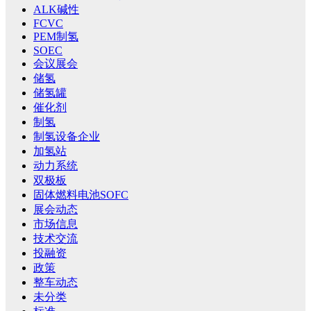
ALK碱性
FCVC
PEM制氢
SOEC
会议展会
储氢
储氢罐
催化剂
制氢
制氢设备企业
加氢站
动力系统
双极板
固体燃料电池SOFC
展会动态
市场信息
技术交流
投融资
政策
整车动态
未分类