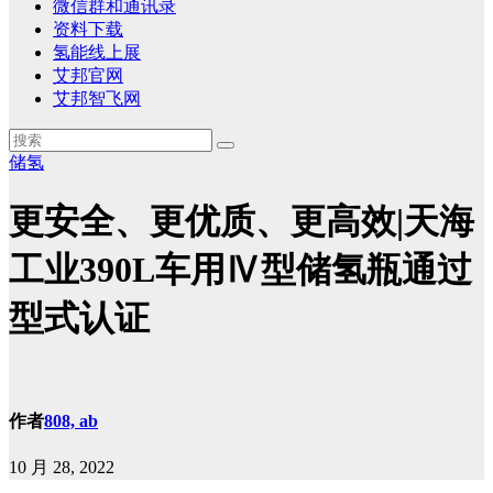
微信群和通讯录
资料下载
氢能线上展
艾邦官网
艾邦智飞网
储氢
更安全、更优质、更高效|天海
工业390L车用Ⅳ型储氢瓶通过
型式认证
作者
808, ab
10 月 28, 2022