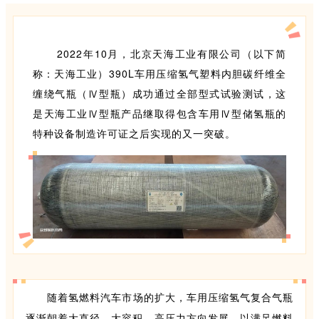
2022年10月
，
北京天海工业有限公司（以下简
称：天海工业）390L车用压缩氢气塑料内胆碳纤维全
缠绕气瓶（Ⅳ型瓶）成功通过全部型式试验测试，这
是天海工业Ⅳ型瓶产品继取得包含车用Ⅳ型储氢瓶的
特种设备制造许可证之后实现的又一突破。
随着氢燃料汽车市场的扩大，车用压缩氢气复合气瓶
逐渐朝着大直径、大容积、高压力方向发展，以满足燃料