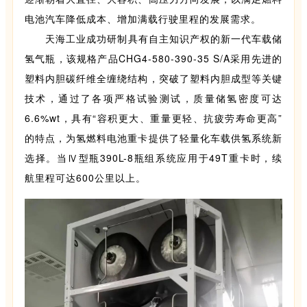
电池汽车降低成本、增加满载行驶里程的发展需求。
天海工业成功研制具有自主知识产权的新一代车载储
氢气瓶，该规格产品CHG4-580-390-35 S/A采用先进的
塑料内胆碳纤维全缠绕结构，突破了塑料内胆成型等关键
技术，通过了各项严格试验测试，质量储氢密度可达
6.6%wt，具有“容积更大、重量更轻、抗疲劳寿命更高”
的特点，为氢燃料电池重卡提供了轻量化车载供氢系统新
选择。当Ⅳ型瓶390L-8瓶组系统应用于49T重卡时，续
航里程可达600公里以上。