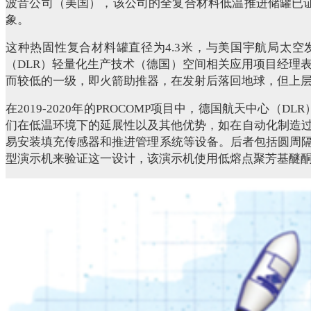
波音公司（美国），该公司的全复合材料低温推进储罐已证明
象。
这种热固性复合材料罐直径为4.3米，与美国宇航局太空
（DLR）轻量化生产技术（德国）空间相关应用项目经理
而较低的一级，即火箭助推器，在发射后落回地球，但上
在2019-2020年的PROCOMP项目中，德国航天中心
们在低温环境下的延展性以及其他优势，如在自动化制造
易安装填充传感器和推进管理系统等设备。后者包括圆周隔
型演示机来验证这一设计，该演示机使用低熔点聚芳基醚酮（