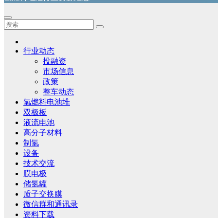
行业动态
投融资
市场信息
政策
整车动态
氢燃料电池堆
双极板
液流电池
高分子材料
制氢
设备
技术交流
膜电极
储氢罐
质子交换膜
微信群和通讯录
资料下载