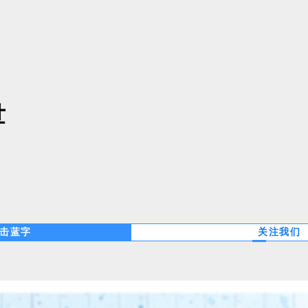
世
击蓝字
关注我们