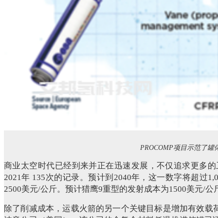
PROCOMP项目示范了
商业太空时代已经到来并正在迅速发展，不仅追求更多的卫
2021年 135次的记录。预计到2040年，这一数字将超过1
2500美元/公斤。预计猎鹰9重型的发射成本为1500美元/公
除了削减成本，运载火箭的另一个关键目标是增加有效载荷。与