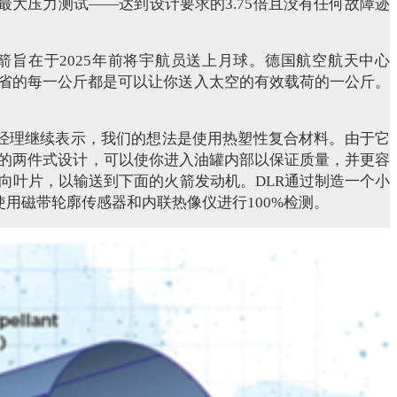
最大压力测试——达到设计要求的3.75倍且没有任何故障迹
箭旨在于2025年前将宇航员送上月球。德国航空航天中心
节省的每一公斤都是可以让你送入太空的有效载荷的一公斤。
LR中心经理继续表示，我们的想法是使用热塑性复合材料。由于它
的两件式设计，可以使你进入油罐内部以保证质量，并更容
向叶片，以输送到下面的火箭发动机。DLR通过制造一个小
使用磁带轮廓传感器和内联热像仪进行100%检测。