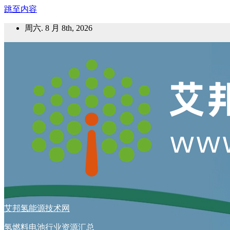
跳至内容
周六. 8 月 8th, 2026
艾邦氢能源技术网
氢燃料电池行业资源汇总