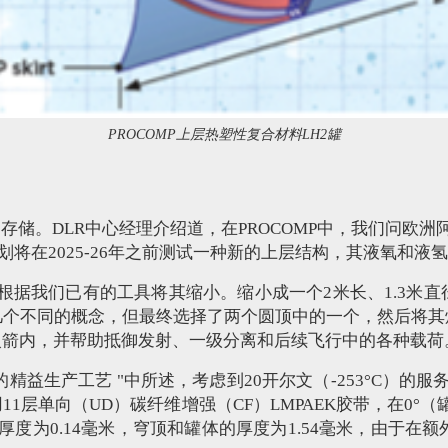
PROCOMP上层热塑性复合材料LH2罐
2）存储。DLR中心经理介绍道，在PROCOMP中，我们问
划将在2025-26年之前测试一种新的上层结构，其液氧和液氢
然后我们根据我们已有的工具将其缩小。缩小成一个2米长、1.
几个不同的概念，但最终选择了两个圆顶中的一个，然后将其
火箭内，并帮助抵御发射、一级分离和后续飞行中的各种载荷
剂罐的精益生产工艺 "中所述，考虑到20开尔文（-253°C
向（UD）碳纤维增强（CF）LMPAEK胶带，在0°（罐体纵
度为0.14毫米，穹顶和罐体的厚度为1.54毫米，由于在额外的