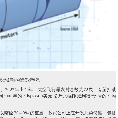
并使用超声波焊接进行组装。
2022年上半年，太空飞行器发射总数为72次，有望打破
年到2000年的平均18500美元/公斤大幅削减到猎鹰9号的平均
减轻 20-40% 的重量。多家公司正在开发此类储罐，包括