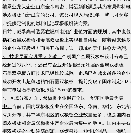
轴承业龙头企业山东金帝精密，博远新能源是其为布局燃料电
池双极板而新成立的公司。该公司现入局仅1年，就已可为客
户提供定制化的燃料电池双极板解决方案。
日前，威孚高科透露在燃料电池产业链方面的规划，其中也包
括在石墨双极板和金属双极板上实现批量供应。随着越来越多
的企业在双极板方面展开布局，这一领域的竞争将愈发激烈。
3、技术层面实现重大突破。
个别国产金属双极板设计寿命已
经超过2万小时；还已有企业开始推出无涂层的金属双极板；
石墨双极板方面技术已经比较成熟，市场已有越来越多的企业
成功开发出超薄超精细石墨双极板，提前突破了国家制定2025
年前单组石墨双极板厚度1.5mm的要求。
4、区域分布方面，双极板企业遍布全国，华东区地最为集
中。
当前，国内双极板企业在全国华东、华南、华北、东北都
有所分布，其中华东地区的双极板企业数量最多，也是国内石
墨双极板和金属双极板生产企业最为集中的地区。国内主要石
墨双极板企业弘竣新能源、华熔科技、神州碳制品、上海弘