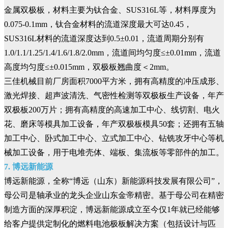
金属双极板，材料主要为钛合金、SUS316L等，材料厚度为
0.075-0.1mm，钛合金材料的流道深度最大可达0.45，
SUS316L材料的流道深度达到0.5±0.01，流道周期分别有
1.0/1.1/1.25/1.4/1.6/1.8/2.0mm，流道间均匀度≤±0.01mm，流道
高度均匀度≤±0.015mm，双极板翘曲度＜2mm。
三佳机械目前厂房面积7000平方米，拥有高精度的冲压成形、
激光焊接、超声波清洗、气密性检测等双极板生产设备，年产
双极板200万片；拥有高精度的高速加工中心、线切割、电火
花、磨床等模具加工设备，年产双极板模具50套；还拥有五轴
加工中心、卧式加工中心、立式加工中心、钻铣攻牙中心等机
械加工设备，用于电堆壳体、端板、集流板等零部件的加工。
7. 博远新能源
博远新能源，全称“博远（山东）新能源科技发展有限公司”，
母公司是轴承业的龙头企业山东金帝精密。基于母公司在精密
制造方面的深厚积淀，博远新能源成立至今仅1年就已经能够
给客户提供定制化的燃料电池极板解决方案（包括设计与匹