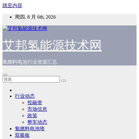
跳至内容
周四. 8 月 6th, 2026
艾邦氢能源技术网
氢燃料电池行业资源汇总
行业动态
投融资
市场信息
政策
整车动态
氢燃料电池堆
双极板