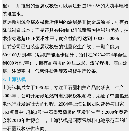
配），所推出的金属双极板可以满足超过150kW的大功率电堆
装堆需求。
博远新能源金属双极板所使用的涂层是非贵金属涂层，可有效
降低制造成本；产品还具有接触电阻低耐腐蚀性强的优势，技
术指标远超DOE要求水平，耐久性能可达到10000-15000h。
目前公司已组装金属双极板的批量化生产线，一期产能为
60~100万副/年（后续产能逐步提升，预计在2023-2024年会达
到600万副/年），拥有高精度的冲压成形、激光焊接、表面涂
层、注塑密封、气密性检测等双极板生产设备。
8. 上海弘枫
上海弘枫成立于1996年，专注于石墨相关产品的研发、生产。
2003年，公司开始涉足燃料电池双极板领域，见证了中国氢燃
电池行业发展壮大的过程。2004年上海弘枫团队曾参与国家
863项目中“超越3号”中石墨双极板的研发和生产；2008年奥运
会和2010年世博会上，上海弘枫是国家氢燃料电池示范车的唯
一石墨双极板供应商。