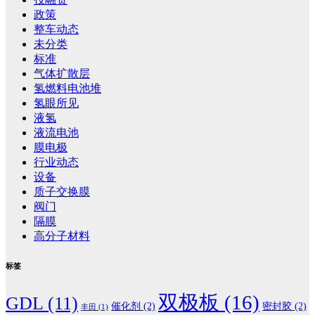
政策
整车动态
未分类
标准
气体扩散层
氢燃料电池堆
氢眼所见
液氢
液流电池
膜电极
行业动态
设备
质子交换膜
阀门
隔膜
高分子材料
标签
双极板
(16)
GDL
(11)
催化剂
(2)
密封胶
(2)
丰田
(1)